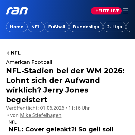
HEUTE LIVE
Home
NFL
Fußball
Bundesliga
2. Liga
T
NFL
American Football
NFL-Stadien bei der WM 2026:
Lohnt sich der Aufwand
wirklich? Jerry Jones
begeistert
Veröffentlicht:
01.06.2026 • 11:16 Uhr
von
Mike Stiefelhagen
NFL
NFL: Cover geleakt?! So geil soll