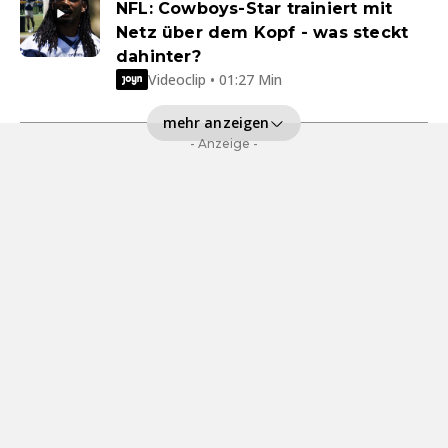
NFL: Cowboys-Star trainiert mit
Netz über dem Kopf - was steckt
dahinter?
Videoclip • 01:27 Min
mehr anzeigen
- Anzeige -