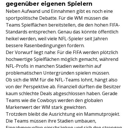
gegenüber eigenen Spielern
Neben Aufwand und Einnahmen gibt es noch eine
sportpolitische Debatte. Für die WM müssen die
Teams Spielflächen bereitstellen, die den hohen FIFA-
Standards entsprechen. Genau das könnte öffentlich
heikel werden, weil viele NFL-Spieler seit Jahren
bessere Rasenbedingungen fordern.
Der Vorwurf liegt nahe: Für die FIFA werden plötzlich
hochwertige Spielflächen möglich gemacht, während
NFL-Profis in manchen Stadien weiterhin auf
problematischen Untergründen spielen müssen.
Ob sich die WM für die NFL-Teams lohnt, hängt also
von der Perspektive ab. Finanziell dürften die Besitzer
kaum schlechte Deals abgeschlossen haben. Gerade
Teams wie die Cowboys werden den globalen
Markenwert der WM stark gewichten.
Trotzdem bleibt die Ausrichtung ein Mammutprojekt.
Die Teams müssen ihre Stadien umbauen,
Einnahmequellen einschränken und sich den strengen