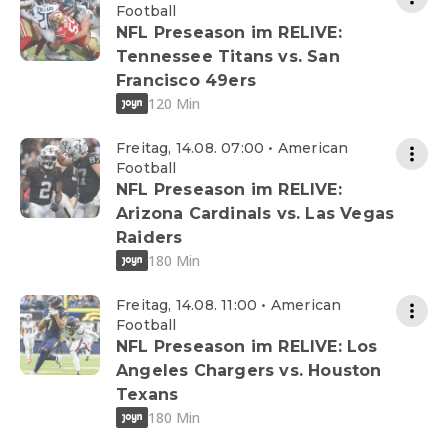
Football
NFL Preseason im RELIVE:
Tennessee Titans vs. San
Francisco 49ers
120 Min
Freitag, 14.08. 07:00 • American
Football
NFL Preseason im RELIVE:
Arizona Cardinals vs. Las Vegas
Raiders
180 Min
Freitag, 14.08. 11:00 • American
Football
NFL Preseason im RELIVE: Los
Angeles Chargers vs. Houston
Texans
180 Min