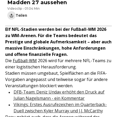
Madden 27 aussehen
Videoclip • 01:04 Min
Teilen
Elf NFL-Stadien werden bei der Fußball-WM 2026
zu WM-Arenen. Für die Teams bedeutet das
Prestige und globale Aufmerksamkeit – aber auch
massive Einschränkungen, hohe Anforderungen
und offene finanzielle Fragen.
Die
Fußball-WM
2026 wird für mehrere NFL-Teams zu
einer logistischen Herausforderung.
Stadien müssen umgebaut, Spielflächen an die FIFA-
Vorgaben angepasst und teilweise sogar für andere
Veranstaltungen blockiert werden.
DFB-Team: Deniz Undav erhöht den Druck auf
Julian Nagelsmann - ein Kommentar
Vikings: Erstes Ausrufezeichen im Quarterback-
Duell zwischen Kyler Murray und J.J. McCarthy