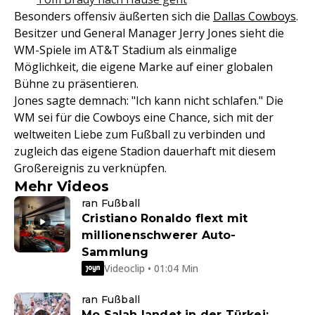
Besonders offensiv äußerten sich die
Dallas Cowboys
.
Besitzer und General Manager Jerry Jones sieht die
WM-Spiele im AT&T Stadium als einmalige
Möglichkeit, die eigene Marke auf einer globalen
Bühne zu präsentieren.
Jones sagte demnach: "Ich kann nicht schlafen." Die
WM sei für die Cowboys eine Chance, sich mit der
weltweiten Liebe zum Fußball zu verbinden und
zugleich das eigene Stadion dauerhaft mit diesem
Großereignis zu verknüpfen.
Mehr Videos
ran Fußball
Cristiano Ronaldo flext mit
millionenschwerer Auto-
Sammlung
Videoclip • 01:04 Min
ran Fußball
Mo Salah landet in der Türkei: