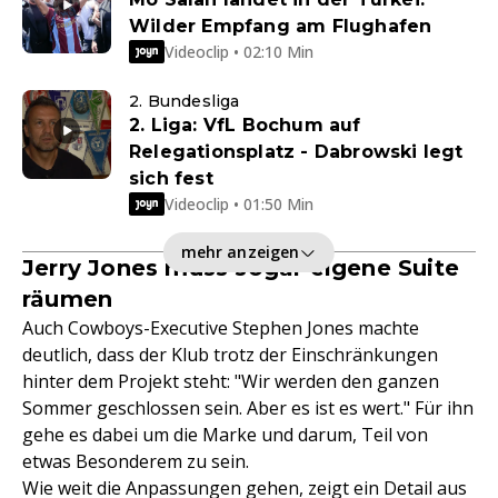
Wilder Empfang am Flughafen
Videoclip • 02:10 Min
2. Bundesliga
2. Liga: VfL Bochum auf
Relegationsplatz - Dabrowski legt
sich fest
Videoclip • 01:50 Min
mehr anzeigen
Jerry Jones muss sogar eigene Suite
räumen
Auch Cowboys-Executive Stephen Jones machte
deutlich, dass der Klub trotz der Einschränkungen
hinter dem Projekt steht: "Wir werden den ganzen
Sommer geschlossen sein. Aber es ist es wert." Für ihn
gehe es dabei um die Marke und darum, Teil von
etwas Besonderem zu sein.
Wie weit die Anpassungen gehen, zeigt ein Detail aus