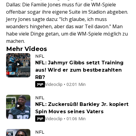
Dallas: Die Familie Jones muss für die WM-Spiele
offenbar sogar ihre eigene Suite im Stadion abgeben.
Jerry Jones sagte dazu: "Ich glaube, ich muss
woanders hingehen, aber das war Teil davon." Man
habe viele Dinge getan, um die WM-Spiele möglich zu
machen.
Mehr Videos
NFL
NFL: Jahmyr Gibbs setzt Training
aus! Wird er zum bestbezahlten
RB?
Videoclip • 02:01 Min
NFL
NFL: Zuckersüß! Barkley Jr. kopiert
Spin Moves seines Vaters
Videoclip • 01:06 Min
NFL