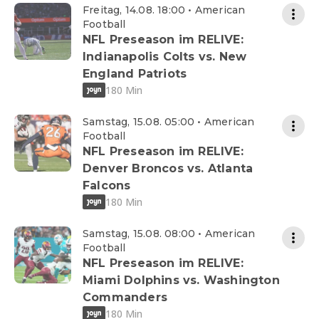
Freitag, 14.08. 18:00 • American
Football
NFL Preseason im RELIVE:
Indianapolis Colts vs. New
England Patriots
180 Min
Samstag, 15.08. 05:00 • American
Football
NFL Preseason im RELIVE:
Denver Broncos vs. Atlanta
Falcons
180 Min
Samstag, 15.08. 08:00 • American
Football
NFL Preseason im RELIVE:
Miami Dolphins vs. Washington
Commanders
180 Min