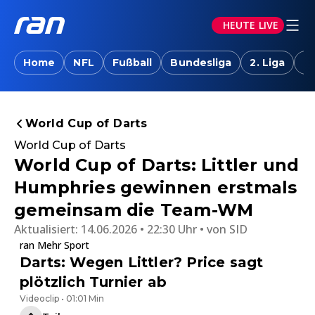
HEUTE LIVE
Home
NFL
Fußball
Bundesliga
2. Liga
T
World Cup of Darts
World Cup of Darts
World Cup of Darts: Littler und
Humphries gewinnen erstmals
gemeinsam die Team-WM
Aktualisiert:
14.06.2026 • 22:30 Uhr
von
SID
ran Mehr Sport
Darts: Wegen Littler? Price sagt
plötzlich Turnier ab
Videoclip • 01:01 Min