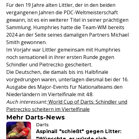
Für den 19 Jahre alten Littler, der in den beiden
vergangenen Jahren die PDC-Weltmeisterschaft
gewann, ist es ein weiterer Titel in seiner prächtigen
Sammlung. Humphries hatte die Team-WM bereits
2024 an der Seite seines damaligen Partners Michael
Smith gewonnen.
Im Vorjahr war Littler gemeinsam mit Humphries
noch sensationell in ihrer ersten Runde gegen
Schindler und Pietreczko gescheitert.
Die Deutschen, die damals bis ins Halbfinale
vorgedrungen waren, unterlagen diesmal bei der 16.
Ausgabe des Major-Events für Nationalteams den
Niederländern im Viertelfinale mit 4:8.
Auch interessant:
World Cup of Darts: Schindler und
Pietreczko scheitern im Viertelfinale
Mehr Darts-News
Darts
Aspinall "schießt" gegen Litter:
"Wünschte, er würde sich