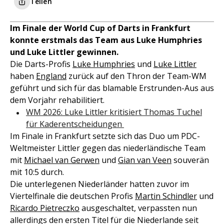
Teilen
Im Finale der World Cup of Darts in Frankfurt
konnte erstmals das Team aus Luke Humphries
und Luke Littler gewinnen.
Die Darts-Profis
Luke Humphries
und
Luke Littler
haben
England
zurück auf den Thron der Team-WM
geführt und sich für das blamable Erstrunden-Aus aus
dem Vorjahr rehabilitiert.
WM 2026: Luke Littler kritisiert Thomas Tuchel
für Kaderentscheidungen
Im Finale in Frankfurt setzte sich das Duo um PDC-
Weltmeister Littler gegen das niederländische Team
mit
Michael van Gerwen
und
Gian van Veen
souverän
mit 10:5 durch.
Die unterlegenen Niederländer hatten zuvor im
Viertelfinale die deutschen Profis
Martin Schindler
und
Ricardo Pietreczko
ausgeschaltet, verpassten nun
allerdings den ersten Titel für die Niederlande seit