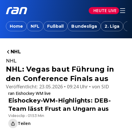
HEUTE LIVE
Home
NFL
Fußball
Bundesliga
2. Liga
T
NHL
NHL
NHL: Vegas baut Führung in
den Conference Finals aus
Veröffentlicht:
23.05.2026 • 09:24 Uhr
von
SID
ran Eishockey WM live
Eishockey-WM-Highlights: DEB-
Team lässt Frust an Ungarn aus
Videoclip • 01:53 Min
Teilen