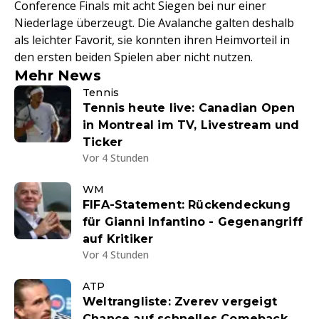
Conference Finals mit acht Siegen bei nur einer
Niederlage überzeugt. Die Avalanche galten deshalb
als leichter Favorit, sie konnten ihren Heimvorteil in
den ersten beiden Spielen aber nicht nutzen.
Mehr News
Tennis
Tennis heute live: Canadian Open
in Montreal im TV, Livestream und
Ticker
Vor 4 Stunden
WM
FIFA-Statement: Rückendeckung
für Gianni Infantino - Gegenangriff
auf Kritiker
Vor 4 Stunden
ATP
Weltrangliste: Zverev vergeigt
Chance auf schnelles Comeback