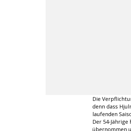
Die Verpflichtu
denn dass Hjul
laufenden Sais
Der 54-Jährige 
übernommen und