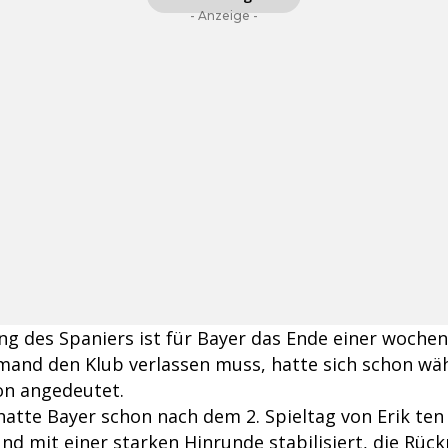
- Anzeige -
ng des Spaniers ist für Bayer das Ende einer wochen
mand den Klub verlassen muss, hatte sich schon wä
on angedeutet.
hatte Bayer schon nach dem 2. Spieltag von Erik ten
 mit einer starken Hinrunde stabilisiert, die Rückr