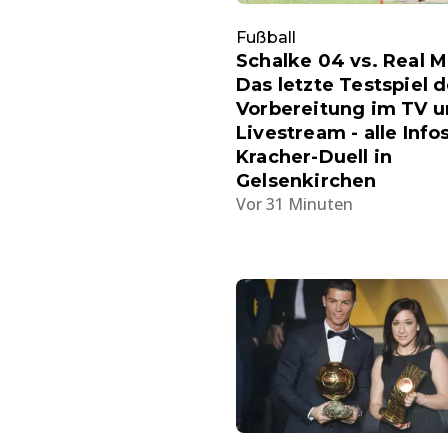
Fußball
Schalke 04 vs. Real M
Das letzte Testspiel d
Vorbereitung im TV 
Livestream - alle Inf
Kracher-Duell in
Gelsenkirchen
Vor 31 Minuten