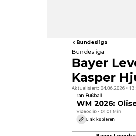
Bundesliga
Bundesliga
Bayer Lev
Kasper Hj
Aktualisiert:
04.06.2026 • 13
ran Fußball
WM 2026: Olise 
Videoclip • 01:01 Min
Link kopieren
Bayer Leverku