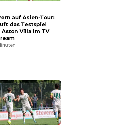
ern auf Asien-Tour:
äuft das Testspiel
Aston Villa im TV
tream
Minuten