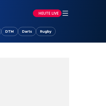
HEUTE LIVE
DTM
Darts
Rugby