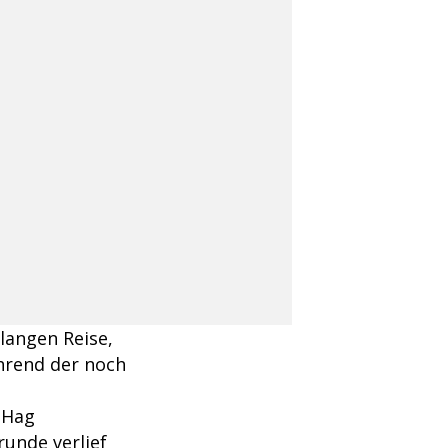
langen Reise,
hrend der noch
 Hag
unde verlief