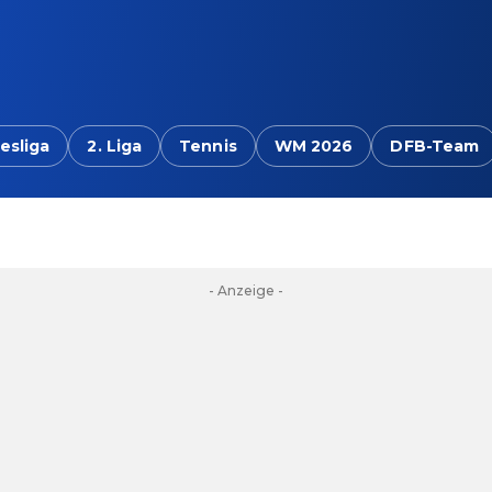
esliga
2. Liga
Tennis
WM 2026
DFB-Team
- Anzeige -