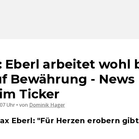
 Eberl arbeitet wohl 
uf Bewährung - News
im Ticker
:07 Uhr
von
Dominik Hager
Max Eberl: "Für Herzen erobern gib