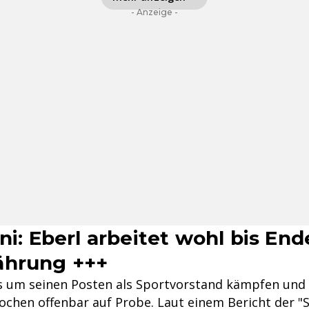
- Anzeige -
uni: Eberl arbeitet wohl bis En
ährung +++
 um seinen Posten als Sportvorstand kämpfen und 
en offenbar auf Probe. Laut einem Bericht der "Sp