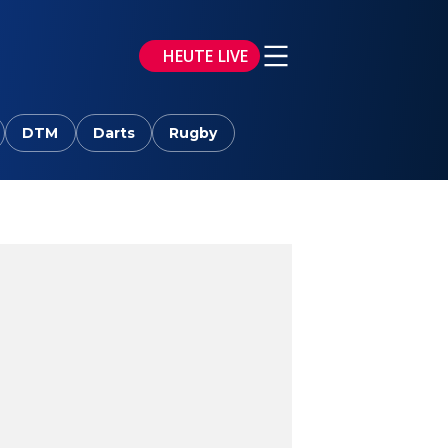
HEUTE LIVE
DTM
Darts
Rugby