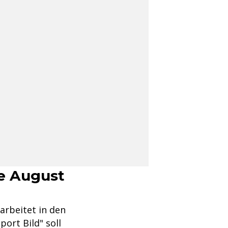
de August
arbeitet in den
ort Bild" soll