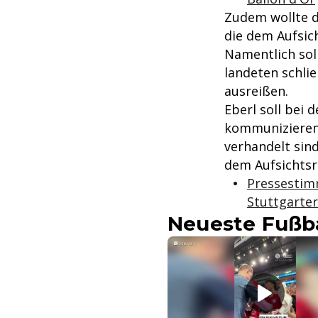
Zudem wollte d
die dem Aufsic
Namentlich sol
landeten schlie
ausreißen.
Eberl soll bei
kommunizieren 
verhandelt sind
dem Aufsichtsr
Pressestimm
Stuttgarte
Neueste Fußba