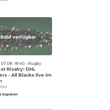
Bald verfügbar
, 07.08. 18:40 • Rugby
st Rivalry: DHL
rs - All Blacks live im
m
 Min
k kopieren