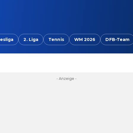
esliga
2. Liga
Tennis
WM 2026
DFB-Team
- Anzeige -