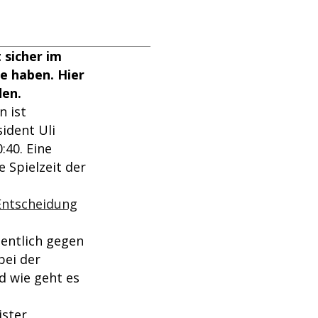
 sicher im
te haben. Hier
den.
 ist
ident Uli
:40. Eine
Spielzeit der
Entscheidung
gentlich gegen
bei der
d wie geht es
ister