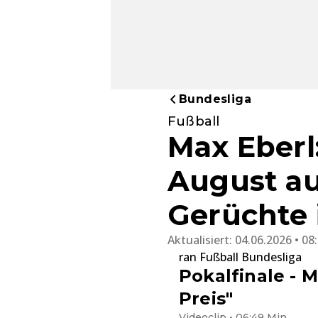
Bundesliga
Fußball
Max Eberl:
August a
Gerüchte 
Aktualisiert:
04.06.2026 • 08
ran Fußball Bundesliga
Pokalfinale - 
Preis"
Videoclip • 06:49 Min