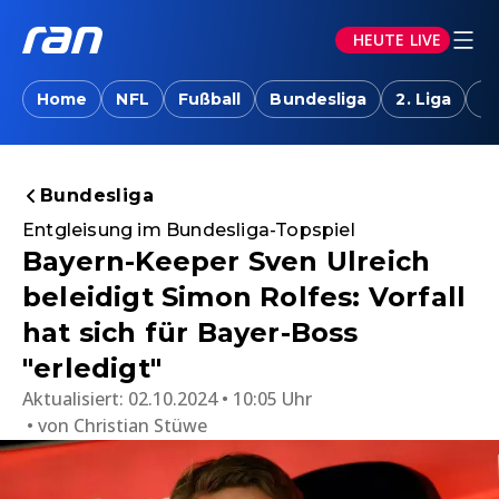
HEUTE LIVE
Home
NFL
Fußball
Bundesliga
2. Liga
T
Bundesliga
Entgleisung im Bundesliga-Topspiel
Bayern-Keeper Sven Ulreich
beleidigt Simon Rolfes: Vorfall
hat sich für Bayer-Boss
"erledigt"
Aktualisiert:
02.10.2024 • 10:05 Uhr
von
Christian Stüwe