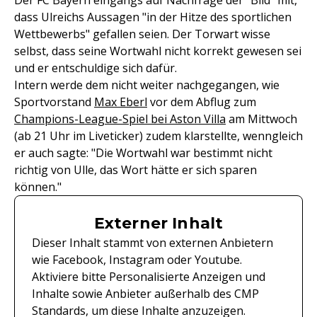
Der FC Bayern eingangs auf Nachfrage der "Bild" mit,
dass Ulreichs Aussagen "in der Hitze des sportlichen
Wettbewerbs" gefallen seien. Der Torwart wisse
selbst, dass seine Wortwahl nicht korrekt gewesen sei
und er entschuldige sich dafür.
Intern werde dem nicht weiter nachgegangen, wie
Sportvorstand
Max Eberl
vor dem Abflug zum
Champions-League-Spiel bei Aston Villa
am Mittwoch
(ab 21 Uhr im Liveticker) zudem klarstellte, wenngleich
er auch sagte: "Die Wortwahl war bestimmt nicht
richtig von Ulle, das Wort hätte er sich sparen
können."
Externer Inhalt
Dieser Inhalt stammt von externen Anbietern
wie Facebook, Instagram oder Youtube.
Aktiviere bitte Personalisierte Anzeigen und
Inhalte sowie Anbieter außerhalb des CMP
Standards, um diese Inhalte anzuzeigen.