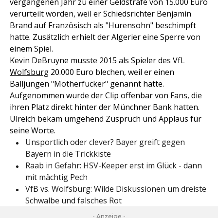
vergangenen Jahr zu einer Geldstrafe von 15.000 Euro
verurteilt worden, weil er Schiedsrichter Benjamin
Brand auf Französisch als "Hurensohn" beschimpft
hatte. Zusätzlich erhielt der Algerier eine Sperre von
einem Spiel.
Kevin DeBruyne musste 2015 als Spieler des
VfL
Wolfsburg
20.000 Euro blechen, weil er einen
Balljungen "Motherfucker" genannt hatte.
Aufgenommen wurde der Clip offenbar von Fans, die
ihren Platz direkt hinter der Münchner Bank hatten.
Ulreich bekam umgehend Zuspruch und Applaus für
seine Worte.
Unsportlich oder clever? Bayer greift gegen
Bayern in die Trickkiste
Raab in Gefahr: HSV-Keeper erst im Glück - dann
mit mächtig Pech
VfB vs. Wolfsburg: Wilde Diskussionen um dreiste
Schwalbe und falsches Rot
- Anzeige -