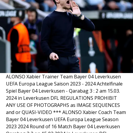
ALONSO Xabier Trainer Team Bayer 04 Leverkusen
UEFA Europa League Saison 2023 - 2024 Achtelfinale
Spiel Bayer 04 Leverkusen - Qarabag 3 : 2 am 15.03.
2024 in Leverkusen DFL REGULATIONS PROHIBIT
ANY USE OF PHOTOGRAPHS as IMAGE SEQUENCES
and or QUASI-VIDEO *** ALONSO Xabier Coach Team
Bayer 04 Leverkusen UEFA Europa League Season
2023 2024 Round of 16 Match Bayer 04 Leverkusen