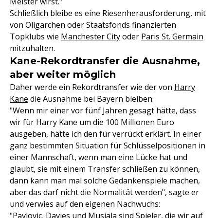
Meister wirst."
Schließlich bleibe es eine Riesenherausforderung, mit
von Oligarchen oder Staatsfonds finanzierten
Topklubs wie
Manchester City
oder
Paris St. Germain
mitzuhalten.
Kane-Rekordtransfer die Ausnahme,
aber weiter möglich
Daher werde ein Rekordtransfer wie der von
Harry
Kane
die Ausnahme bei Bayern bleiben.
"Wenn mir einer vor fünf Jahren gesagt hätte, dass
wir für Harry Kane um die 100 Millionen Euro
ausgeben, hätte ich den für verrückt erklärt. In einer
ganz bestimmten Situation für Schlüsselpositionen in
einer Mannschaft, wenn man eine Lücke hat und
glaubt, sie mit einem Transfer schließen zu können,
dann kann man mal solche Gedankenspiele machen,
aber das darf nicht die Normalität werden", sagte er
und verwies auf den eigenen Nachwuchs:
"Pavlovic, Davies und Musiala sind Spieler, die wir auf