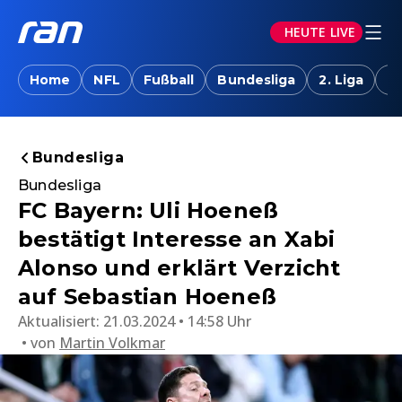
HEUTE LIVE
Home
NFL
Fußball
Bundesliga
2. Liga
T
Bundesliga
Bundesliga
FC Bayern: Uli Hoeneß
bestätigt Interesse an Xabi
Alonso und erklärt Verzicht
auf Sebastian Hoeneß
Aktualisiert:
21.03.2024 • 14:58 Uhr
von
Martin Volkmar