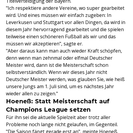
Titelverteidigung der Bayern.
"Ich respektiere andere Vereine, wo super gearbeitet
wird. Und eines müssen wir einfach zugeben: In
Leverkusen und Stuttgart vor allen Dingen, da wird in
diesem Jahr hervorragend gearbeitet und die spielen
teilweise einen schöneren Fußball als wir und das
müssen wir akzeptieren", sagte er.
"Aber daraus kann man auch wieder Kraft schöpfen,
denn wenn man zehnmal oder elfmal Deutscher
Meister wird, dann ist die Meisterschaft schon
selbstverständlich. Wenn wir dieses Jahr nicht
Deutscher Meister werden, was glauben Sie, wie heiß
unsere Jungs am 1. Juli sind, um es nächstes Jahr
wieder allen zu zeigen."
Hoeneß: Statt Meisterschaft auf
Champions League setzen
Für ihn sei die aktuelle Spielzeit aber trotz aller
Probleme noch lange nicht gelaufen, im Gegenteil.
"Die Saison fängt gerade erst an", meinte Hoeneß.