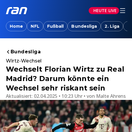
HEUTE LIVE
Home
NFL
Fußball
Bundesliga
2. Liga
T
Bundesliga
Wirtz-Wechsel
Wechselt Florian Wirtz zu Real
Madrid? Darum könnte ein
Wechsel sehr riskant sein
Aktualisiert:
02.04.2025 • 10:23 Uhr
von
Malte Ahrens