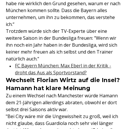
habe nie wirklich den Grund gesehen, warum er nach
München kommen sollte. Dass die Bayern alles
unternehmen, um ihn zu bekommen, das verstehe
ich.“
Trotzdem würde sich der TV-Experte über eine
weitere Saison in der Bundesliga freuen: "Wenn wir
ihn noch ein Jahr haben in der Bundesliga, wird sich
keiner mehr freuen als ich selbst und den Trainer
natürlich auch.“
FC Bayern München: Max Eberl in der Kritik -
droht das Aus als Sportvorstand?
Wechselt Florian Wirtz auf die Insel?
Hamann hat klare Meinung
Zu einem Wechsel nach Manchester würde Hamann
dem 21-Jährigen allerdings abraten, obwohl er dort
selbst drei Saisons aktiv war.
"Bei City wäre mir die Ungewissheit zu groß, weil ich
nicht glaube, dass Guardiola noch sehr viel länger