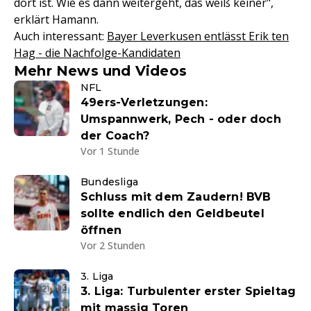
dort ist. Wie es dann weitergeht, das weiß keiner",
erklärt Hamann.
Auch interessant:
Bayer Leverkusen entlässt Erik ten
Hag - die Nachfolge-Kandidaten
Mehr News und Videos
NFL
49ers-Verletzungen:
Umspannwerk, Pech - oder doch
der Coach?
Vor 1 Stunde
Bundesliga
Schluss mit dem Zaudern! BVB
sollte endlich den Geldbeutel
öffnen
Vor 2 Stunden
3. Liga
3. Liga: Turbulenter erster Spieltag
mit massig Toren