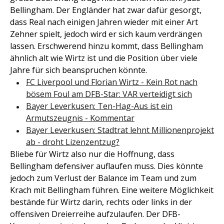
Bellingham. Der Engländer hat zwar dafür gesorgt,
dass Real nach einigen Jahren wieder mit einer Art
Zehner spielt, jedoch wird er sich kaum verdrängen
lassen. Erschwerend hinzu kommt, dass Bellingham
ähnlich alt wie Wirtz ist und die Position über viele
Jahre für sich beanspruchen könnte.
FC Liverpool und Florian Wirtz - Kein Rot nach
bösem Foul am DFB-Star: VAR verteidigt sich
Bayer Leverkusen: Ten-Hag-Aus ist ein
Armutszeugnis - Kommentar
Bayer Leverkusen: Stadtrat lehnt Millionenprojekt
ab - droht Lizenzentzug?
Bliebe für Wirtz also nur die Hoffnung, dass
Bellingham defensiver auflaufen muss. Dies könnte
jedoch zum Verlust der Balance im Team und zum
Krach mit Bellingham führen. Eine weitere Möglichkeit
bestände für Wirtz darin, rechts oder links in der
offensiven Dreierreihe aufzulaufen. Der DFB-