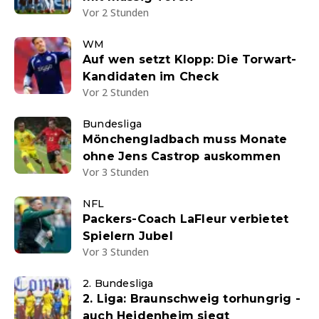
Vor 2 Stunden
WM
Auf wen setzt Klopp: Die Torwart-
Kandidaten im Check
Vor 2 Stunden
Bundesliga
Mönchengladbach muss Monate
ohne Jens Castrop auskommen
Vor 3 Stunden
NFL
Packers-Coach LaFleur verbietet
Spielern Jubel
Vor 3 Stunden
2. Bundesliga
2. Liga: Braunschweig torhungrig -
auch Heidenheim siegt