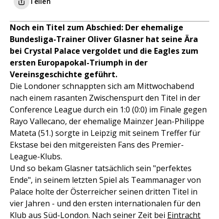
Teilen
Noch ein Titel zum Abschied: Der ehemalige
Bundesliga-Trainer Oliver Glasner hat seine Ära
bei Crystal Palace vergoldet und die Eagles zum
ersten Europapokal-Triumph in der
Vereinsgeschichte geführt.
Die Londoner schnappten sich am Mittwochabend
nach einem rasanten Zwischenspurt den Titel in der
Conference League durch ein 1:0 (0:0) im Finale gegen
Rayo Vallecano, der ehemalige Mainzer Jean-Philippe
Mateta (51.) sorgte in Leipzig mit seinem Treffer für
Ekstase bei den mitgereisten Fans des Premier-
League-Klubs.
Und so bekam Glasner tatsächlich sein "perfektes
Ende", in seinem letzten Spiel als Teammanager von
Palace holte der Österreicher seinen dritten Titel in
vier Jahren - und den ersten internationalen für den
Klub aus Süd-London. Nach seiner Zeit bei
Eintracht