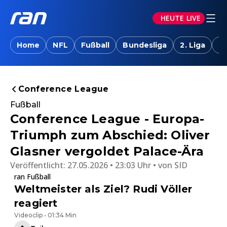
HEUTE LIVE
Home
NFL
Fußball
Bundesliga
2. Liga
T
Conference League
Fußball
Conference League - Europa-
Triumph zum Abschied: Oliver
Glasner vergoldet Palace-Ära
Veröffentlicht:
27.05.2026 • 23:03 Uhr
von
SID
ran Fußball
Weltmeister als Ziel? Rudi Völler
reagiert
Videoclip • 01:34 Min