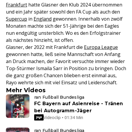
Frankfurt
hatte Glasner den Klub 2024 übernommen
und ein Jahr später sowohl den FA Cup als auch den
Supercup
in
England
gewonnen. Innerhalb von zwölf
Monaten machte sich der 51-Jährige bei den Eagles
nun endgültig unsterblich. Wo es den Erfolgstrainer
als nächstes hinzieht, ist offen.
Glasner, der 2022 mit Frankfurt die
Europa League
gewonnen hatte, ließ seine Mannschaft von Anfang
an Druck machen, der Favorit versuchte immer wieder
Top-Stürmer Ismaila Sarr in Position zu bringen. Doch
die ganz großen Chancen blieben erst einmal aus,
Rayo wehrte sich mit viel Einsatz und Leidenschaft.
Mehr Videos
ran Fußball Bundesliga
FC Bayern auf Asienreise - Tränen
bei Autogramm-Jäger
Videoclip • 01:34 Min
ran Fußball Bundesliga