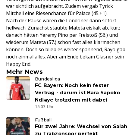
war sichtlich aufgebracht. Zudem vergab Tyrick
Mitchell eine Riesenchance für Palace (45.+1).
Nach der Pause waren die Londoner dann sofort
hellwach. Zunächst staubte Mateta eiskalt ab, kurz
danach hätten Yeremy Pino per Freistoß (56.) und
wiederum Mateta (57.) schon fast alles klarmachen
können. Doch so blieb es weiter spannend, Rayo gab
noch einmal alles. Aber am Ende bekam Glasner sein
Happy End.
Mehr News
Bundesliga
FC Bayern: Noch kein fester
Vertrag - darum ist Bara Sapoko
Ndiaye trotzdem mit dabei
15:03 Uhr
Fußball
Für zwei Jahre: Wechsel von Salah
zu Trabzonspor perfekt