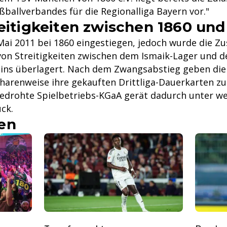
ballverbandes für die Regionalliga Bayern vor."
reitigkeiten zwischen 1860 und
Mai 2011 bei 1860 eingestiegen, jedoch wurde die 
on Streitigkeiten zwischen dem Ismaik-Lager und d
ins überlagert. Nach dem Zwangsabstieg geben di
harenweise ihre gekauften Drittliga-Dauerkarten zu
bedrohte Spielbetriebs-KGaA gerät dadurch unter we
uck.
en