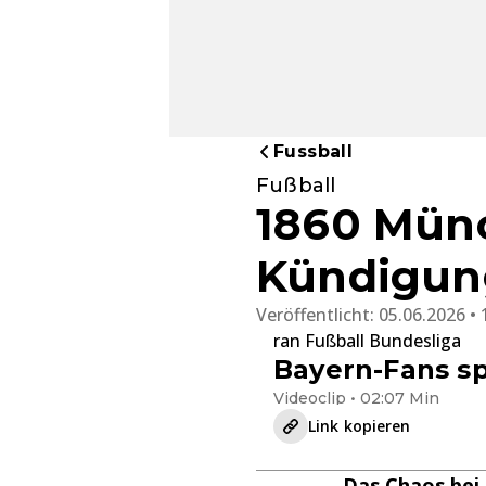
Fussball
Fußball
1860 Münc
Kündigung
Veröffentlicht:
05.06.2026 • 
ran Fußball Bundesliga
Bayern-Fans sp
Videoclip • 02:07 Min
Link kopieren
Das Chaos bei