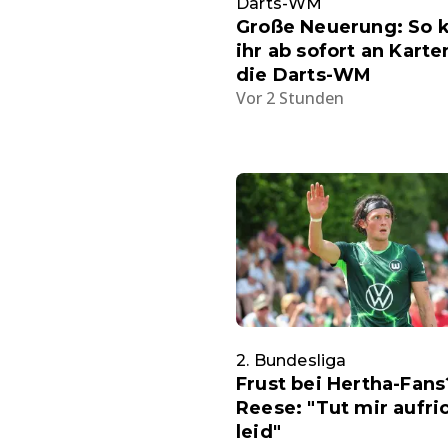
Darts-WM
Große Neuerung: So
ihr ab sofort an Karte
die Darts-WM
Vor 2 Stunden
2. Bundesliga
Frust bei Hertha-Fans
Reese: "Tut mir aufri
leid"