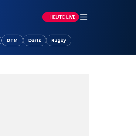
HEUTE LIVE
DTM
Darts
Rugby