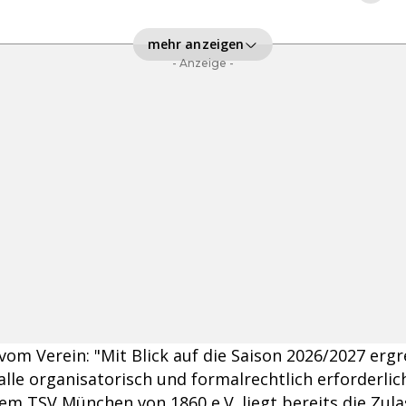
mehr anzeigen
- Anzeige -
vom Verein: "Mit Blick auf die Saison 2026/2027 ergr
alle organisatorisch und formalrechtlich erforderlic
 TSV München von 1860 e.V. liegt bereits die Zul