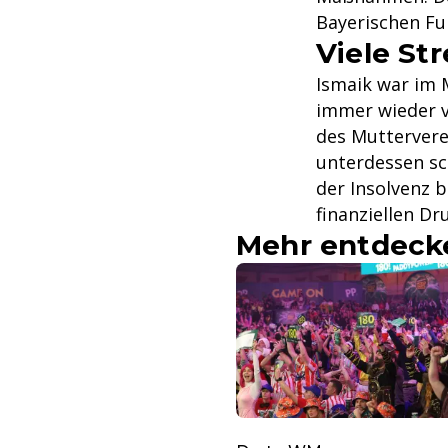
Bayerischen Fuß
Viele St
Ismaik war im 
immer wieder v
des Muttervere
unterdessen sc
der Insolvenz 
finanziellen Dr
Mehr entdeck