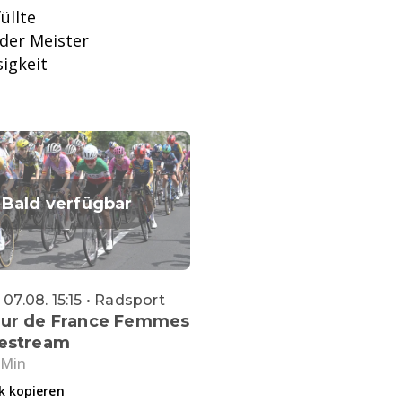
üllte
der Meister
igkeit
Bald verfügbar
 07.08. 15:15 • Radsport
our de France Femmes
vestream
 Min
k kopieren