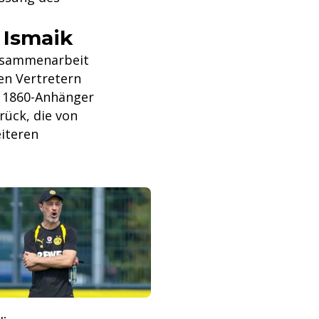
 Ismaik
Zusammenarbeit
en Vertretern
e 1860-Anhänger
rück, die von
iteren