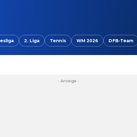
esliga
2. Liga
Tennis
WM 2026
DFB-Team
- Anzeige -