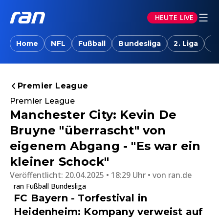
HEUTE LIVE
Home
NFL
Fußball
Bundesliga
2. Liga
T
Premier League
Premier League
Manchester City: Kevin De
Bruyne "überrascht" von
eigenem Abgang - "Es war ein
kleiner Schock"
Veröffentlicht:
20.04.2025 • 18:29 Uhr
von
ran.de
ran Fußball Bundesliga
FC Bayern - Torfestival in
Heidenheim: Kompany verweist auf