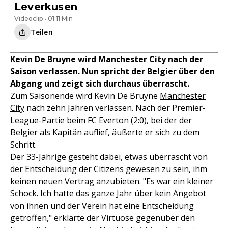
Leverkusen
Videoclip • 01:11 Min
Teilen
Kevin De Bruyne wird Manchester City nach der
Saison verlassen. Nun spricht der Belgier über den
Abgang und zeigt sich durchaus überrascht.
Zum Saisonende wird Kevin De Bruyne
Manchester
City
nach zehn Jahren verlassen. Nach der Premier-
League-Partie beim
FC Everton
(2:0), bei der der
Belgier als Kapitän auflief, äußerte er sich zu dem
Schritt.
Der 33-Jährige gesteht dabei, etwas überrascht von
der Entscheidung der Citizens gewesen zu sein, ihm
keinen neuen Vertrag anzubieten. "Es war ein kleiner
Schock. Ich hatte das ganze Jahr über kein Angebot
von ihnen und der Verein hat eine Entscheidung
getroffen," erklärte der Virtuose gegenüber den