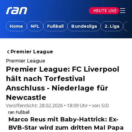
HEUTE LIVE
Home
NFL
Fußball
Bundesliga
2. Liga
T
Premier League
Premier League
Premier League: FC Liverpool
hält nach Torfestival
Anschluss - Niederlage für
Newcastle
Veröffentlicht:
28.02.2026 • 18:09 Uhr
von
SID
ran Fußball
Marco Reus mit Baby-Hattrick: Ex-
BVB-Star wird zum dritten Mal Papa