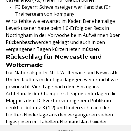
Castellanos (75.) trafen für die Londoner.
FC Bayern: Schweinsteiger war Kandidat für
Trainerteam von Kompany
Wirtz fehlte wie erwartet im Kader: Der ehemalige
Leverkusener hatte beim 1:0-Erfolg der Reds in
Nottingham in der Vorwoche beim Aufwärmen über
Rückenbeschwerden geklagt und auch in den
vergangenen Tagen kürzertreten müssen.
Rückschlag für Newcastle und
Woltemade
Für Nationalspieler
Nick Woltemade
und Newcastle
United läuft es in der Liga dagegen weiter nicht wie
gewünscht. Vier Tage nach dem Einzug ins
Achtelfinale der
Champions League
unterlagen die
Magpies dem
FC Everton
vor eigenem Publikum
denkbar bitter 2:3 (1:2) und finden sich nach der
fünften Niederlage aus den vergangenen sieben
Ligaspielen im Tabellen-Niemandsland wieder.