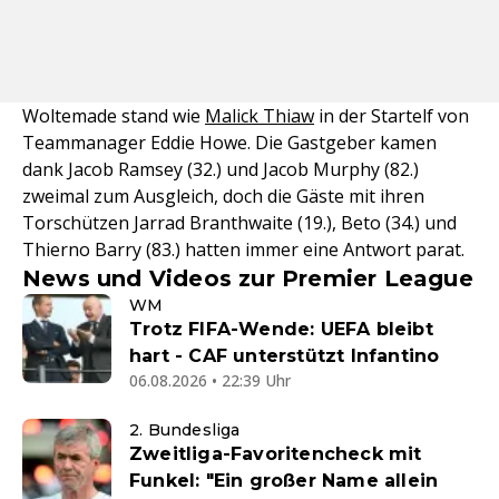
Woltemade stand wie
Malick Thiaw
in der Startelf von
Teammanager Eddie Howe. Die Gastgeber kamen
dank Jacob Ramsey (32.) und Jacob Murphy (82.)
zweimal zum Ausgleich, doch die Gäste mit ihren
Torschützen Jarrad Branthwaite (19.), Beto (34.) und
Thierno Barry (83.) hatten immer eine Antwort parat.
News und Videos zur Premier League
WM
Trotz FIFA-Wende: UEFA bleibt
hart - CAF unterstützt Infantino
06.08.2026 • 22:39 Uhr
2. Bundesliga
Zweitliga-Favoritencheck mit
Funkel: "Ein großer Name allein