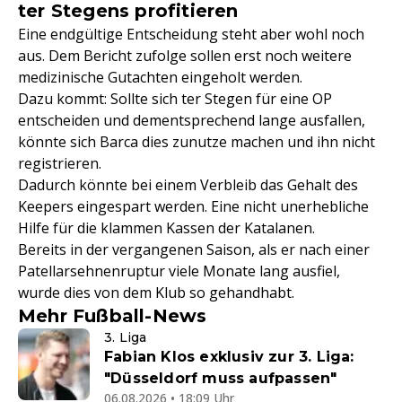
ter Stegens profitieren
Eine endgültige Entscheidung steht aber wohl noch
aus. Dem Bericht zufolge sollen erst noch weitere
medizinische Gutachten eingeholt werden.
Dazu kommt: Sollte sich ter Stegen für eine OP
entscheiden und dementsprechend lange ausfallen,
könnte sich Barca dies zunutze machen und ihn nicht
registrieren.
Dadurch könnte bei einem Verbleib das Gehalt des
Keepers eingespart werden. Eine nicht unerhebliche
Hilfe für die klammen Kassen der Katalanen.
Bereits in der vergangenen Saison, als er nach einer
Patellarsehnenruptur viele Monate lang ausfiel,
wurde dies von dem Klub so gehandhabt.
Mehr Fußball-News
3. Liga
Fabian Klos exklusiv zur 3. Liga:
"Düsseldorf muss aufpassen"
06.08.2026 • 18:09 Uhr