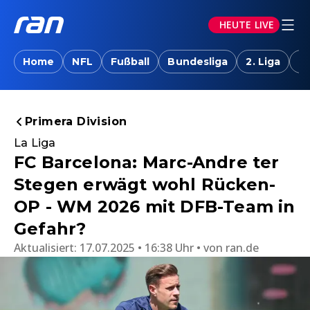
HEUTE LIVE
Home
NFL
Fußball
Bundesliga
2. Liga
T
Primera Division
La Liga
FC Barcelona: Marc-Andre ter
Stegen erwägt wohl Rücken-
OP - WM 2026 mit DFB-Team in
Gefahr?
Aktualisiert:
17.07.2025 • 16:38 Uhr
von
ran.de