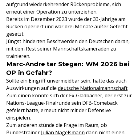
aufgrund wiederkehrender Rückenprobleme, sich
erneut einer Operation zu unterziehen.
Bereits im Dezember 2023 wurde der 33-Jährige am
Rücken operiert und war drei Monate außer Gefecht
gesetzt.
Jüngst hinderten Beschwerden den Deutschen daran,
mit dem Rest seiner Mannschaftskameraden zu
trainieren.
Marc-Andre ter Stegen: WM 2026 bei
OP in Gefahr?
Sollte ein Eingriff unvermeidbar sein, hätte das auch
Auswirkungen auf die
deutsche Nationalmannschaft
.
Zum einen könnte sich der Ex-Gladbacher, der erst zur
Nations-League-Finalrunde sein DFB-Comeback
gefeiert hatte, erneut nicht mit der Defensive
einspielen.
Zum anderen stünde die Frage im Raum, ob
Bundestrainer
Julian Nagelsmann
dann nicht einen