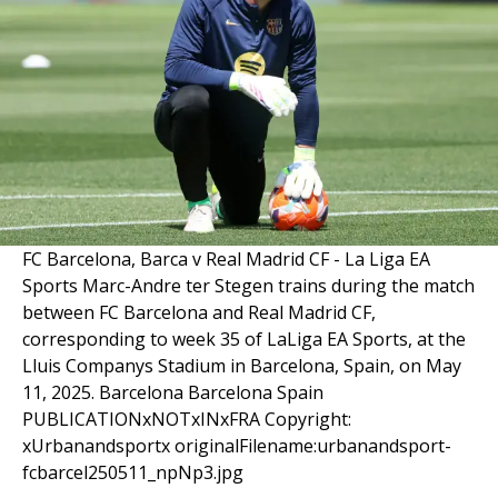
FC Barcelona, Barca v Real Madrid CF - La Liga EA
Sports Marc-Andre ter Stegen trains during the match
between FC Barcelona and Real Madrid CF,
corresponding to week 35 of LaLiga EA Sports, at the
Lluis Companys Stadium in Barcelona, Spain, on May
11, 2025. Barcelona Barcelona Spain
PUBLICATIONxNOTxINxFRA Copyright:
xUrbanandsportx originalFilename:urbanandsport-
fcbarcel250511_npNp3.jpg