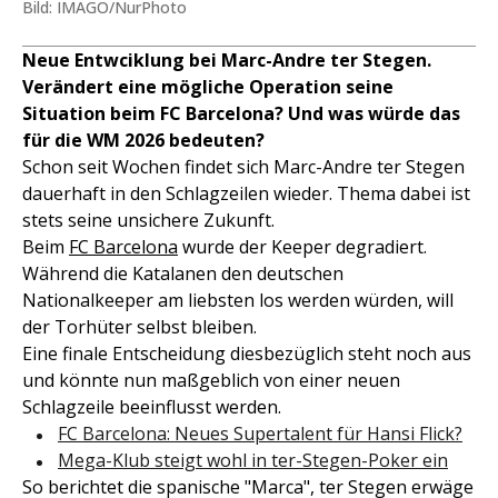
Bild: IMAGO/NurPhoto
Neue Entwciklung bei Marc-Andre ter Stegen.
Verändert eine mögliche Operation seine
Situation beim FC Barcelona? Und was würde das
für die WM 2026 bedeuten?
Schon seit Wochen findet sich Marc-Andre ter Stegen
dauerhaft in den Schlagzeilen wieder. Thema dabei ist
stets seine unsichere Zukunft.
Beim
FC Barcelona
wurde der Keeper degradiert.
Während die Katalanen den deutschen
Nationalkeeper am liebsten los werden würden, will
der Torhüter selbst bleiben.
Eine finale Entscheidung diesbezüglich steht noch aus
und könnte nun maßgeblich von einer neuen
Schlagzeile beeinflusst werden.
FC Barcelona: Neues Supertalent für Hansi Flick?
Mega-Klub steigt wohl in ter-Stegen-Poker ein
So berichtet die spanische "Marca", ter Stegen erwäge