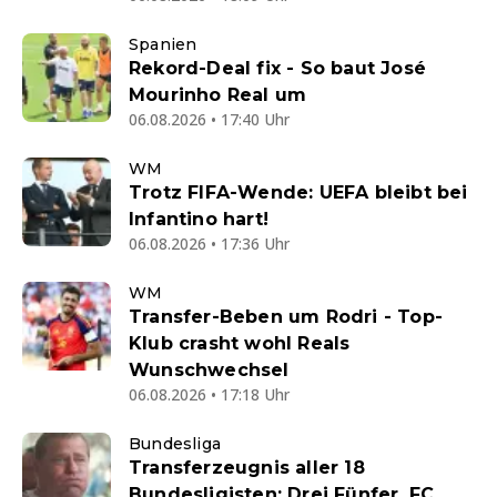
Spanien
Rekord-Deal fix - So baut José
Mourinho Real um
06.08.2026 • 17:40 Uhr
WM
Trotz FIFA-Wende: UEFA bleibt bei
Infantino hart!
06.08.2026 • 17:36 Uhr
WM
Transfer-Beben um Rodri - Top-
Klub crasht wohl Reals
Wunschwechsel
06.08.2026 • 17:18 Uhr
Bundesliga
Transferzeugnis aller 18
Bundesligisten: Drei Fünfer, FC