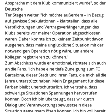
Absprache mit dem Klub kommuniziert wurde", so der
Deutsche.
Ter Stegen weiter: "Ich möchte außerdem – in Bezug
auf gewisse Spekulationen – klarstellen, dass alle
Verpflichtungen und Vertragsverlängerungen des
Klubs bereits vor meiner Operation abgeschlossen
waren. Daher konnte ich zu keinem Zeitpunkt davon
ausgehen, dass meine unglückliche Situation mit der
notwendigen Operation nötig wäre, um andere
Kollegen registrieren zu können."
Zum Abschluss wurde er emotional, richtete sich auch
an die Fans. "Ich habe eine tiefe Zuneigung zum FC
Barcelona, dieser Stadt und ihren Fans, die mich all die
Jahre unterstützt haben. Mein Engagement für diese
Farben bleibt unerschütterlich. Ich verstehe, dass
schwierige Situationen Spannungen hervorrufen
können. Doch ich bin überzeugt, dass wir durch
Dialog und Verantwortungsbewusstsein diese
Situation gemeinsam lösen können. Ich bin voll bereit,