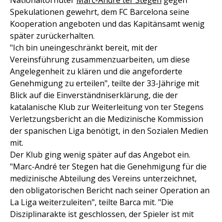
Nationaltorhüter
Marc-André ter Stegen
gegen
Spekulationen gewehrt, dem FC Barcelona seine
Kooperation angeboten und das Kapitänsamt wenig
später zurückerhalten.
"Ich bin uneingeschränkt bereit, mit der
Vereinsführung zusammenzuarbeiten, um diese
Angelegenheit zu klären und die angeforderte
Genehmigung zu erteilen", teilte der 33-Jährige mit
Blick auf die Einverständniserklärung, die der
katalanische Klub zur Weiterleitung von ter Stegens
Verletzungsbericht an die Medizinische Kommission
der spanischen Liga benötigt, in den Sozialen Medien
mit.
Der Klub ging wenig später auf das Angebot ein.
"Marc-André ter Stegen hat die Genehmigung für die
medizinische Abteilung des Vereins unterzeichnet,
den obligatorischen Bericht nach seiner Operation an
La Liga weiterzuleiten", teilte Barca mit. "Die
Disziplinarakte ist geschlossen, der Spieler ist mit