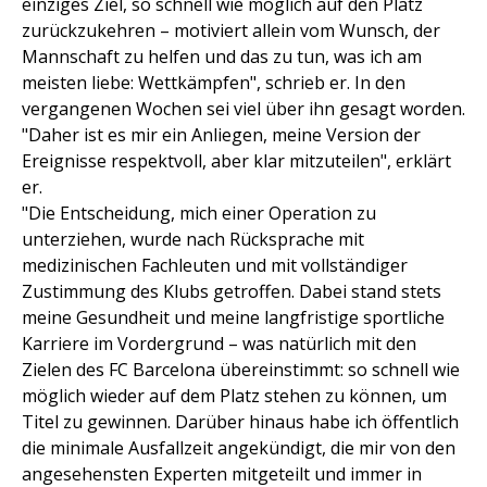
einziges Ziel, so schnell wie möglich auf den Platz
zurückzukehren – motiviert allein vom Wunsch, der
Mannschaft zu helfen und das zu tun, was ich am
meisten liebe: Wettkämpfen", schrieb er. In den
vergangenen Wochen sei viel über ihn gesagt worden.
"Daher ist es mir ein Anliegen, meine Version der
Ereignisse respektvoll, aber klar mitzuteilen", erklärt
er.
"Die Entscheidung, mich einer Operation zu
unterziehen, wurde nach Rücksprache mit
medizinischen Fachleuten und mit vollständiger
Zustimmung des Klubs getroffen. Dabei stand stets
meine Gesundheit und meine langfristige sportliche
Karriere im Vordergrund – was natürlich mit den
Zielen des FC Barcelona übereinstimmt: so schnell wie
möglich wieder auf dem Platz stehen zu können, um
Titel zu gewinnen. Darüber hinaus habe ich öffentlich
die minimale Ausfallzeit angekündigt, die mir von den
angesehensten Experten mitgeteilt und immer in