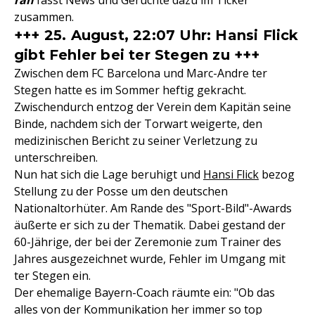
ran
fasst News und Gerüchte dazu im Ticker
zusammen.
+++ 25. August, 22:07 Uhr: Hansi Flick
gibt Fehler bei ter Stegen zu +++
Zwischen dem FC Barcelona und Marc-Andre ter
Stegen hatte es im Sommer heftig gekracht.
Zwischendurch entzog der Verein dem Kapitän seine
Binde, nachdem sich der Torwart weigerte, den
medizinischen Bericht zu seiner Verletzung zu
unterschreiben.
Nun hat sich die Lage beruhigt und
Hansi Flick
bezog
Stellung zu der Posse um den deutschen
Nationaltorhüter. Am Rande des "Sport-Bild"-Awards
äußerte er sich zu der Thematik. Dabei gestand der
60-Jährige, der bei der Zeremonie zum Trainer des
Jahres ausgezeichnet wurde, Fehler im Umgang mit
ter Stegen ein.
Der ehemalige Bayern-Coach räumte ein: "Ob das
alles von der Kommunikation her immer so top