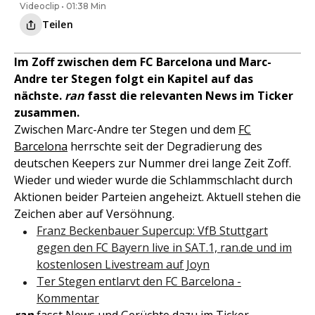
Videoclip • 01:38 Min
Teilen
Im Zoff zwischen dem FC Barcelona und Marc-
Andre ter Stegen folgt ein Kapitel auf das
nächste.
ran
fasst die relevanten News im Ticker
zusammen.
Zwischen Marc-Andre ter Stegen und dem
FC
Barcelona
herrschte seit der Degradierung des
deutschen Keepers zur Nummer drei lange Zeit Zoff.
Wieder und wieder wurde die Schlammschlacht durch
Aktionen beider Parteien angeheizt. Aktuell stehen die
Zeichen aber auf Versöhnung.
Franz Beckenbauer Supercup: VfB Stuttgart
gegen den FC Bayern live in SAT.1, ran.de und im
kostenlosen Livestream auf Joyn
Ter Stegen entlarvt den FC Barcelona -
Kommentar