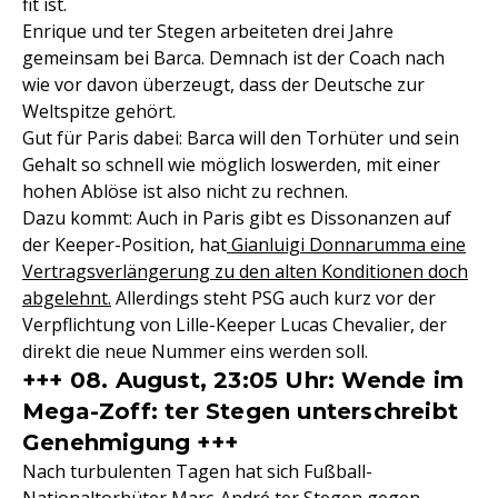
fit ist.
Enrique und ter Stegen arbeiteten drei Jahre
gemeinsam bei Barca. Demnach ist der Coach nach
wie vor davon überzeugt, dass der Deutsche zur
Weltspitze gehört.
Gut für Paris dabei: Barca will den Torhüter und sein
Gehalt so schnell wie möglich loswerden, mit einer
hohen Ablöse ist also nicht zu rechnen.
Dazu kommt: Auch in Paris gibt es Dissonanzen auf
der Keeper-Position, hat
Gianluigi Donnarumma eine
Vertragsverlängerung zu den alten Konditionen doch
abgelehnt.
Allerdings steht PSG auch kurz vor der
Verpflichtung von Lille-Keeper Lucas Chevalier, der
direkt die neue Nummer eins werden soll.
+++ 08. August, 23:05 Uhr: Wende im
Mega-Zoff: ter Stegen unterschreibt
Genehmigung +++
Nach turbulenten Tagen hat sich Fußball-