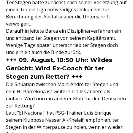
Ter Stegen hatte zunächst nach seiner Verletzung auf
einem für die Liga notwendiges Dokument zur
Berechnung der Ausfallsdauer die Unterschrift
verweigert.
Daraufhin leitete Barca ein Disziplinarverfahren ein
und entband ter Stegen von seinem Kapitänsamt.
Wenige Tage später unterschrieb ter Stegen doch
und erhielt auch die Binde zurück.
+++ 09. August, 10:50 Uhr: Wildes
Gerücht: Wird Ex-Coach für ter
Stegen zum Retter? +++
Die Situation zwischen Marc-Andre ter Stegen und
dem FC Barcelona ist weiterhin alles andere als
einfach. Wird nun ein anderer Klub für den Deutschen
zur Rettung?
Laut "El Nacional" hat PSG-Trainer Luis Enrique
seinem Klubboss Nasser Al-Khelaifi empfohlen, ter
Stegen in der Winterpause zu holen, wenn er wieder