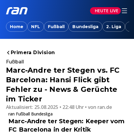
HEUTE LIVE
Home
NFL
Fußball
Bundesliga
2. Liga
T
Primera Division
Fußball
Marc-Andre ter Stegen vs. FC
Barcelona: Hansi Flick gibt
Fehler zu - News & Gerüchte
im Ticker
Aktualisiert:
25.08.2025 • 22:48 Uhr
von
ran.de
ran Fußball Bundesliga
Marc-Andre ter Stegen: Keeper vom
FC Barcelona in der Kritik