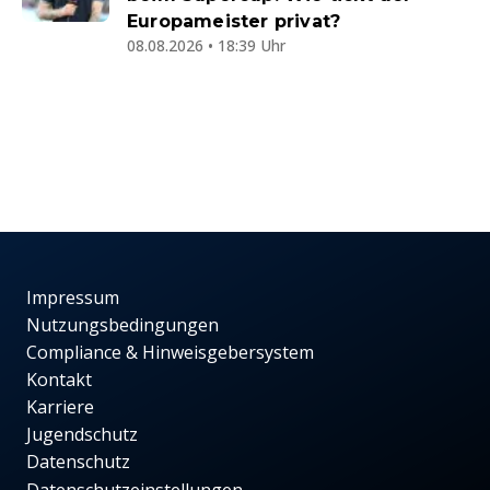
Europameister privat?
08.08.2026 • 18:39 Uhr
Impressum
Nutzungsbedingungen
Compliance & Hinweisgebersystem
Kontakt
Karriere
Jugendschutz
Datenschutz