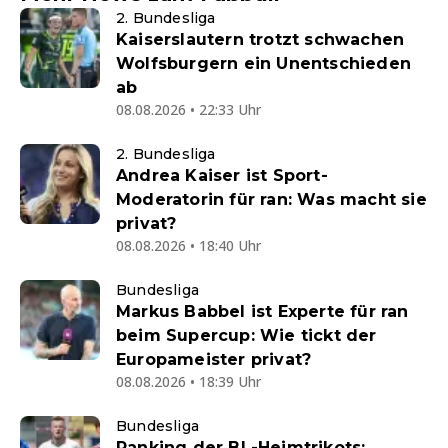
2. Bundesliga
Kaiserslautern trotzt schwachen
Wolfsburgern ein Unentschieden
ab
08.08.2026 • 22:33 Uhr
2. Bundesliga
Andrea Kaiser ist Sport-
Moderatorin für ran: Was macht sie
privat?
08.08.2026 • 18:40 Uhr
Bundesliga
Markus Babbel ist Experte für ran
beim Supercup: Wie tickt der
Europameister privat?
08.08.2026 • 18:39 Uhr
Bundesliga
Ranking der BL-Heimtrikots: