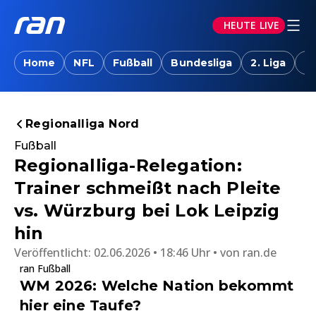
HEUTE LIVE
Home
NFL
Fußball
Bundesliga
2. Liga
T
Regionalliga Nord
Fußball
Regionalliga-Relegation:
Trainer schmeißt nach Pleite
vs. Würzburg bei Lok Leipzig
hin
Veröffentlicht:
02.06.2026 • 18:46 Uhr
von
ran.de
ran Fußball
WM 2026: Welche Nation bekommt
hier eine Taufe?