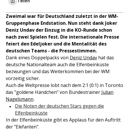
Teilen
Zweimal war für Deutschland zuletzt in der WM-
Gruppenphase Endstation. Nun steht dank Joker
Deniz Undav der Einzug in die KO-Runde schon
nach zwei Spielen fest. Die internationale Presse
feiert den Edeljoker und die Mentalität des
deutschen Teams - die Pressestimmen.
Dank eines Doppelpacks von
Deniz Undav
hat das
deutsche Nationalteam auch die Elfenbeinküste
bezwungen und das Weiterkommen bei der WM
vorzeitig sicher.
Auch die Weltpresse lobt nach dem 2:1 (0:1) in Toronto
das "goldene Händchen" von Bundestrainer
Julian
Nagelsmann
.
Die Noten der deutschen Stars gegen die
Elfenbeinküste
In der Elfenbeinküste gibt es Applaus für den Auftritt
der "Elefanten".