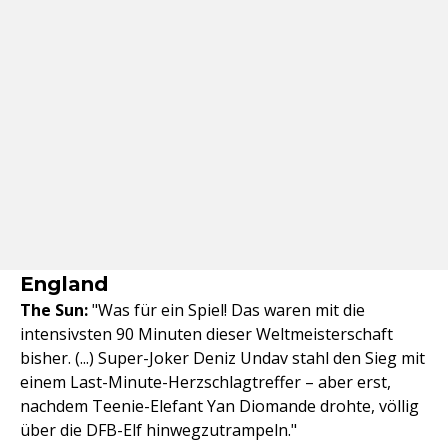
England
The Sun:
"Was für ein Spiel! Das waren mit die
intensivsten 90 Minuten dieser Weltmeisterschaft
bisher. (...) Super-Joker Deniz Undav stahl den Sieg mit
einem Last-Minute-Herzschlagtreffer – aber erst,
nachdem Teenie-Elefant Yan Diomande drohte, völlig
über die DFB-Elf hinwegzutrampeln."