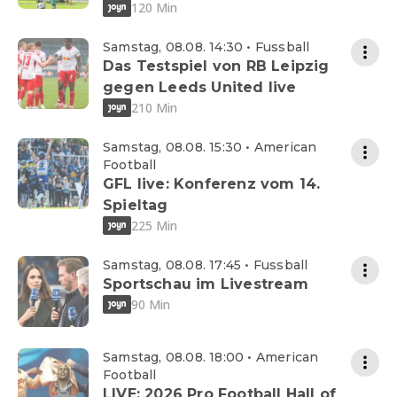
120 Min
Samstag, 08.08. 14:30 • Fussball
Das Testspiel von RB Leipzig
gegen Leeds United live
210 Min
Samstag, 08.08. 15:30 • American
Football
GFL live: Konferenz vom 14.
Spieltag
225 Min
Samstag, 08.08. 17:45 • Fussball
Sportschau im Livestream
90 Min
Samstag, 08.08. 18:00 • American
Football
LIVE: 2026 Pro Football Hall of