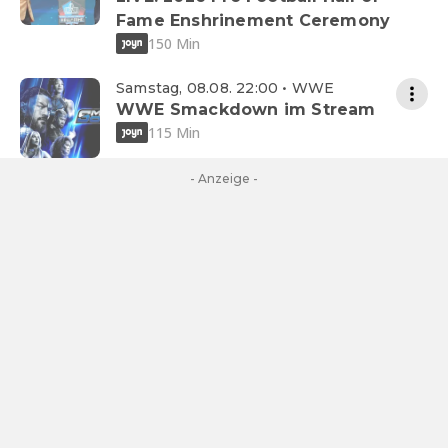
Fame Enshrinement Ceremony
150 Min
Samstag, 08.08. 22:00 • WWE
WWE Smackdown im Stream
115 Min
- Anzeige -