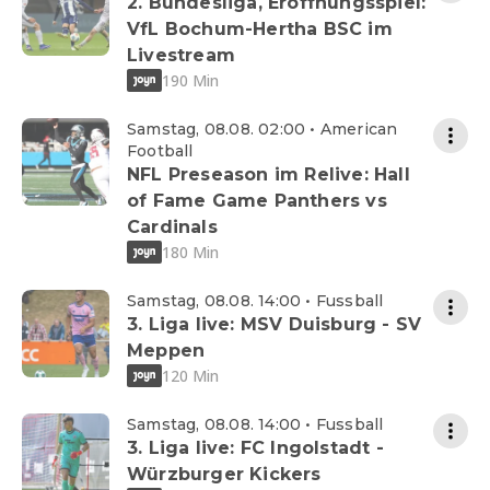
2. Bundesliga, Eröffnungsspiel:
VfL Bochum-Hertha BSC im
Livestream
190 Min
Samstag, 08.08. 02:00 • American
Football
NFL Preseason im Relive: Hall
of Fame Game Panthers vs
Cardinals
180 Min
Samstag, 08.08. 14:00 • Fussball
3. Liga live: MSV Duisburg - SV
Meppen
120 Min
Samstag, 08.08. 14:00 • Fussball
3. Liga live: FC Ingolstadt -
Würzburger Kickers