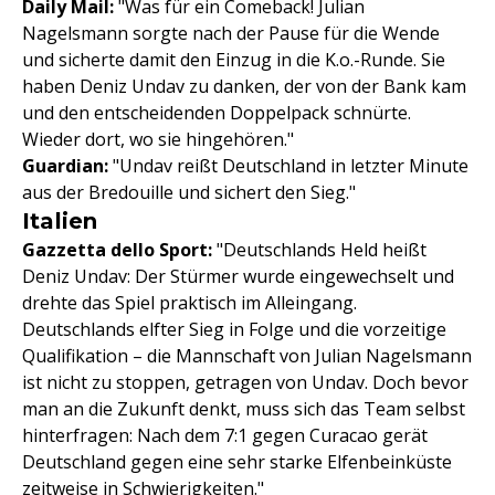
Daily Mail:
"Was für ein Comeback! Julian
Nagelsmann sorgte nach der Pause für die Wende
und sicherte damit den Einzug in die K.o.-Runde. Sie
haben Deniz Undav zu danken, der von der Bank kam
und den entscheidenden Doppelpack schnürte.
Wieder dort, wo sie hingehören."
Guardian:
"Undav reißt Deutschland in letzter Minute
aus der Bredouille und sichert den Sieg."
Italien
Gazzetta dello Sport:
"Deutschlands Held heißt
Deniz Undav: Der Stürmer wurde eingewechselt und
drehte das Spiel praktisch im Alleingang.
Deutschlands elfter Sieg in Folge und die vorzeitige
Qualifikation – die Mannschaft von Julian Nagelsmann
ist nicht zu stoppen, getragen von Undav. Doch bevor
man an die Zukunft denkt, muss sich das Team selbst
hinterfragen: Nach dem 7:1 gegen Curacao gerät
Deutschland gegen eine sehr starke Elfenbeinküste
zeitweise in Schwierigkeiten."