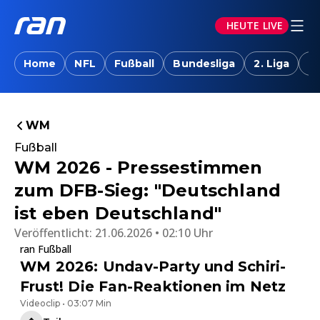
HEUTE LIVE
Home
NFL
Fußball
Bundesliga
2. Liga
T
WM
Fußball
WM 2026 - Pressestimmen
zum DFB-Sieg: "Deutschland
ist eben Deutschland"
Veröffentlicht:
21.06.2026 • 02:10 Uhr
ran Fußball
WM 2026: Undav-Party und Schiri-
Frust! Die Fan-Reaktionen im Netz
Videoclip • 03:07 Min