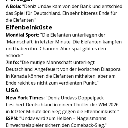
A Bola:
"Deniz Undav kam von der Bank und entschied
das Spiel für Deutschland. Ein sehr bitteres Ende für
die Elefanten."
Elfenbeinküste
Mondial Sport:
"Die Elefanten unterliegen der
'Mannschaft' in letzter Minute. Die Elefanten kämpfen
und haben ihre Chancen. Aber spät gibt es den
Schock."
7Info:
"Die mutige Mannschaft unterliegt
Deutschland. Angefeuert von der ivorischen Diaspora
in Kanada können die Elefanten mithalten, aber am
Ende reicht es nicht zum verdienten Punkt."
USA
New York Times:
"Deniz Undavs Doppelpack
beschert Deutschland in einem Thriller der WM 2026
in letzter Minute den Sieg gegen die Elfenbeinküste."
ESPN:
"Undav wird zum Helden – Nagelsmanns
Einwechselspieler sichern den Comeback-Sieg."