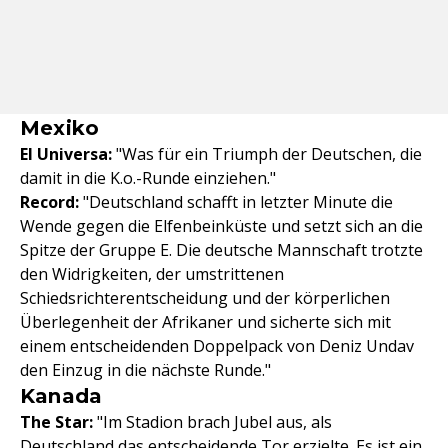
Mexiko
El Universa:
"Was für ein Triumph der Deutschen, die
damit in die K.o.-Runde einziehen."
Record:
"Deutschland schafft in letzter Minute die
Wende gegen die Elfenbeinküste und setzt sich an die
Spitze der Gruppe E. Die deutsche Mannschaft trotzte
den Widrigkeiten, der umstrittenen
Schiedsrichterentscheidung und der körperlichen
Überlegenheit der Afrikaner und sicherte sich mit
einem entscheidenden Doppelpack von Deniz Undav
den Einzug in die nächste Runde."
Kanada
The Star:
"Im Stadion brach Jubel aus, als
Deutschland das entscheidende Tor erzielte. Es ist ein