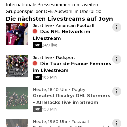
Internationale Pressestimmen zum zweiten
Gruppenspiel der DFB-Auswahl im Überblick:
Die nächsten Livestreams auf Joyn
Jetzt live • American Football
Das NFL Network im
Livestream
24/7 live
Jetzt live • Radsport
Die Tour de France Femmes
im Livestream
165 Min
Heute, 18:40 Uhr • Rugby
Greatest Rivalry: DHL Stormers
- All Blacks live im Stream
150 Min
Heute, 19:50 Uhr • Fussball