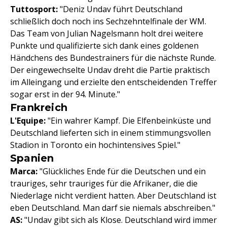
Tuttosport:
"Deniz Undav führt Deutschland
schließlich doch noch ins Sechzehntelfinale der WM.
Das Team von Julian Nagelsmann holt drei weitere
Punkte und qualifizierte sich dank eines goldenen
Händchens des Bundestrainers für die nächste Runde.
Der eingewechselte Undav dreht die Partie praktisch
im Alleingang und erzielte den entscheidenden Treffer
sogar erst in der 94. Minute."
Frankreich
L'Equipe:
"Ein wahrer Kampf. Die Elfenbeinküste und
Deutschland lieferten sich in einem stimmungsvollen
Stadion in Toronto ein hochintensives Spiel."
Spanien
Marca:
"Glückliches Ende für die Deutschen und ein
trauriges, sehr trauriges für die Afrikaner, die die
Niederlage nicht verdient hatten. Aber Deutschland ist
eben Deutschland. Man darf sie niemals abschreiben."
AS:
"Undav gibt sich als Klose. Deutschland wird immer