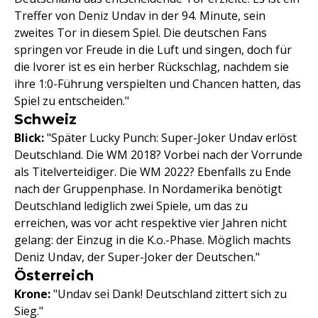
Treffer von Deniz Undav in der 94. Minute, sein
zweites Tor in diesem Spiel. Die deutschen Fans
springen vor Freude in die Luft und singen, doch für
die Ivorer ist es ein herber Rückschlag, nachdem sie
ihre 1:0-Führung verspielten und Chancen hatten, das
Spiel zu entscheiden."
Schweiz
Blick:
"Später Lucky Punch: Super-Joker Undav erlöst
Deutschland. Die WM 2018? Vorbei nach der Vorrunde
als Titelverteidiger. Die WM 2022? Ebenfalls zu Ende
nach der Gruppenphase. In Nordamerika benötigt
Deutschland lediglich zwei Spiele, um das zu
erreichen, was vor acht respektive vier Jahren nicht
gelang: der Einzug in die K.o.-Phase. Möglich machts
Deniz Undav, der Super-Joker der Deutschen."
Österreich
Krone:
"Undav sei Dank! Deutschland zittert sich zu
Sieg."