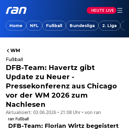
HEUTE LIVE
Home
NFL
Fußball
Bundesliga
2. Liga
T
WM
Fußball
DFB-Team: Havertz gibt
Update zu Neuer -
Pressekonferenz aus Chicago
vor der WM 2026 zum
Nachlesen
Aktualisiert:
03.06.2026 • 21:08 Uhr
von
ran
ran Fußball
DFB-Team: Florian Wirtz begeistert