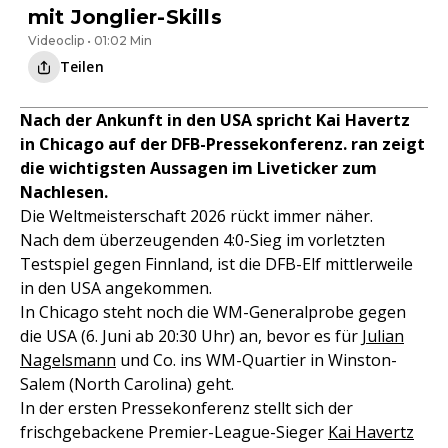
mit Jonglier-Skills
Videoclip • 01:02 Min
Teilen
Nach der Ankunft in den USA spricht Kai Havertz
in Chicago auf der DFB-Pressekonferenz. ran zeigt
die wichtigsten Aussagen im Liveticker zum
Nachlesen.
Die Weltmeisterschaft 2026 rückt immer näher.
Nach dem überzeugenden 4:0-Sieg im vorletzten
Testspiel gegen Finnland, ist die DFB-Elf mittlerweile
in den USA angekommen.
In Chicago steht noch die WM-Generalprobe gegen
die USA (6. Juni ab 20:30 Uhr) an, bevor es für
Julian
Nagelsmann
und Co. ins WM-Quartier in Winston-
Salem (North Carolina) geht.
In der ersten Pressekonferenz stellt sich der
frischgebackene Premier-League-Sieger
Kai Havertz