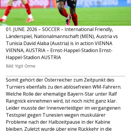
01. JUNE. 2026 – SOCCER – International Friendly,
Länderspiel, Nationalmannschaft (MEN), Austria vs
Tunisia David Alaba (Austria) is in action VIENNA
VIENNA, AUSTRIA – Ernst-Happel-Stadion Ernst-
Happel-Stadion AUSTRIA
Bild: Yigit Örme
Somit gehört der Österreicher zum Zeitpunkt des
Turniers ebenfalls zu den ablösefreien WM-Fahrern.
Welche Rolle der ehemalige Bayern-Star unter Ralf
Rangnick einnehmen wird, ist noch nicht ganz klar.
Leider musste der Innenverteidiger im vergangenen
Testspiel gegen Tunesien wegen muskulärer
Probleme nach der Halbzeitpause in der Kabine
bleiben. Zuletzt wurde über eine Rückkehr in die