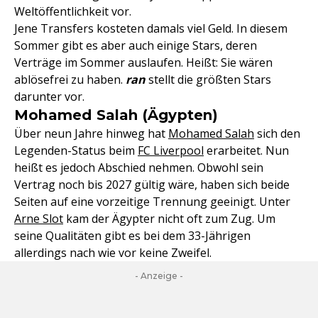
Weltöffentlichkeit vor.
Jene Transfers kosteten damals viel Geld. In diesem
Sommer gibt es aber auch einige Stars, deren
Verträge im Sommer auslaufen. Heißt: Sie wären
ablösefrei zu haben.
ran
stellt die größten Stars
darunter vor.
Mohamed Salah (Ägypten)
Über neun Jahre hinweg hat
Mohamed Salah
sich den
Legenden-Status beim
FC Liverpool
erarbeitet. Nun
heißt es jedoch Abschied nehmen. Obwohl sein
Vertrag noch bis 2027 gültig wäre, haben sich beide
Seiten auf eine vorzeitige Trennung geeinigt. Unter
Arne Slot
kam der Ägypter nicht oft zum Zug. Um
seine Qualitäten gibt es bei dem 33-Jährigen
allerdings nach wie vor keine Zweifel.
- Anzeige -