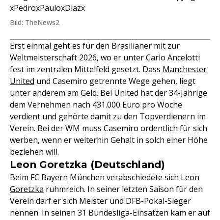
xPedroxPauloxDiazx
Bild: TheNews2
Erst einmal geht es für den Brasilianer mit zur
Weltmeisterschaft 2026, wo er unter Carlo Ancelotti
fest im zentralen Mittelfeld gesetzt. Dass
Manchester
United
und Casemiro getrennte Wege gehen, liegt
unter anderem am Geld. Bei United hat der 34-Jährige
dem Vernehmen nach 431.000 Euro pro Woche
verdient und gehörte damit zu den Topverdienern im
Verein. Bei der WM muss Casemiro ordentlich für sich
werben, wenn er weiterhin Gehalt in solch einer Höhe
beziehen will.
Leon Goretzka (Deutschland)
Beim
FC Bayern
München verabschiedete sich
Leon
Goretzka
ruhmreich. In seiner letzten Saison für den
Verein darf er sich Meister und DFB-Pokal-Sieger
nennen. In seinen 31 Bundesliga-Einsätzen kam er auf