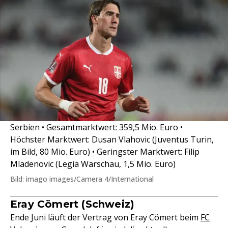
Serbien • Gesamtmarktwert: 359,5 Mio. Euro •
Höchster Marktwert: Dusan Vlahovic (Juventus Turin,
im Bild, 80 Mio. Euro) • Geringster Marktwert: Filip
Mladenovic (Legia Warschau, 1,5 Mio. Euro)
Bild: imago images/Camera 4/International
Eray Cömert (Schweiz)
Ende Juni läuft der Vertrag von Eray Cömert beim
FC