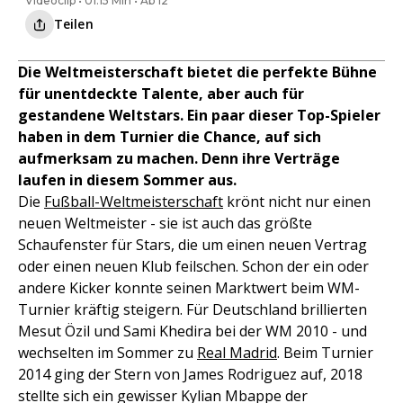
Videoclip • 01:15 Min • Ab 12
Teilen
Die Weltmeisterschaft bietet die perfekte Bühne
für unentdeckte Talente, aber auch für
gestandene Weltstars. Ein paar dieser Top-Spieler
haben in dem Turnier die Chance, auf sich
aufmerksam zu machen. Denn ihre Verträge
laufen in diesem Sommer aus.
Die
Fußball-Weltmeisterschaft
krönt nicht nur einen
neuen Weltmeister - sie ist auch das größte
Schaufenster für Stars, die um einen neuen Vertrag
oder einen neuen Klub feilschen. Schon der ein oder
andere Kicker konnte seinen Marktwert beim WM-
Turnier kräftig steigern. Für Deutschland brillierten
Mesut Özil und Sami Khedira bei der WM 2010 - und
wechselten im Sommer zu
Real Madrid
. Beim Turnier
2014 ging der Stern von James Rodriguez auf, 2018
stellte sich ein gewisser Kylian Mbappe der