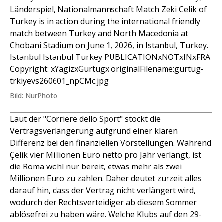
Länderspiel, Nationalmannschaft Match Zeki Celik of
Turkey is in action during the international friendly
match between Turkey and North Macedonia at
Chobani Stadium on June 1, 2026, in Istanbul, Turkey.
Istanbul Istanbul Turkey PUBLICATIONxNOTxINxFRA
Copyright: xYagizxGurtugx originalFilename:gurtug-
trkiyevs260601_npCMc.jpg
Bild: NurPhoto
Laut der "Corriere dello Sport" stockt die
Vertragsverlängerung aufgrund einer klaren
Differenz bei den finanziellen Vorstellungen. Während
Çelik vier Millionen Euro netto pro Jahr verlangt, ist
die Roma wohl nur bereit, etwas mehr als zwei
Millionen Euro zu zahlen. Daher deutet zurzeit alles
darauf hin, dass der Vertrag nicht verlängert wird,
wodurch der Rechtsverteidiger ab diesem Sommer
ablösefrei zu haben wäre. Welche Klubs auf den 29-