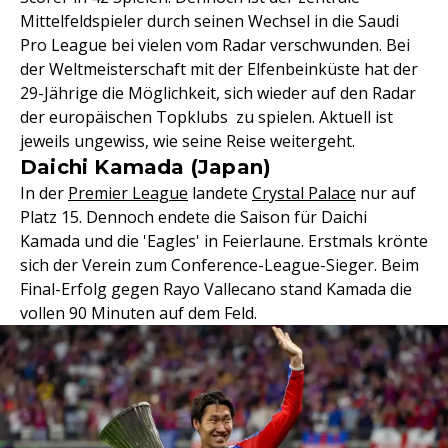
Mittelfeldspieler durch seinen Wechsel in die Saudi
Pro League bei vielen vom Radar verschwunden. Bei
der Weltmeisterschaft mit der Elfenbeinküste hat der
29-Jährige die Möglichkeit, sich wieder auf den Radar
der europäischen Topklubs zu spielen. Aktuell ist
jeweils ungewiss, wie seine Reise weitergeht.
Daichi Kamada (Japan)
In der
Premier League
landete
Crystal Palace
nur auf
Platz 15. Dennoch endete die Saison für Daichi
Kamada und die 'Eagles' in Feierlaune. Erstmals krönte
sich der Verein zum Conference-League-Sieger. Beim
Final-Erfolg gegen Rayo Vallecano stand Kamada die
vollen 90 Minuten auf dem Feld.