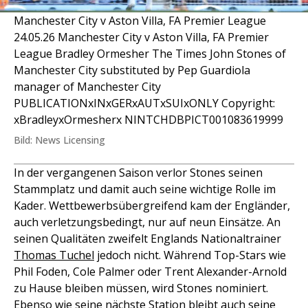
Manchester City v Aston Villa, FA Premier League
24.05.26 Manchester City v Aston Villa, FA Premier
League Bradley Ormesher The Times John Stones of
Manchester City substituted by Pep Guardiola
manager of Manchester City
PUBLICATIONxINxGERxAUTxSUIxONLY Copyright:
xBradleyxOrmesherx NINTCHDBPICT001083619999
Bild: News Licensing
In der vergangenen Saison verlor Stones seinen
Stammplatz und damit auch seine wichtige Rolle im
Kader. Wettbewerbsübergreifend kam der Engländer,
auch verletzungsbedingt, nur auf neun Einsätze. An
seinen Qualitäten zweifelt Englands Nationaltrainer
Thomas Tuchel
jedoch nicht. Während Top-Stars wie
Phil Foden, Cole Palmer oder Trent Alexander-Arnold
zu Hause bleiben müssen, wird Stones nominiert.
Ebenso wie seine nächste Station bleibt auch seine