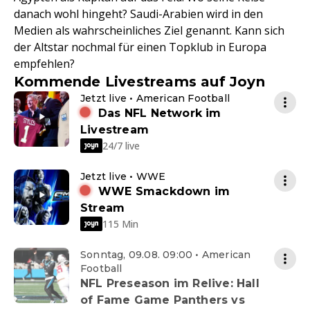
danach wohl hingeht? Saudi-Arabien wird in den
Medien als wahrscheinliches Ziel genannt. Kann sich
der Altstar nochmal für einen Topklub in Europa
empfehlen?
Kommende Livestreams auf Joyn
Jetzt live • American Football
Das NFL Network im
Livestream
24/7 live
Jetzt live • WWE
WWE Smackdown im
Stream
115 Min
Sonntag, 09.08. 09:00 • American
Football
NFL Preseason im Relive: Hall
of Fame Game Panthers vs