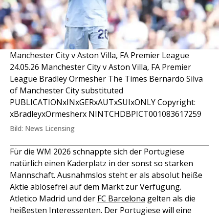
Manchester City v Aston Villa, FA Premier League
24.05.26 Manchester City v Aston Villa, FA Premier
League Bradley Ormesher The Times Bernardo Silva
of Manchester City substituted
PUBLICATIONxINxGERxAUTxSUIxONLY Copyright:
xBradleyxOrmesherx NINTCHDBPICT001083617259
Bild: News Licensing
Für die WM 2026 schnappte sich der Portugiese
natürlich einen Kaderplatz in der sonst so starken
Mannschaft. Ausnahmslos steht er als absolut heiße
Aktie ablösefrei auf dem Markt zur Verfügung.
Atletico Madrid und der
FC Barcelona
gelten als die
heißesten Interessenten. Der Portugiese will eine