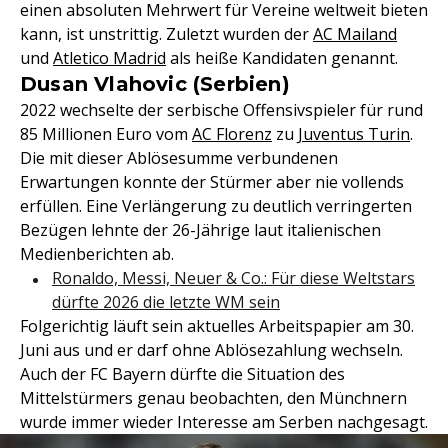
einen absoluten Mehrwert für Vereine weltweit bieten
kann, ist unstrittig. Zuletzt wurden der
AC Mailand
und
Atletico Madrid
als heiße Kandidaten genannt.
Dusan Vlahovic (Serbien)
2022 wechselte der serbische Offensivspieler für rund
85 Millionen Euro vom
AC Florenz
zu
Juventus Turin
.
Die mit dieser Ablösesumme verbundenen
Erwartungen konnte der Stürmer aber nie vollends
erfüllen. Eine Verlängerung zu deutlich verringerten
Bezügen lehnte der 26-Jährige laut italienischen
Medienberichten ab.
Ronaldo, Messi, Neuer & Co.: Für diese Weltstars
dürfte 2026 die letzte WM sein
Folgerichtig läuft sein aktuelles Arbeitspapier am 30.
Juni aus und er darf ohne Ablösezahlung wechseln.
Auch der FC Bayern dürfte die Situation des
Mittelstürmers genau beobachten, den Münchnern
wurde immer wieder Interesse am Serben nachgesagt.