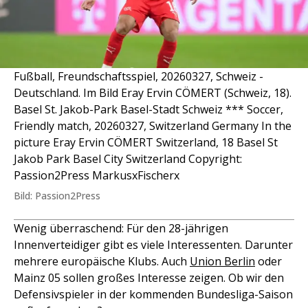
Fußball, Freundschaftsspiel, 20260327, Schweiz -
Deutschland. Im Bild Eray Ervin CÖMERT (Schweiz, 18).
Basel St. Jakob-Park Basel-Stadt Schweiz *** Soccer,
Friendly match, 20260327, Switzerland Germany In the
picture Eray Ervin CÖMERT Switzerland, 18 Basel St
Jakob Park Basel City Switzerland Copyright:
Passion2Press MarkusxFischerx
Bild: Passion2Press
Wenig überraschend: Für den 28-jährigen
Innenverteidiger gibt es viele Interessenten. Darunter
mehrere europäische Klubs. Auch
Union Berlin
oder
Mainz 05 sollen großes Interesse zeigen. Ob wir den
Defensivspieler in der kommenden Bundesliga-Saison