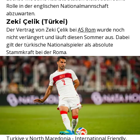
Rolle in der englischen Nationalmannschaft
abzuwarten.
Zeki Çelik (Türkei)
Der Vertrag von Zeki Çelik bei
AS Rom
wurde noch
nicht verlängert und läuft diesen Sommer aus. Dabei
gilt der türkische Nationalspieler als absolute
Stammkraft bei der Roma.
Turkiye v North Macedonia - International Friendly,