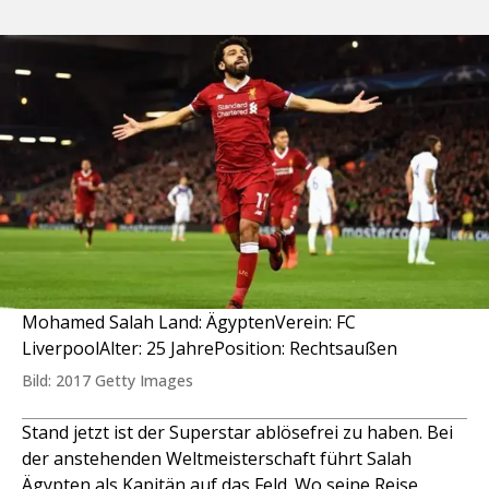
Mohamed Salah Land: ÄgyptenVerein: FC
LiverpoolAlter: 25 JahrePosition: Rechtsaußen
Bild: 2017 Getty Images
Stand jetzt ist der Superstar ablösefrei zu haben. Bei
der anstehenden Weltmeisterschaft führt Salah
Ägypten als Kapitän auf das Feld. Wo seine Reise