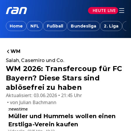
HEUTE LIVE
Home
NFL
Fußball
Bundesliga
2. Liga
T
WM
Salah, Casemiro und Co.
WM 2026: Transfercoup für FC
Bayern? Diese Stars sind
ablösefrei zu haben
Aktualisiert:
03.06.2026 • 21:45 Uhr
von
Julian Bachmann
:newstime
Müller und Hummels wollen einen
Erstliga-Verein kaufen