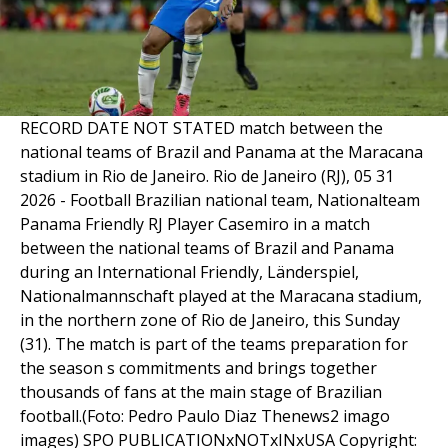
RECORD DATE NOT STATED match between the
national teams of Brazil and Panama at the Maracana
stadium in Rio de Janeiro. Rio de Janeiro (RJ), 05 31
2026 - Football Brazilian national team, Nationalteam
Panama Friendly RJ Player Casemiro in a match
between the national teams of Brazil and Panama
during an International Friendly, Länderspiel,
Nationalmannschaft played at the Maracana stadium,
in the northern zone of Rio de Janeiro, this Sunday
(31). The match is part of the teams preparation for
the season s commitments and brings together
thousands of fans at the main stage of Brazilian
football.(Foto: Pedro Paulo Diaz Thenews2 imago
images) SPO PUBLICATIONxNOTxINxUSA Copyright: