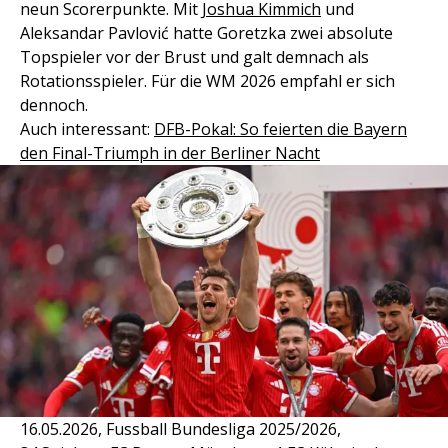
neun Scorerpunkte. Mit
Joshua Kimmich
und
Aleksandar Pavlović hatte Goretzka zwei absolute
Topspieler vor der Brust und galt demnach als
Rotationsspieler. Für die WM 2026 empfahl er sich
dennoch.
Auch interessant:
DFB-Pokal: So feierten die Bayern
den Final-Triumph in der Berliner Nacht
16.05.2026, Fussball Bundesliga 2025/2026,