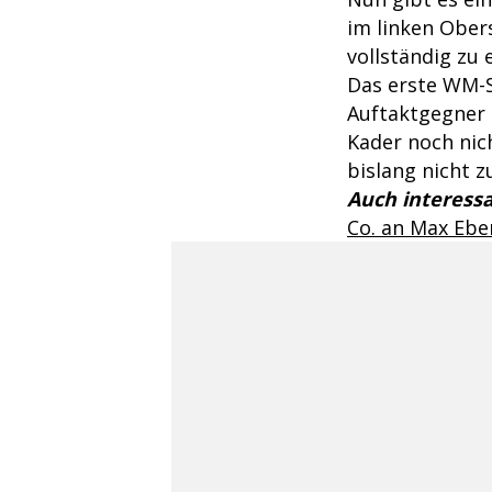
im linken Ober
vollständig zu 
Das erste WM-Sp
Auftaktgegner i
Kader noch nic
bislang nicht 
Auch interessa
Co. an Max Ebe