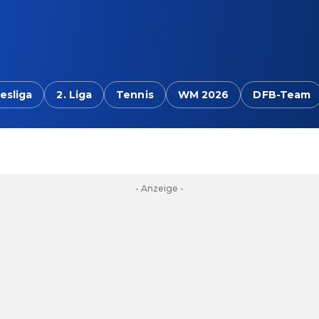
esliga
2. Liga
Tennis
WM 2026
DFB-Team
- Anzeige -