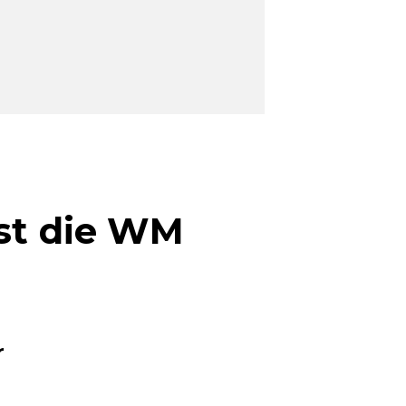
Ist die WM
r