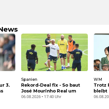
-News
Spanien
WM
ur 3.
Rekord-Deal fix - So baut
Trotz
ss
José Mourinho Real um
bleibt
06.08.2026 • 17:40 Uhr
06.08.20