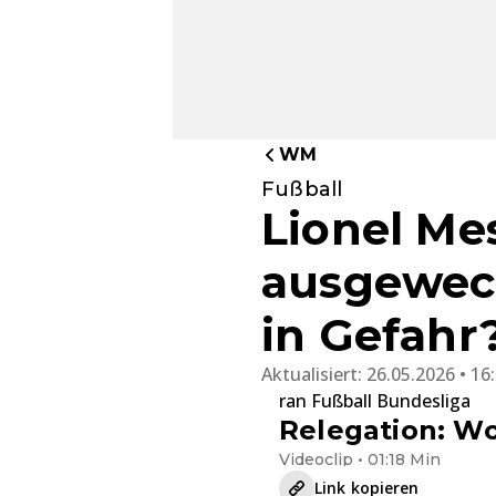
WM
Fußball
Lionel Me
ausgewech
in Gefahr
Aktualisiert:
26.05.2026 • 16
ran Fußball Bundesliga
Relegation: Wo
Videoclip • 01:18 Min
Link kopieren