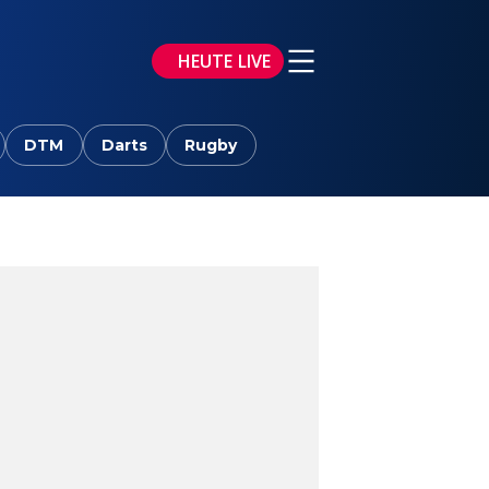
HEUTE LIVE
DTM
Darts
Rugby