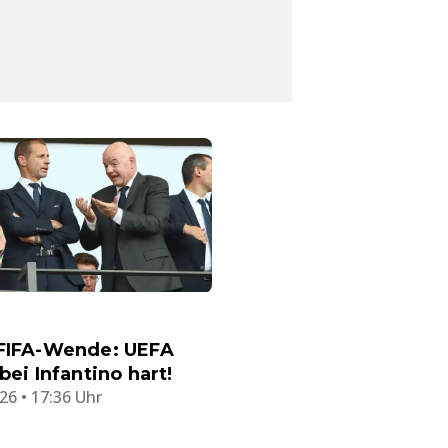
 FIFA-Wende: UEFA
 bei Infantino hart!
26 • 17:36 Uhr