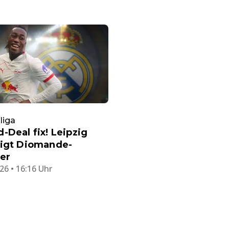
liga
-Deal fix! Leipzig
tigt Diomande-
er
26 • 16:16 Uhr