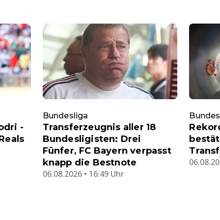
Bundesliga
Bundes
dri -
Transferzeugnis aller 18
Rekord
Reals
Bundesligisten: Drei
bestä
Fünfer, FC Bayern verpasst
Transf
06.08.20
knapp die Bestnote
06.08.2026 • 16:49 Uhr