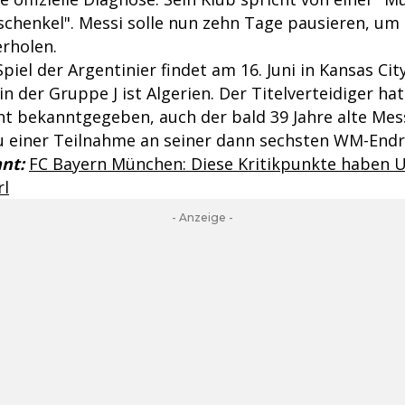
schenkel". Messi solle nun zehn Tage pausieren, um 
erholen.
iel der Argentinier findet am 16. Juni in Kansas City
n der Gruppe J ist Algerien. Der Titelverteidiger h
ht bekanntgegeben, auch der bald 39 Jahre alte Mess
zu einer Teilnahme an seiner dann sechsten WM-End
nt:
FC Bayern München: Diese Kritikpunkte haben 
rl
- Anzeige -