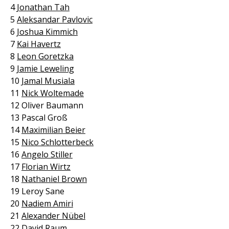
4
Jonathan Tah
5
Aleksandar Pavlovic
6
Joshua Kimmich
7
Kai Havertz
8
Leon Goretzka
9
Jamie Leweling
10
Jamal Musiala
11
Nick Woltemade
12 Oliver Baumann
13 Pascal Groß
14
Maximilian Beier
15
Nico Schlotterbeck
16
Angelo Stiller
17
Florian Wirtz
18
Nathaniel Brown
19 Leroy Sane
20
Nadiem Amiri
21
Alexander Nübel
22
David Raum