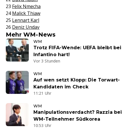
23
Felix Nmecha
24
Malick Thiaw
25
Lennart Karl
26
Deniz Undav
Mehr WM-News
WM
Trotz FIFA-Wende: UEFA bleibt bei
Infantino hart!
Vor 3 Stunden
WM
Auf wen setzt Klopp: Die Torwart-
Kandidaten im Check
11:21 Uhr
WM
Manipulationsverdacht? Razzia bei
WM-Teilnehmer Südkorea
10:53 Uhr