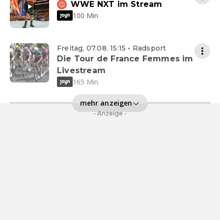
WWE NXT im Stream
100 Min
Freitag, 07.08. 15:15 • Radsport
Die Tour de France Femmes im
Livestream
165 Min
mehr anzeigen
- Anzeige -