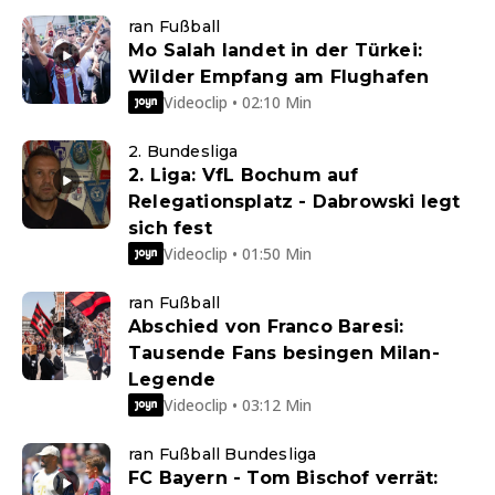
ran Fußball
Mo Salah landet in der Türkei:
Wilder Empfang am Flughafen
Videoclip • 02:10 Min
2. Bundesliga
2. Liga: VfL Bochum auf
Relegationsplatz - Dabrowski legt
sich fest
Videoclip • 01:50 Min
ran Fußball
Abschied von Franco Baresi:
Tausende Fans besingen Milan-
Legende
Videoclip • 03:12 Min
ran Fußball Bundesliga
FC Bayern - Tom Bischof verrät: