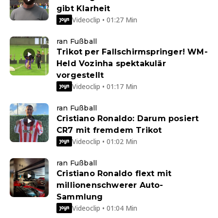
gibt Klarheit
Videoclip • 01:27 Min
ran Fußball
Trikot per Fallschirmspringer! WM-
Held Vozinha spektakulär
vorgestellt
Videoclip • 01:17 Min
ran Fußball
Cristiano Ronaldo: Darum posiert
CR7 mit fremdem Trikot
Videoclip • 01:02 Min
ran Fußball
Cristiano Ronaldo flext mit
millionenschwerer Auto-
Sammlung
Videoclip • 01:04 Min