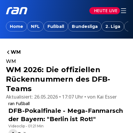
HEUTE LIVE
Home
NFL
Fußball
Bundesliga
2. Liga
T
WM
WM
WM 2026: Die offiziellen
Rückennummern des DFB-
Teams
Aktualisiert:
26.05.2026 • 17:07 Uhr
von
Kai Esser
ran Fußball
DFB-Pokalfinale - Mega-Fanmarsch
der Bayern: "Berlin ist Rot!"
Videoclip • 01:21 Min