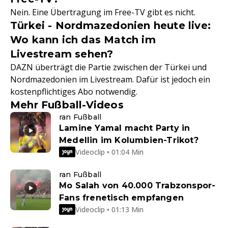
Nein. Eine Übertragung im Free-TV gibt es nicht.
Türkei - Nordmazedonien heute live:
Wo kann ich das Match im
Livestream sehen?
DAZN überträgt die Partie zwischen der Türkei und
Nordmazedonien im Livestream. Dafür ist jedoch ein
kostenpflichtiges Abo notwendig.
Mehr Fußball-Videos
ran Fußball
Lamine Yamal macht Party in
Medellin im Kolumbien-Trikot?
Videoclip • 01:04 Min
ran Fußball
Mo Salah von 40.000 Trabzonspor-
Fans frenetisch empfangen
Videoclip • 01:13 Min