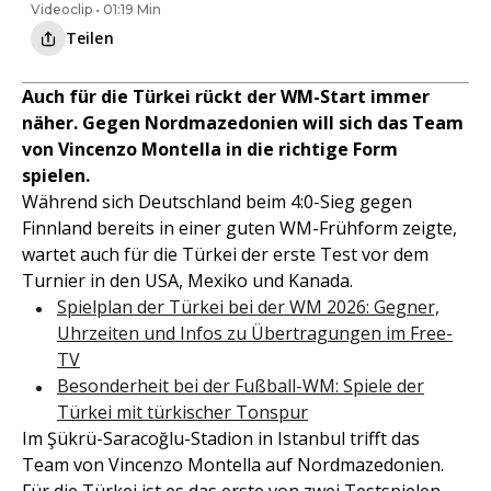
Videoclip • 01:19 Min
Teilen
Auch für die Türkei rückt der WM-Start immer
näher. Gegen Nordmazedonien will sich das Team
von Vincenzo Montella in die richtige Form
spielen.
Während sich Deutschland beim 4:0-Sieg gegen
Finnland bereits in einer guten WM-Frühform zeigte,
wartet auch für die Türkei der erste Test vor dem
Turnier in den USA, Mexiko und Kanada.
Spielplan der Türkei bei der WM 2026: Gegner,
Uhrzeiten und Infos zu Übertragungen im Free-
TV
Besonderheit bei der Fußball-WM: Spiele der
Türkei mit türkischer Tonspur
Im Şükrü-Saracoğlu-Stadion in Istanbul trifft das
Team von Vincenzo Montella auf Nordmazedonien.