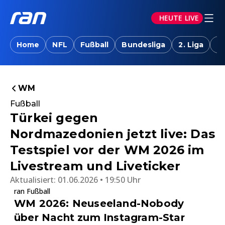
HEUTE LIVE
Home
NFL
Fußball
Bundesliga
2. Liga
T
WM
Fußball
Türkei gegen
Nordmazedonien jetzt live: Das
Testspiel vor der WM 2026 im
Livestream und Liveticker
Aktualisiert:
01.06.2026 • 19:50 Uhr
ran Fußball
WM 2026: Neuseeland-Nobody
über Nacht zum Instagram-Star