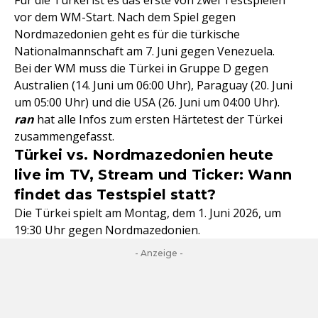
Für die Türkei ist es das erste von zwei Testspielen
vor dem WM-Start. Nach dem Spiel gegen
Nordmazedonien geht es für die türkische
Nationalmannschaft am 7. Juni gegen Venezuela.
Bei der WM muss die Türkei in Gruppe D gegen
Australien (14. Juni um 06:00 Uhr), Paraguay (20. Juni
um 05:00 Uhr) und die USA (26. Juni um 04:00 Uhr).
ran
hat alle Infos zum ersten Härtetest der Türkei
zusammengefasst.
Türkei vs. Nordmazedonien heute
live im TV, Stream und Ticker: Wann
findet das Testspiel statt?
Die Türkei spielt am Montag, dem 1. Juni 2026, um
19:30 Uhr gegen Nordmazedonien.
- Anzeige -