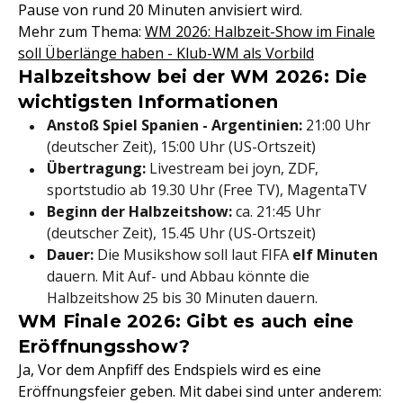
Pause von rund 20 Minuten anvisiert wird.
Mehr zum Thema:
WM 2026: Halbzeit-Show im Finale
soll Überlänge haben - Klub-WM als Vorbild
Halbzeitshow bei der WM 2026: Die
wichtigsten Informationen
Anstoß Spiel Spanien - Argentinien:
21:00 Uhr
(deutscher Zeit), 15:00 Uhr (US-Ortszeit)
Übertragung:
Livestream bei joyn, ZDF,
sportstudio ab 19.30 Uhr (Free TV), MagentaTV
Beginn der Halbzeitshow:
ca. 21:45 Uhr
(deutscher Zeit), 15.45 Uhr (US-Ortszeit)
Dauer:
Die Musikshow soll laut FIFA
elf Minuten
dauern. Mit Auf- und Abbau könnte die
Halbzeitshow 25 bis 30 Minuten dauern.
WM Finale 2026: Gibt es auch eine
Eröffnungsshow?
Ja, Vor dem Anpfiff des Endspiels wird es eine
Eröffnungsfeier geben. Mit dabei sind unter anderem: