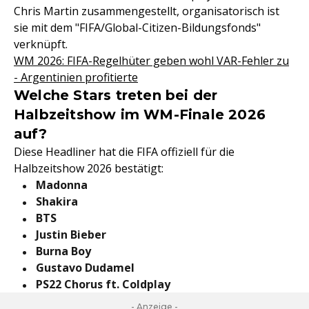
Chris Martin zusammengestellt, organisatorisch ist
sie mit dem "FIFA/Global-Citizen-Bildungsfonds"
verknüpft.
WM 2026: FIFA-Regelhüter geben wohl VAR-Fehler zu
- Argentinien profitierte
Welche Stars treten bei der
Halbzeitshow im WM-Finale 2026
auf?
Diese Headliner hat die FIFA offiziell für die
Halbzeitshow 2026 bestätigt:
Madonna
Shakira
BTS
Justin Bieber
Burna Boy
Gustavo Dudamel
PS22
Chorus ft. Coldplay
- Anzeige -