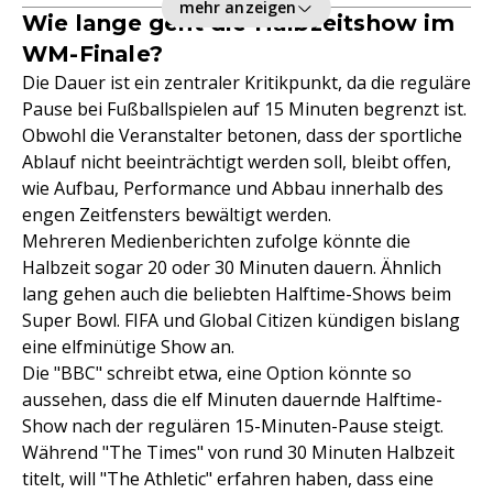
mehr anzeigen
Wie lange geht die Halbzeitshow im
WM-Finale?
Die Dauer ist ein zentraler Kritikpunkt, da die reguläre
Pause bei Fußballspielen auf 15 Minuten begrenzt ist.
Obwohl die Veranstalter betonen, dass der sportliche
Ablauf nicht beeinträchtigt werden soll, bleibt offen,
wie Aufbau, Performance und Abbau innerhalb des
engen Zeitfensters bewältigt werden.
Mehreren Medienberichten zufolge könnte die
Halbzeit sogar 20 oder 30 Minuten dauern. Ähnlich
lang gehen auch die beliebten Halftime-Shows beim
Super Bowl. FIFA und Global Citizen kündigen bislang
eine elfminütige Show an.
Die "BBC" schreibt etwa, eine Option könnte so
aussehen, dass die elf Minuten dauernde Halftime-
Show nach der regulären 15-Minuten-Pause steigt.
Während "The Times" von rund 30 Minuten Halbzeit
titelt, will "The Athletic" erfahren haben, dass eine