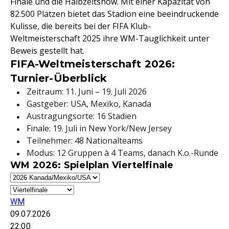
Finale und die Halbzeitshow. Mit einer Kapazität von
82.500 Plätzen bietet das Stadion eine beeindruckende
Kulisse, die bereits bei der FIFA Klub-
Weltmeisterschaft 2025 ihre WM-Tauglichkeit unter
Beweis gestellt hat.
FIFA-Weltmeisterschaft 2026:
Turnier-Überblick
Zeitraum: 11. Juni – 19. Juli 2026
Gastgeber: USA, Mexiko, Kanada
Austragungsorte: 16 Stadien
Finale: 19. Juli in New York/New Jersey
Teilnehmer: 48 Nationalteams
Modus: 12 Gruppen à 4 Teams, danach K.o.-Runde
WM 2026: Spielplan Viertelfinale
WM
09.07.2026
22:00