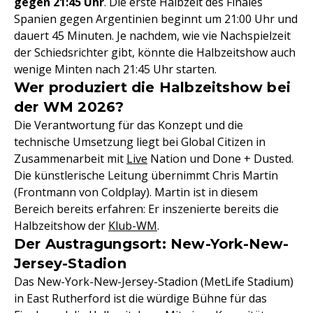
gegen 21:45 Uhr
. Die erste Halbzeit des Finales
Spanien gegen Argentinien beginnt um 21:00 Uhr und
dauert 45 Minuten. Je nachdem, wie vie Nachspielzeit
der Schiedsrichter gibt, könnte die Halbzeitshow auch
wenige Minten nach 21:45 Uhr starten.
Wer produziert die Halbzeitshow bei
der WM 2026?
Die Verantwortung für das Konzept und die
technische Umsetzung liegt bei Global Citizen in
Zusammenarbeit mit
Live
Nation und Done + Dusted.
Die künstlerische Leitung übernimmt Chris Martin
(Frontmann von Coldplay). Martin ist in diesem
Bereich bereits erfahren: Er inszenierte bereits die
Halbzeitshow der
Klub-WM
.
Der Austragungsort: New-York-New-
Jersey-Stadion
Das New-York-New-Jersey-Stadion (MetLife Stadium)
in East Rutherford ist die würdige Bühne für das