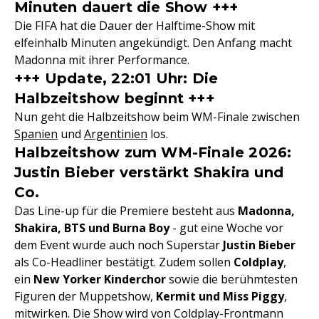
Minuten dauert die Show +++
Die FIFA hat die Dauer der Halftime-Show mit
elfeinhalb Minuten angekündigt. Den Anfang macht
Madonna mit ihrer Performance.
+++ Update, 22:01 Uhr: Die
Halbzeitshow beginnt +++
Nun geht die Halbzeitshow beim WM-Finale zwischen
Spanien
und
Argentinien
los.
Halbzeitshow zum WM-Finale 2026:
Justin Bieber verstärkt Shakira und
Co.
Das Line-up für die Premiere besteht aus
Madonna,
Shakira, BTS und Burna Boy
- gut eine Woche vor
dem Event wurde auch noch Superstar
Justin Bieber
als Co-Headliner bestätigt. Zudem sollen
Coldplay
,
ein
New Yorker Kinderchor
sowie die berühmtesten
Figuren der Muppetshow,
Kermit und Miss Piggy
,
mitwirken. Die Show wird von Coldplay-Frontmann