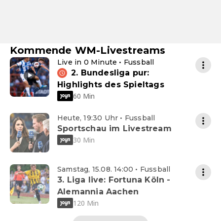
Kommende WM-Livestreams
Live in 0 Minute • Fussball
2. Bundesliga pur:
Highlights des Spieltags
60 Min
Heute, 19:30 Uhr • Fussball
Sportschau im Livestream
30 Min
Samstag, 15.08. 14:00 • Fussball
3. Liga live: Fortuna Köln -
Alemannia Aachen
120 Min