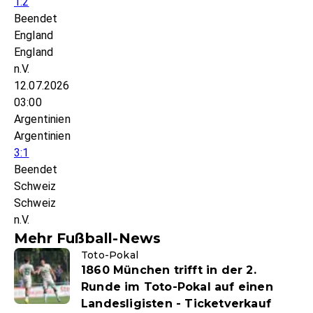
1:2
Beendet
England
England
n.V.
12.07.2026
03:00
Argentinien
Argentinien
3:1
Beendet
Schweiz
Schweiz
n.V.
Mehr Fußball-News
Toto-Pokal
1860 München trifft in der 2.
Runde im Toto-Pokal auf einen
Landesligisten - Ticketverkauf