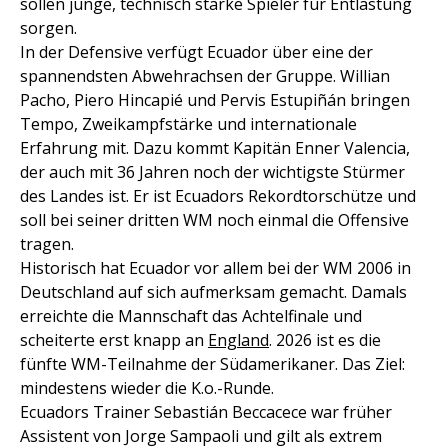
sollen junge, technisch starke Spieler für Entlastung
sorgen.
In der Defensive verfügt Ecuador über eine der
spannendsten Abwehrachsen der Gruppe. Willian
Pacho, Piero Hincapié und Pervis Estupiñán bringen
Tempo, Zweikampfstärke und internationale
Erfahrung mit. Dazu kommt Kapitän Enner Valencia,
der auch mit 36 Jahren noch der wichtigste Stürmer
des Landes ist. Er ist Ecuadors Rekordtorschütze und
soll bei seiner dritten WM noch einmal die Offensive
tragen.
Historisch hat Ecuador vor allem bei der WM 2006 in
Deutschland auf sich aufmerksam gemacht. Damals
erreichte die Mannschaft das Achtelfinale und
scheiterte erst knapp an
England
. 2026 ist es die
fünfte WM-Teilnahme der Südamerikaner. Das Ziel:
mindestens wieder die K.o.-Runde.
Ecuadors Trainer Sebastián Beccacece war früher
Assistent von Jorge Sampaoli und gilt als extrem