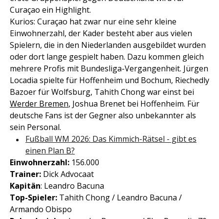
Curaçao ein Highlight.
Kurios: Curaçao hat zwar nur eine sehr kleine
Einwohnerzahl, der Kader besteht aber aus vielen
Spielern, die in den Niederlanden ausgebildet wurden
oder dort lange gespielt haben. Dazu kommen gleich
mehrere Profis mit Bundesliga-Vergangenheit. Jürgen
Locadia spielte für Hoffenheim und Bochum, Riechedly
Bazoer für Wolfsburg, Tahith Chong war einst bei
Werder Bremen
, Joshua Brenet bei Hoffenheim. Für
deutsche Fans ist der Gegner also unbekannter als
sein Personal.
Fußball WM 2026: Das Kimmich-Rätsel - gibt es
einen Plan B?
Einwohnerzahl:
156.000
Trainer:
Dick Advocaat
Kapitän
: Leandro Bacuna
Top-Spieler:
Tahith Chong / Leandro Bacuna /
Armando Obispo