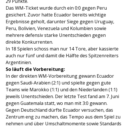
29 Punkte.
Das WM-Ticket wurde durch ein 0:0 gegen Peru
gesichert. Zuvor hatte Ecuador bereits wichtige
Ergebnisse geholt, darunter Siege gegen Uruguay,
Peru, Bolivien, Venezuela und Kolumbien sowie
mehrere defensiv starke Unentschieden gegen
direkte Konkurrenten.
In 18 Spielen schoss man nur 14 Tore, aber kassierte
auch nur fünf und damit die Hälfte des Spitzenreiters
Argentinien.
So läuft die Vorbereitung:
In der direkten WM-Vorbereitung gewann Ecuador
gegen Saudi-Arabien (2:1) und spielte gegen gute
Teams wie Marokko (1:1) und den Niederlanden (1:1)
jeweils Unentschieden. Der letzte Test fand am 7. Juni
gegen Guatemala statt, wo man mit 3:0 gewann.
Gegen Deutschland dürfte Ecuador versuchen, das
Zentrum eng zu machen, das Tempo aus dem Spiel zu
nehmen und über Umschaltmomente sowie Standards