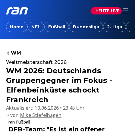
HEUTE LIVE
Home
NFL
Fußball
Bundesliga
2. Liga
T
WM
Weltmeisterschaft 2026
WM 2026: Deutschlands
Gruppengegner im Fokus -
Elfenbeinküste schockt
Frankreich
Aktualisiert:
10.06.2026 • 23:45 Uhr
von
Mike Stiefelhagen
ran Fußball
DFB-Team: "Es ist ein offener