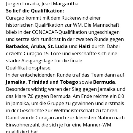
Jürgen Locadia, Jearl Margaritha
So lief die Qualifikation:
Curaçao kommt mit dem Rückenwind einer
historischen Qualifikation zur WM. Die Mannschaft
blieb in der CONCACAF-Qualifikation ungeschlagen
und setzte sich zunächst in der zweiten Runde gegen
Barbados, Aruba, St. Lucia
und
Haiti
durch. Dabei
erzielte Curaçao 15 Tore und verschaffte sich eine
starke Ausgangslage für die finale
Qualifikationsphase.
In der entscheidenden Runde traf das Team dann auf
Jamaika, Trinidad und Tobago
sowie
Bermuda
.
Besonders wichtig waren der Sieg gegen Jamaika und
das klare 7:0 gegen Bermuda. Am Ende reichte ein 0:0
in Jamaika, um die Gruppe zu gewinnen und erstmals
in der Geschichte zur Weltmeisterschaft zu fahren.
Damit wurde Curaçao auch zur kleinsten Nation nach
Einwohnerzahl, die sich je für eine Männer-WM
qualifiziert hat.