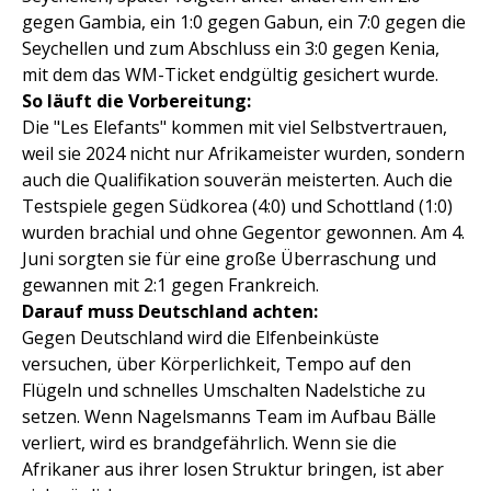
gegen Gambia, ein 1:0 gegen Gabun, ein 7:0 gegen die
Seychellen und zum Abschluss ein 3:0 gegen Kenia,
mit dem das WM-Ticket endgültig gesichert wurde.
So läuft die Vorbereitung:
Die "Les Elefants" kommen mit viel Selbstvertrauen,
weil sie 2024 nicht nur Afrikameister wurden, sondern
auch die Qualifikation souverän meisterten. Auch die
Testspiele gegen Südkorea (4:0) und Schottland (1:0)
wurden brachial und ohne Gegentor gewonnen. Am 4.
Juni sorgten sie für eine große Überraschung und
gewannen mit 2:1 gegen Frankreich.
Darauf muss Deutschland achten:
Gegen Deutschland wird die Elfenbeinküste
versuchen, über Körperlichkeit, Tempo auf den
Flügeln und schnelles Umschalten Nadelstiche zu
setzen. Wenn Nagelsmanns Team im Aufbau Bälle
verliert, wird es brandgefährlich. Wenn sie die
Afrikaner aus ihrer losen Struktur bringen, ist aber