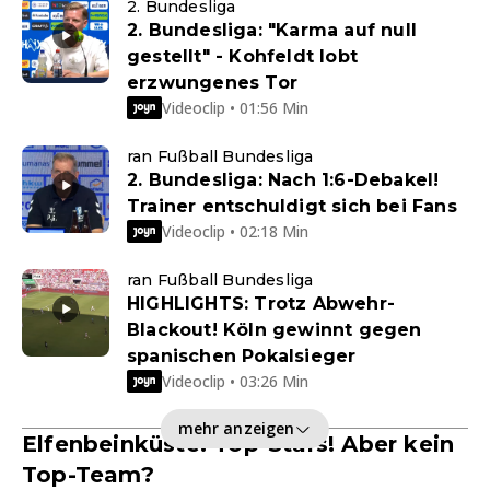
2. Bundesliga
2. Bundesliga: "Karma auf null
gestellt" - Kohfeldt lobt
erzwungenes Tor
Videoclip • 01:56 Min
ran Fußball Bundesliga
2. Bundesliga: Nach 1:6-Debakel!
Trainer entschuldigt sich bei Fans
Videoclip • 02:18 Min
ran Fußball Bundesliga
HIGHLIGHTS: Trotz Abwehr-
Blackout! Köln gewinnt gegen
spanischen Pokalsieger
Videoclip • 03:26 Min
mehr anzeigen
Elfenbeinküste: Top-Stars! Aber kein
Top-Team?