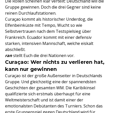
Die Rollen scheinen klar verteilt: Deutschland will die
Gruppe gewinnen. Doch die drei Gegner sind keine
reinen Durchlaufstationen.
Curaçao kommt als historischer Underdog, die
Elfenbeinküste mit Tempo, Wucht so wie
Selbstvertrauen nach dem Testspielsieg über
Frankreich. Ecuador kommt mit einer defensiv
starken, intensiven Mannschaft, welche eiskalt
abschließt.
ran
stellt Euch die drei Nationen vor.
Curaçao: Wer nichts zu verlieren hat,
kann nur gewinnen
Curaçao ist der große Außenseiter in Deutschlands
Gruppe. Und gleichzeitig eine der spannendsten
Geschichten der gesamten WM. Die Karibikinsel
qualifizierte sich erstmals überhaupt für eine
Weltmeisterschaft und ist damit einer der
emotionalsten Debütanten des Turniers. Schon das
erste Gruppenspiel gegen Deutschland wird für