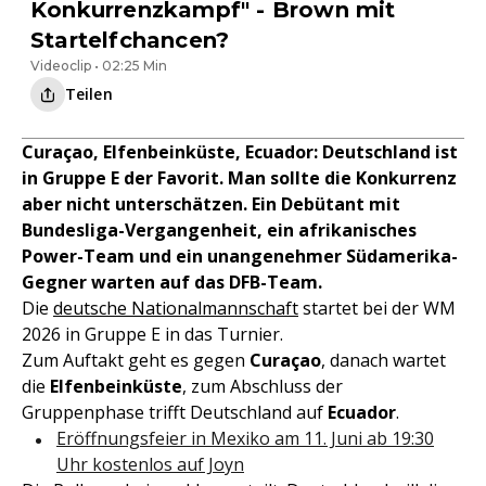
Konkurrenzkampf" - Brown mit
Startelfchancen?
Videoclip • 02:25 Min
Teilen
Curaçao, Elfenbeinküste, Ecuador: Deutschland ist
in Gruppe E der Favorit. Man sollte die Konkurrenz
aber nicht unterschätzen. Ein Debütant mit
Bundesliga-Vergangenheit, ein afrikanisches
Power-Team und ein unangenehmer Südamerika-
Gegner warten auf das DFB-Team.
Die
deutsche Nationalmannschaft
startet bei der WM
2026 in Gruppe E in das Turnier.
Zum Auftakt geht es gegen
Curaçao
, danach wartet
die
Elfenbeinküste
, zum Abschluss der
Gruppenphase trifft Deutschland auf
Ecuador
.
Eröffnungsfeier in Mexiko am 11. Juni ab 19:30
Uhr kostenlos auf Joyn