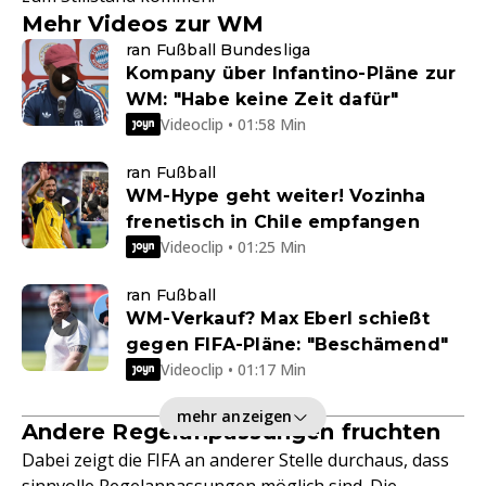
Mehr Videos zur WM
ran Fußball Bundesliga
Kompany über Infantino-Pläne zur
WM: "Habe keine Zeit dafür"
Videoclip • 01:58 Min
ran Fußball
WM-Hype geht weiter! Vozinha
frenetisch in Chile empfangen
Videoclip • 01:25 Min
ran Fußball
WM-Verkauf? Max Eberl schießt
gegen FIFA-Pläne: "Beschämend"
Videoclip • 01:17 Min
mehr anzeigen
Andere Regelanpassungen fruchten
Dabei zeigt die FIFA an anderer Stelle durchaus, dass