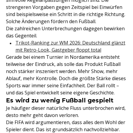
sinnvolle Regelanpassungen möglich sind. Die
strengeren Vorgaben gegen Zeitspiel bei Einwürfen
sind beispielsweise ein Schritt in die richtige Richtung.
Solche Änderungen fördern den Fußball.
Die zahlreichen Unterbrechungen dagegen bewirken
das Gegenteil.
Trikot-Ranking zur WM 2026: Deutschland glänzt
mit Retro-Look, Gastgeber floppt total
Gerade bei einem Turnier in Nordamerika entsteht
teilweise der Eindruck, als solle das Produkt Fußball
noch stärker inszeniert werden. Mehr Show, mehr
Ablauf, mehr Kontrolle. Doch die größte Stärke dieses
Sports war immer seine Einfachheit. Der Ball rollt –
und das Spiel entwickelt seine eigene Geschichte.
Es wird zu wenig Fußball gespielt
Je häufiger dieser natürliche Fluss unterbrochen wird,
desto mehr geht davon verloren.
Die FIFA wird argumentieren, dass alles dem Wohl der
Spieler dient. Das ist grundsätzlich nachvollziehbar.