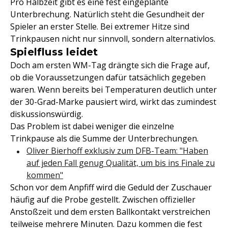
Pro Halbzeit gibt es eine fest eingeplante
Unterbrechung. Natürlich steht die Gesundheit der
Spieler an erster Stelle. Bei extremer Hitze sind
Trinkpausen nicht nur sinnvoll, sondern alternativlos.
Spielfluss leidet
Doch am ersten WM-Tag drängte sich die Frage auf,
ob die Voraussetzungen dafür tatsächlich gegeben
waren. Wenn bereits bei Temperaturen deutlich unter
der 30-Grad-Marke pausiert wird, wirkt das zumindest
diskussionswürdig.
Das Problem ist dabei weniger die einzelne
Trinkpause als die Summe der Unterbrechungen.
Oliver Bierhoff exklusiv zum DFB-Team: "Haben
auf jeden Fall genug Qualität, um bis ins Finale zu
kommen"
Schon vor dem Anpfiff wird die Geduld der Zuschauer
häufig auf die Probe gestellt. Zwischen offizieller
Anstoßzeit und dem ersten Ballkontakt verstreichen
teilweise mehrere Minuten. Dazu kommen die fest