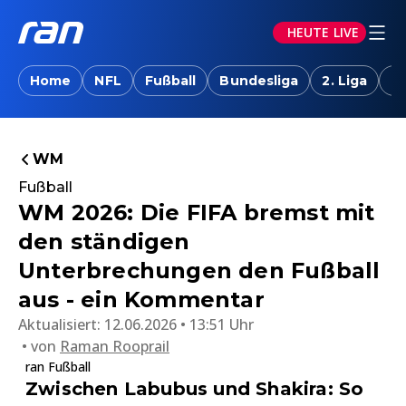
HEUTE LIVE
Home
NFL
Fußball
Bundesliga
2. Liga
T
WM
Fußball
WM 2026: Die FIFA bremst mit
den ständigen
Unterbrechungen den Fußball
aus - ein Kommentar
Aktualisiert:
12.06.2026 • 13:51 Uhr
von
Raman Rooprail
ran Fußball
Zwischen Labubus und Shakira: So