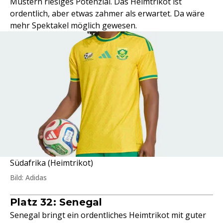
Mustern riesiges Potenzial. Das Heimtrikot ist
ordentlich, aber etwas zahmer als erwartet. Da wäre
mehr Spektakel möglich gewesen.
Südafrika (Heimtrikot)
Bild: Adidas
Platz 32: Senegal
Senegal bringt ein ordentliches Heimtrikot mit guter