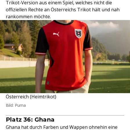
Trikot-Version aus einem Spiel, welches nicht die
offiziellen Rechte an Österreichs Trikot hält und nah
rankommen möchte.
Österreich (Heimtrikot)
Bild: Puma
Platz 36: Ghana
Ghana hat durch Farben und Wappen ohnehin eine