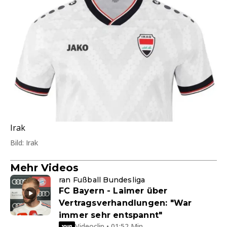
Irak
Bild: Irak
Mehr Videos
ran Fußball Bundesliga
FC Bayern - Laimer über
Vertragsverhandlungen: "War
immer sehr entspannt"
Videoclip • 01:52 Min