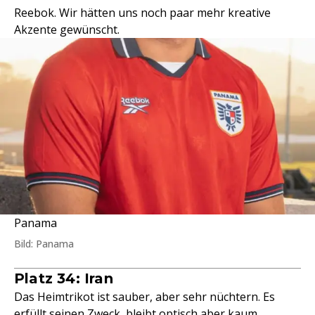
Reebok. Wir hätten uns noch paar mehr kreative
Akzente gewünscht.
Panama
Bild: Panama
Platz 34: Iran
Das Heimtrikot ist sauber, aber sehr nüchtern. Es
erfüllt seinen Zweck, bleibt optisch aber kaum