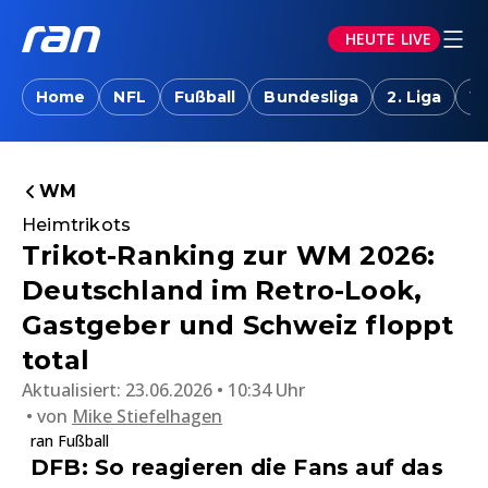
HEUTE LIVE
Home
NFL
Fußball
Bundesliga
2. Liga
W
WM
Heimtrikots
Trikot-Ranking zur WM 2026:
Deutschland im Retro-Look,
Gastgeber und Schweiz floppt
total
Aktualisiert:
23.06.2026 • 10:34 Uhr
von
Mike Stiefelhagen
ran Fußball
DFB: So reagieren die Fans auf das