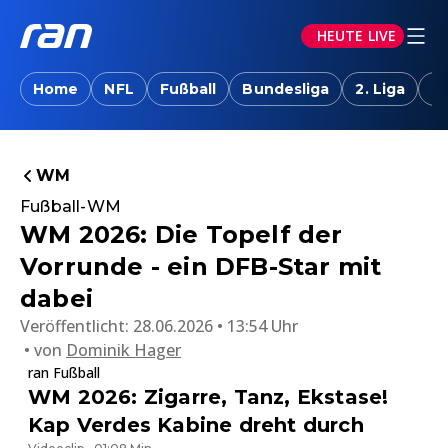
HEUTE LIVE
Home
NFL
Fußball
Bundesliga
2. Liga
T
WM
Fußball-WM
WM 2026: Die Topelf der
Vorrunde - ein DFB-Star mit
dabei
Veröffentlicht:
28.06.2026 • 13:54 Uhr
von
Dominik Hager
ran Fußball
WM 2026: Zigarre, Tanz, Ekstase!
Kap Verdes Kabine dreht durch