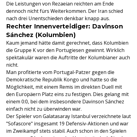
Die Leistungen von Rezaeian reichten am Ende
dennoch nicht fürs Weiterkommen. Der Iran schied
nach drei Unentschieden denkbar knapp aus.
Rechter Innenverteidiger: Davinson
Sánchez (Kolumbien)
Kaum jemand hätte damit gerechnet, dass Kolumbien
die Gruppe K vor den Portugiesen gewinnt. Wirklich
spektakulär waren die Auftritte der Kolumbianer auch
nicht.
Man profitierte vom Portugal-Patzer gegen die
Demokratische Republik Kongo und hatte so die
Möglichkeit, mit einem Remis im direkten Duell mit
den Europäern Platz eins zu festigen. Dies gelang mit
einem 0:0, bei dem insbesondere Davinson Sánchez
einfach nicht zu überwinden war.
Der Spieler von Galatasaray Istanbul verzeichnete laut
"Sofascore" insgesamt 19 Defensiv-Aktionen und war
im Zweikampf stets stabil. Auch schon in den Spielen