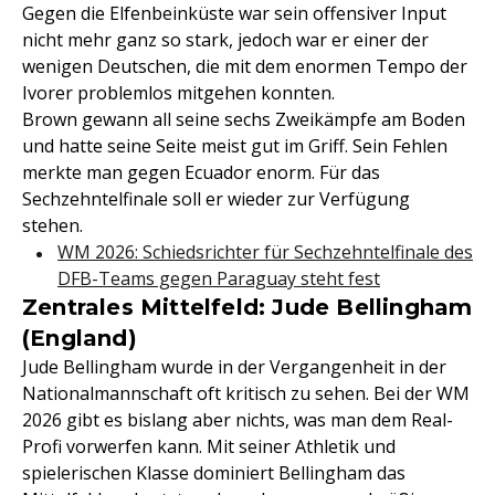
Gegen die Elfenbeinküste war sein offensiver Input
nicht mehr ganz so stark, jedoch war er einer der
wenigen Deutschen, die mit dem enormen Tempo der
Ivorer problemlos mitgehen konnten.
Brown gewann all seine sechs Zweikämpfe am Boden
und hatte seine Seite meist gut im Griff. Sein Fehlen
merkte man gegen Ecuador enorm. Für das
Sechzehntelfinale soll er wieder zur Verfügung
stehen.
WM 2026: Schiedsrichter für Sechzehntelfinale des
DFB-Teams gegen Paraguay steht fest
Zentrales Mittelfeld: Jude Bellingham
(England)
Jude Bellingham wurde in der Vergangenheit in der
Nationalmannschaft oft kritisch zu sehen. Bei der WM
2026 gibt es bislang aber nichts, was man dem Real-
Profi vorwerfen kann. Mit seiner Athletik und
spielerischen Klasse dominiert Bellingham das