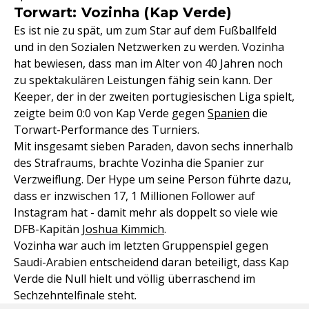
Torwart: Vozinha (Kap Verde)
Es ist nie zu spät, um zum Star auf dem Fußballfeld
und in den Sozialen Netzwerken zu werden. Vozinha
hat bewiesen, dass man im Alter von 40 Jahren noch
zu spektakulären Leistungen fähig sein kann. Der
Keeper, der in der zweiten portugiesischen Liga spielt,
zeigte beim 0:0 von Kap Verde gegen
Spanien
die
Torwart-Performance des Turniers.
Mit insgesamt sieben Paraden, davon sechs innerhalb
des Strafraums, brachte Vozinha die Spanier zur
Verzweiflung. Der Hype um seine Person führte dazu,
dass er inzwischen 17, 1 Millionen Follower auf
Instagram hat - damit mehr als doppelt so viele wie
DFB-Kapitän
Joshua Kimmich
.
Vozinha war auch im letzten Gruppenspiel gegen
Saudi-Arabien entscheidend daran beteiligt, dass Kap
Verde die Null hielt und völlig überraschend im
Sechzehntelfinale steht.