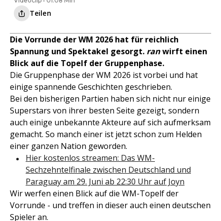
Videoclip • 01:08 Min
Teilen
Die Vorrunde der WM 2026 hat für reichlich
Spannung und Spektakel gesorgt.
ran
wirft einen
Blick auf die Topelf der Gruppenphase.
Die Gruppenphase der WM 2026 ist vorbei und hat
einige spannende Geschichten geschrieben.
Bei den bisherigen Partien haben sich nicht nur einige
Superstars von ihrer besten Seite gezeigt, sondern
auch einige unbekannte Akteure auf sich aufmerksam
gemacht. So manch einer ist jetzt schon zum Helden
einer ganzen Nation geworden.
Hier kostenlos streamen: Das WM-
Sechzehntelfinale zwischen Deutschland und
Paraguay am 29. Juni ab 22:30 Uhr auf Joyn
Wir werfen einen Blick auf die WM-Topelf der
Vorrunde - und treffen in dieser auch einen deutschen
Spieler an.