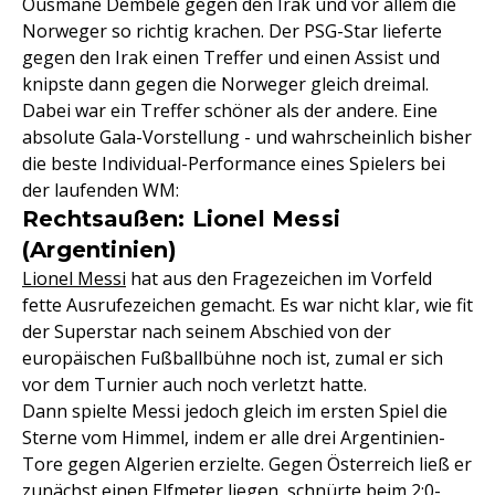
Ousmane Dembélé gegen den Irak und vor allem die
Norweger so richtig krachen. Der PSG-Star lieferte
gegen den Irak einen Treffer und einen Assist und
knipste dann gegen die Norweger gleich dreimal.
Dabei war ein Treffer schöner als der andere. Eine
absolute Gala-Vorstellung - und wahrscheinlich bisher
die beste Individual-Performance eines Spielers bei
der laufenden WM:
Rechtsaußen: Lionel Messi
(Argentinien)
Lionel Messi
hat aus den Fragezeichen im Vorfeld
fette Ausrufezeichen gemacht. Es war nicht klar, wie fit
der Superstar nach seinem Abschied von der
europäischen Fußballbühne noch ist, zumal er sich
vor dem Turnier auch noch verletzt hatte.
Dann spielte Messi jedoch gleich im ersten Spiel die
Sterne vom Himmel, indem er alle drei Argentinien-
Tore gegen Algerien erzielte. Gegen Österreich ließ er
zunächst einen Elfmeter liegen, schnürte beim 2:0-