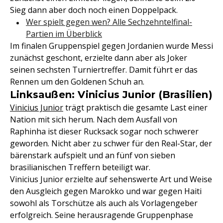
Sieg dann aber doch noch einen Doppelpack.
Wer spielt gegen wen? Alle Sechzehntelfinal-
Partien im Überblick
Im finalen Gruppenspiel gegen Jordanien wurde Messi
zunächst geschont, erzielte dann aber als Joker
seinen sechsten Turniertreffer. Damit führt er das
Rennen um den Goldenen Schuh an.
Linksaußen: Vinicius Junior (Brasilien)
Vinicius Junior
trägt praktisch die gesamte Last einer
Nation mit sich herum. Nach dem Ausfall von
Raphinha ist dieser Rucksack sogar noch schwerer
geworden. Nicht aber zu schwer für den Real-Star, der
bärenstark aufspielt und an fünf von sieben
brasilianischen Treffern beteiligt war.
Vinicius Junior erzielte auf sehenswerte Art und Weise
den Ausgleich gegen Marokko und war gegen Haiti
sowohl als Torschütze als auch als Vorlagengeber
erfolgreich. Seine herausragende Gruppenphase