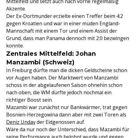
Mittelfeld und setzt auch nach vorne regelmäßig
Akzente.
Der Ex-Dortmunder erzielte einen Treffer beim 4:2
gegen Kroatien und war in einer müden England-
Mannschaft mit einem Tor und einem Assist der
Grund, dass man Panama dennoch mit 2:0 bezwingen
konnte.
Zentrales Mittelfeld: Johan
Manzambi (Schweiz)
In Freiburg dürfte man die dicken Geldscheine schon
vor Augen haben. Der Marktwert von Manzambi
schoss in der abgelaufenen Saison ohnehin schon
nach oben, die WM dürfte jedoch nochmal ein
richtiger Boost sein.
Mazambi war zunächst nur Bankwärmer, trat gegen
Bosnien-Herzegowina dann aber mit zwei Toren als
Deniz Undav
der Eidgenossen auf.
Wäre da nur noch der Unterschied, dass Mazambi für
seine Performance auch belohnt wurde und gegen