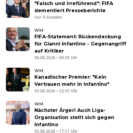
"Falsch und irreführend": FIFA
dementiert Presseberichte
Vor 4 Stunden
WM
FIFA-Statement: Rückendeckung
für Gianni Infantino - Gegenangriff
auf Kritiker
06.08.2026 • 00:29 Uhr
WM
Kanadischer Premier: "Kein
Vertrauen mehr in Infantino"
05.08.2026 • 22:33 Uhr
WM
Nächster Ärger! Auch Liga-
Organisation stellt sich gegen
Infantino
05.08.2026 • 17:11 Uhr