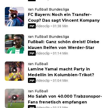
ran Fußball Bundesliga
FC Bayern: Noch ein Transfer-
Coup? Das sagt Vincent Kompany
Videoclip • 01:38 Min
ran Fußball Bundesliga
Fußball: Ganz schön dreist! Diebe
klauen Reifen von Werder-Star
Videoclip • 01:14 Min
ran Fußball
Lamine Yamal macht Party in
Medellin im Kolumbien-Trikot?
Videoclip • 01:04 Min
ran Fußball
Mo Salah von 40.000 Trabzonspor-
Fans frenetisch empfangen
Videoclip • 01:13 Min