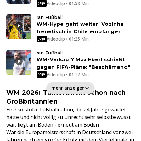
Videoclip • 01:58 Min
ran Fußball
WM-Hype geht weiter! Vozinha
frenetisch in Chile empfangen
Videoclip • 01:25 Min
ran Fußball
WM-Verkauf? Max Eberl schießt
gegen FIFA-Pläne: "Beschämend"
Videoclip • 01:17 Min
mehr anzeigen
WM 2026: Türkei blickt schon nach
Großbritannien
Eine so stolze Fußballnation, die 24 Jahre gewartet
hatte und nicht völlig zu Unrecht sehr selbstbewusst
war, liegt am Boden - erneut am Boden.
War die Europameisterschaft in Deutschland vor zwei
Jahren noch ein großer Erfolg mit dem Viertelfinale, in