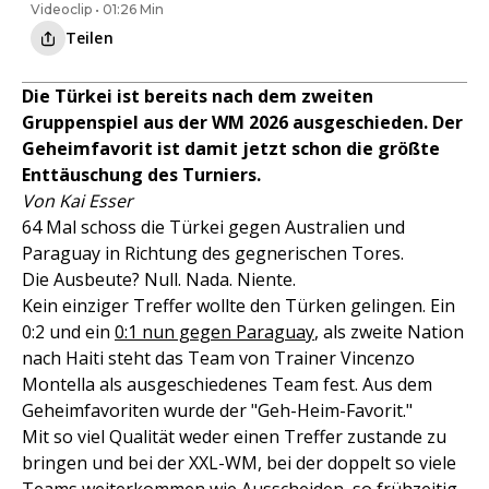
Videoclip • 01:26 Min
Teilen
Die Türkei ist bereits nach dem zweiten
Gruppenspiel aus der WM 2026 ausgeschieden. Der
Geheimfavorit ist damit jetzt schon die größte
Enttäuschung des Turniers.
Von Kai Esser
64 Mal schoss die Türkei gegen Australien und
Paraguay in Richtung des gegnerischen Tores.
Die Ausbeute? Null. Nada. Niente.
Kein einziger Treffer wollte den Türken gelingen. Ein
0:2 und ein
0:1 nun gegen Paraguay
, als zweite Nation
nach Haiti steht das Team von Trainer Vincenzo
Montella als ausgeschiedenes Team fest. Aus dem
Geheimfavoriten wurde der "Geh-Heim-Favorit."
Mit so viel Qualität weder einen Treffer zustande zu
bringen und bei der XXL-WM, bei der doppelt so viele