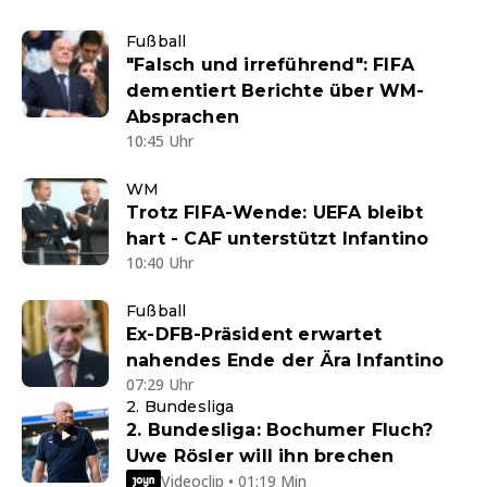
Fußball
"Falsch und irreführend": FIFA
dementiert Berichte über WM-
Absprachen
10:45 Uhr
WM
Trotz FIFA-Wende: UEFA bleibt
hart - CAF unterstützt Infantino
10:40 Uhr
Fußball
Ex-DFB-Präsident erwartet
nahendes Ende der Ära Infantino
07:29 Uhr
2. Bundesliga
2. Bundesliga: Bochumer Fluch?
Uwe Rösler will ihn brechen
Videoclip • 01:19 Min