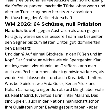
Teams weiterkommen wie Ausscheiden, so frühzeitig
die Koffer zu packen, macht die Türkei ohne wenn und
aber an Turniertag neun bereits zur absoluten
Enttäuschung der Weltmeisterschaft.
WM 2026: 64 Schüsse, null Präzision
Natürlich: Sowohl gegen Australien als auch gegen
Paraguay waren sie das bessere Team. Sie bespielten
den Gegner bis zum letzten Drittel gut, dominierten
den Ballbesitz.
Und dann? Auf einmal Blockade. In den Füßen und im
Kopf. Der Strafraum wirkte wie ein Sperrgebiet. Klar,
mit insgesamt vier Aluminium-Treffern kann man
auch von Pech sprechen, aber irgendwie wirkte es, als
würde Entschlossenheit und auch Kreativität fehlten.
Was bei Spielern wie Arda Güler, Kenan Yildiz und
Hakan Calhanoglu eigentlich absurd klingt, aber wahr
ist.
Real Madrid
,
Juventus Turin
,
Inter Mailand
. Das
sind Spieler, auch in der Nationalmannschaft schon
ihre Qualitäten unter Beweis gestellt haben - aber