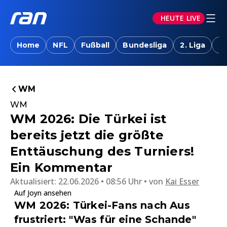
HEUTE LIVE
Home
NFL
Fußball
Bundesliga
2. Liga
T
WM
WM
WM 2026: Die Türkei ist
bereits jetzt die größte
Enttäuschung des Turniers!
Ein Kommentar
Aktualisiert:
22.06.2026 • 08:56 Uhr
von
Kai Esser
Auf Joyn ansehen
WM 2026: Türkei-Fans nach Aus
frustriert: "Was für eine Schande"