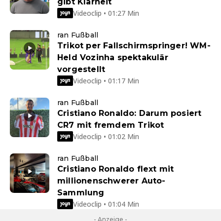
gibt Klarheit
Videoclip • 01:27 Min
ran Fußball
Trikot per Fallschirmspringer! WM-
Held Vozinha spektakulär
vorgestellt
Videoclip • 01:17 Min
ran Fußball
Cristiano Ronaldo: Darum posiert
CR7 mit fremdem Trikot
Videoclip • 01:02 Min
ran Fußball
Cristiano Ronaldo flext mit
millionenschwerer Auto-
Sammlung
Videoclip • 01:04 Min
- Anzeige -