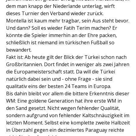
dem man knapp der Niederlande unterlag, wirft
dieses Turnier den Verband wieder zurück.
Montella ist kaum mehr tragbar, sein Aus steht bevor.
Und dann? Soll es wieder Fatih Terim machen? Er
könnte die Spieler immerhin an der Ehre packen,
schließlich ist niemand im türkischen Fußball so
bewandert.
Fakt ist: Ab heute gilt der Blick der Türkei schon nach
Großbritannien. Dort findet in weniger als zwei Jahren
die Europameisterschaft statt. Da will die Türkei
natürlich dabei sein und - ohne Frage - sie sind
qualitativ eins der besten 24 Teams in Europa.
Bis dahin bleibt vor allem die bittere Erkenntnis dieser
WM: Eine goldene Generation hat ihre erste WM in
den Sand gesetzt. Nicht wegen fehlender Qualität,
sondern aufgrund von fehlender Kaltschnäuzigkeit im
letzten Moment. Selbst eine komplette zweite Halbzeit
in Überzahl gegen ein dezimiertes Paraguay reichte