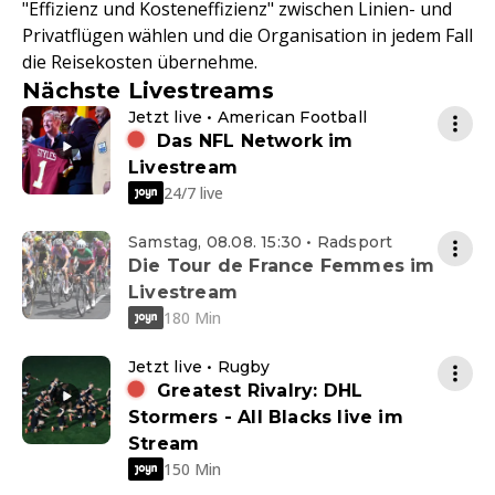
"Effizienz und Kosteneffizienz" zwischen Linien- und
Privatflügen wählen und die Organisation in jedem Fall
die Reisekosten übernehme.
Nächste Livestreams
Jetzt live • American Football
Das NFL Network im
Livestream
24/7 live
Samstag, 08.08. 15:30 • Radsport
Die Tour de France Femmes im
Livestream
180 Min
Jetzt live • Rugby
Greatest Rivalry: DHL
Stormers - All Blacks live im
Stream
150 Min