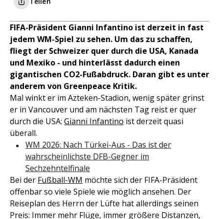
Teilen
FIFA-Präsident Gianni Infantino ist derzeit in fast
jedem WM-Spiel zu sehen. Um das zu schaffen,
fliegt der Schweizer quer durch die USA, Kanada
und Mexiko - und hinterlässt dadurch einen
gigantischen CO2-Fußabdruck. Daran gibt es unter
anderem von Greenpeace Kritik.
Mal winkt er im Azteken-Stadion, wenig später grinst
er in Vancouver und am nächsten Tag reist er quer
durch die USA:
Gianni Infantino
ist derzeit quasi
überall.
WM 2026: Nach Türkei-Aus - Das ist der
wahrscheinlichste DFB-Gegner im
Sechzehntelfinale
Bei der
Fußball-WM
möchte sich der FIFA-Präsident
offenbar so viele Spiele wie möglich ansehen. Der
Reiseplan des Herrn der Lüfte hat allerdings seinen
Preis: Immer mehr Flüge, immer größere Distanzen,