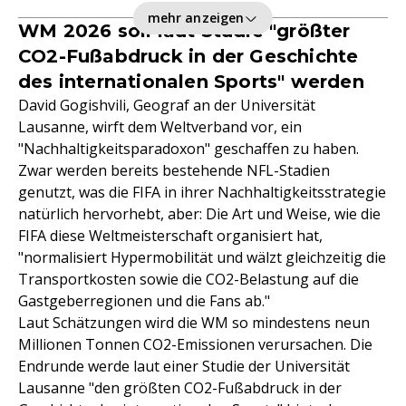
mehr anzeigen
WM 2026 soll laut Studie "größter
CO2-Fußabdruck in der Geschichte
des internationalen Sports" werden
David Gogishvili, Geograf an der Universität
Lausanne, wirft dem Weltverband vor, ein
"Nachhaltigkeitsparadoxon" geschaffen zu haben.
Zwar werden bereits bestehende NFL-Stadien
genutzt, was die FIFA in ihrer Nachhaltigkeitsstrategie
natürlich hervorhebt, aber: Die Art und Weise, wie die
FIFA diese Weltmeisterschaft organisiert hat,
"normalisiert Hypermobilität und wälzt gleichzeitig die
Transportkosten sowie die CO2-Belastung auf die
Gastgeberregionen und die Fans ab."
Laut Schätzungen wird die WM so mindestens neun
Millionen Tonnen CO2-Emissionen verursachen. Die
Endrunde werde laut einer Studie der Universität
Lausanne "den größten CO2-Fußabdruck in der