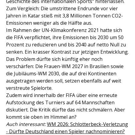
Geschichte des internationalen Sports" hinterlassen.
Zum Vergleich: Die umstrittene Endrunde vor vier
Jahren in Katar stieß mit 3,8 Millionen Tonnen CO2-
Emissionen weniger als die Hälfte aus.
Im Rahmen der UN-Klimakonferenz 2021 hatte sich
die FIFA verpflichtet, ihre Emissionen bis 2030 um 50
Prozent zu reduzieren und bis 2040 auf netto Null zu
senken. Ein krasser Kontrast zur jetzigen Entwicklung.
Das Problem dürfte sich künftig eher noch
verschärfen: Die Frauen-WM 2027 in Brasilien sowie
die Jubiläums-WM 2030, die auf drei Kontinenten
ausgetragen werden soll, setzen ebenfalls auf weit
verstreute Spielorte.
Zudem wird innerhalb der FIFA über eine erneute
Aufstockung des Turniers auf 64 Mannschaften
diskutiert. Die Kritik dürfte das nicht schmälern. Aber
kommt sie oben im Himmel an?
Auch interessant:
WM 2026: Schlotterbeck-Verletzung
- Dürfte Deutschland einen Spieler nachnominieren?