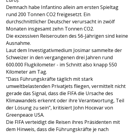
Euro).
Demnach habe Infantino allein am ersten Spieltag
rund 200 Tonnen CO2 freigesetzt. Ein
durchschnittlicher Deutscher verursacht in zwölf
Monaten insgesamt zehn Tonnen CO2.
Die exzessiven Reiserouten des 56-Jährigen sind keine
Ausnahme.
Laut dem Investigativmedium Josimar sammelte der
Schweizer in den vergangenen drei Jahren rund
600.000 Flugkilometer - im Schnitt also knapp 550
Kilometer am Tag.
"Dass Führungskräfte täglich mit stark
umweltbelastenden Privatjets fliegen, vermittelt nicht
gerade das Signal, dass die FIFA die Ursache des
Klimawandels erkennt oder ihre Verantwortung, Teil
der Lösung zu sein", kritisiert John Hocevar von
Greenpeace USA.
Die FIFA verteidigt die Reisen ihres Präsidenten mit
dem Hinweis, dass die Führungskräfte je nach