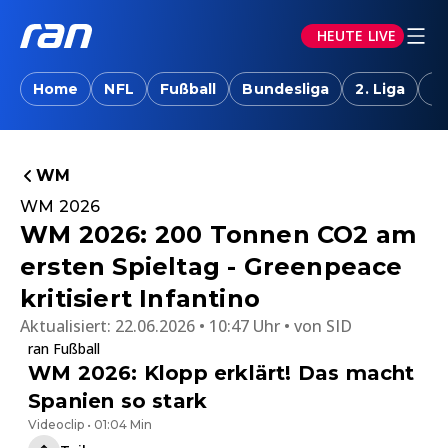
HEUTE LIVE
Home
NFL
Fußball
Bundesliga
2. Liga
T
WM
WM 2026
WM 2026: 200 Tonnen CO2 am
ersten Spieltag - Greenpeace
kritisiert Infantino
Aktualisiert:
22.06.2026 • 10:47 Uhr
von
SID
ran Fußball
WM 2026: Klopp erklärt! Das macht
Spanien so stark
Videoclip • 01:04 Min