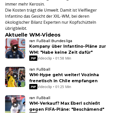
immer mehr Kerosin.
Die Kosten trägt die Umwelt. Damit ist Vielflieger
Infantino das Gesicht der XXL-WM, bei deren
ökologischer Bilanz Experten nur Kopfschütteln
übrigbleibt.
Aktuelle WM-Videos
ran Fußball Bundesliga
Kompany über Infantino-Pläne zur
WM: "Habe keine Zeit dafür"
Videoclip • 01:58 Min
ran Fußball
WM-Hype geht weiter! Vozinha
frenetisch in Chile empfangen
Videoclip • 01:25 Min
ran Fußball
WM-Verkauf? Max Eberl schießt
gegen FIFA-Pläne: "Beschämend"