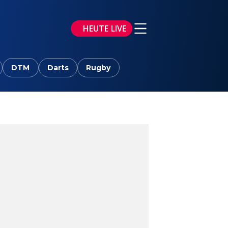
HEUTE LIVE
DTM
Darts
Rugby