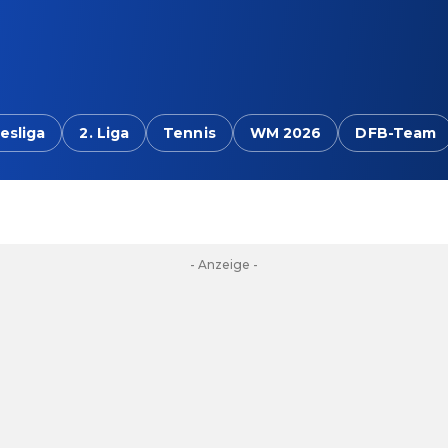
esliga
2. Liga
Tennis
WM 2026
DFB-Team
- Anzeige -