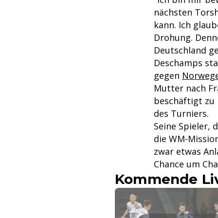
nächsten Torsh
kann. Ich glaub
Drohung. Denn
Deutschland ge
Deschamps stan
gegen
Norweg
Mutter nach Fra
beschäftigt zu
des Turniers.
Seine Spieler, 
die WM-Mission 
zwar etwas Anl
Chance um Cha
Kommende Liv