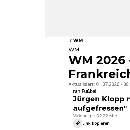
WM
WM
WM 2026 -
Frankreic
Aktualisiert:
01.07.2026 • 08
ran Fußball
Jürgen Klopp m
aufgefressen"
Videoclip • 02:22 Min
Link kopieren