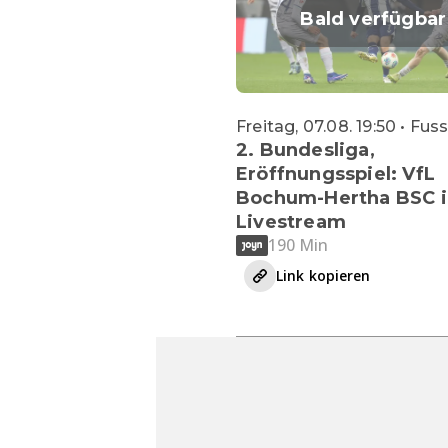
Bald verfügbar
Freitag, 07.08. 19:50 • Fus
2. Bundesliga,
Eröffnungsspiel: VfL
Bochum-Hertha BSC 
Livestream
190 Min
Link kopieren