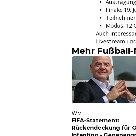
Austragung
Finale: 19. 
Teilnehmer
Modus: 12 
Auch interessa
Livestream und
Mehr Fußball
WM
FIFA-Statement:
Rückendeckung für G
Infantino - Gegenangr