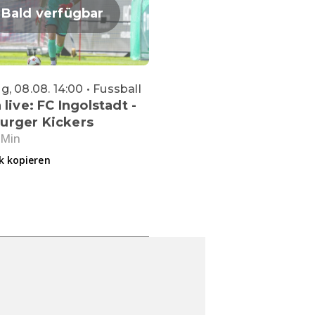
Bald verfügbar
, 08.08. 14:00 • Fussball
 live: FC Ingolstadt -
urger Kickers
 Min
k kopieren