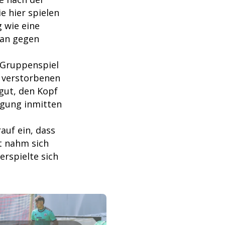
e hier spielen
 wie eine
man gegen
 Gruppenspiel
r verstorbenen
"gut, den Kopf
igung inmitten
auf ein, dass
it nahm sich
erspielte sich