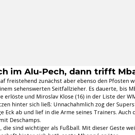
ch im Alu-Pech, dann trifft M
raf freistehend zunächst aber ebenso den Pfosten 
einem sehenswerten Seitfallzieher. Es dauerte, bis 
e erlöste und Miroslav Klose (16) in der Liste der W
zen hinter sich ließ: Unnachahmlich zog der Supers
ge Eck ab und lief in die Arme seines Trainers. Auch 
 mit Deschamps.
, die sind wichtiger als Fußball. Mit dieser Geste wei