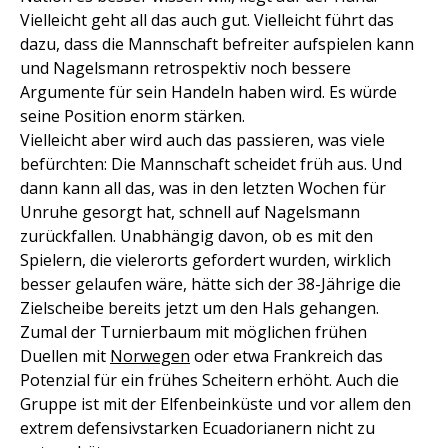
Vielleicht geht all das auch gut. Vielleicht führt das
dazu, dass die Mannschaft befreiter aufspielen kann
und Nagelsmann retrospektiv noch bessere
Argumente für sein Handeln haben wird. Es würde
seine Position enorm stärken.
Vielleicht aber wird auch das passieren, was viele
befürchten: Die Mannschaft scheidet früh aus. Und
dann kann all das, was in den letzten Wochen für
Unruhe gesorgt hat, schnell auf Nagelsmann
zurückfallen. Unabhängig davon, ob es mit den
Spielern, die vielerorts gefordert wurden, wirklich
besser gelaufen wäre, hätte sich der 38-Jährige die
Zielscheibe bereits jetzt um den Hals gehangen.
Zumal der Turnierbaum mit möglichen frühen
Duellen mit
Norwegen
oder etwa Frankreich das
Potenzial für ein frühes Scheitern erhöht. Auch die
Gruppe ist mit der Elfenbeinküste und vor allem den
extrem defensivstarken Ecuadorianern nicht zu