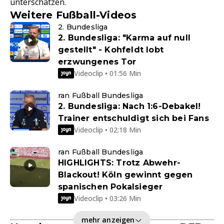
unterschätzen.
Weitere Fußball-Videos
2. Bundesliga
2. Bundesliga: "Karma auf null
gestellt" - Kohfeldt lobt
erzwungenes Tor
Videoclip • 01:56 Min
ran Fußball Bundesliga
2. Bundesliga: Nach 1:6-Debakel!
Trainer entschuldigt sich bei Fans
Videoclip • 02:18 Min
ran Fußball Bundesliga
HIGHLIGHTS: Trotz Abwehr-
Blackout! Köln gewinnt gegen
spanischen Pokalsieger
Videoclip • 03:26 Min
mehr anzeigen