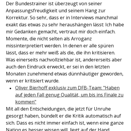
Der Bundestrainer ist überzeugt von seiner
Anpassungsfreudigkeit und seinem Hang zur
Korrektur. So sehr, dass er in Interviews manchmal
exakt das etwas zu sehr heraushängen lässt: Ich habe
mir Gedanken gemacht, vertraut mir doch einfach.
Momente, die nicht selten als Arroganz
missinterpretiert werden. In denen er alle spüren
lässt, dass er mehr weiß als die, die ihn kritisieren.
Was einerseits nachvollziehbar ist, andererseits aber
auch den Eindruck erweckt, er sei in den letzten
Monaten zunehmend etwas dünnhäutiger geworden,
wenn er kritisiert wurde.
Oliver Bierhoff exklusiv zum DFB-Team: "Haben
auf jeden Fall genug Qualität, um bis ins Finale zu
kommen"
Mit all den Entscheidungen, die jetzt für Unruhe
gesorgt haben, bündelt er die Kritik automatisch auf
sich. Dass es nicht immer einfach ist, wenn eine ganze
Nation es besser wissen will, liegt auf der Hand.