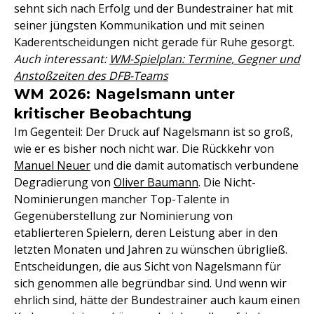
sehnt sich nach Erfolg und der Bundestrainer hat mit
seiner jüngsten Kommunikation und mit seinen
Kaderentscheidungen nicht gerade für Ruhe gesorgt.
Auch interessant:
WM-Spielplan: Termine, Gegner und
Anstoßzeiten des DFB-Teams
WM 2026: Nagelsmann unter
kritischer Beobachtung
Im Gegenteil: Der Druck auf Nagelsmann ist so groß,
wie er es bisher noch nicht war. Die Rückkehr von
Manuel Neuer
und die damit automatisch verbundene
Degradierung von
Oliver Baumann
. Die Nicht-
Nominierungen mancher Top-Talente in
Gegenüberstellung zur Nominierung von
etablierteren Spielern, deren Leistung aber in den
letzten Monaten und Jahren zu wünschen übrigließ.
Entscheidungen, die aus Sicht von Nagelsmann für
sich genommen alle begründbar sind. Und wenn wir
ehrlich sind, hätte der Bundestrainer auch kaum einen