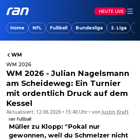
HEUTE LIVE
Home
NFL
Fußball
Bundesliga
2. Liga
T
WM
WM 2026
WM 2026 - Julian Nagelsmann
am Scheideweg: Ein Turnier
mit ordentlich Druck auf dem
Kessel
Aktualisiert:
12.06.2026 • 15:40 Uhr
von
Justin Kraft
ran Fußball
Müller zu Klopp: "Pokal nur
gewonnen, weil du Schmelzer nicht