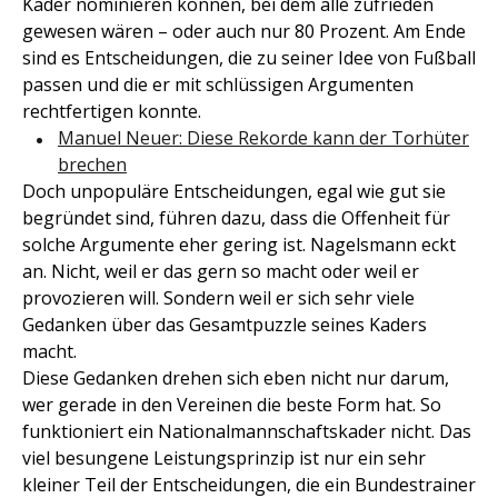
Kader nominieren können, bei dem alle zufrieden
gewesen wären – oder auch nur 80 Prozent. Am Ende
sind es Entscheidungen, die zu seiner Idee von Fußball
passen und die er mit schlüssigen Argumenten
rechtfertigen konnte.
Manuel Neuer: Diese Rekorde kann der Torhüter
brechen
Doch unpopuläre Entscheidungen, egal wie gut sie
begründet sind, führen dazu, dass die Offenheit für
solche Argumente eher gering ist. Nagelsmann eckt
an. Nicht, weil er das gern so macht oder weil er
provozieren will. Sondern weil er sich sehr viele
Gedanken über das Gesamtpuzzle seines Kaders
macht.
Diese Gedanken drehen sich eben nicht nur darum,
wer gerade in den Vereinen die beste Form hat. So
funktioniert ein Nationalmannschaftskader nicht. Das
viel besungene Leistungsprinzip ist nur ein sehr
kleiner Teil der Entscheidungen, die ein Bundestrainer