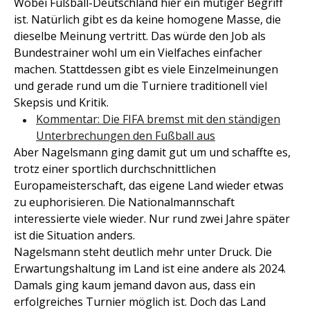
Wobei Fußball-Deutschland hier ein mutiger Begriff
ist. Natürlich gibt es da keine homogene Masse, die
dieselbe Meinung vertritt. Das würde den Job als
Bundestrainer wohl um ein Vielfaches einfacher
machen. Stattdessen gibt es viele Einzelmeinungen
und gerade rund um die Turniere traditionell viel
Skepsis und Kritik.
Kommentar: Die FIFA bremst mit den ständigen
Unterbrechungen den Fußball aus
Aber Nagelsmann ging damit gut um und schaffte es,
trotz einer sportlich durchschnittlichen
Europameisterschaft, das eigene Land wieder etwas
zu euphorisieren. Die Nationalmannschaft
interessierte viele wieder. Nur rund zwei Jahre später
ist die Situation anders.
Nagelsmann steht deutlich mehr unter Druck. Die
Erwartungshaltung im Land ist eine andere als 2024.
Damals ging kaum jemand davon aus, dass ein
erfolgreiches Turnier möglich ist. Doch das Land