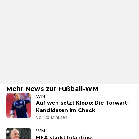
Mehr News zur Fußball-WM
WM
Auf wen setzt Klopp: Die Torwart-
Kandidaten im Check
Vor 20 Minuten
WM
FIFA stärkt Infantino: