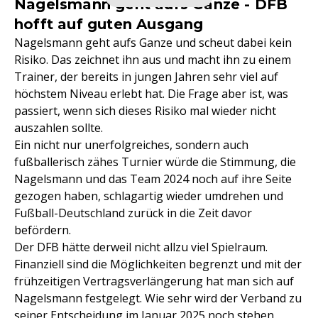
Nagelsmann geht aufs Ganze - DFB
hofft auf guten Ausgang
Nagelsmann geht aufs Ganze und scheut dabei kein
Risiko. Das zeichnet ihn aus und macht ihn zu einem
Trainer, der bereits in jungen Jahren sehr viel auf
höchstem Niveau erlebt hat. Die Frage aber ist, was
passiert, wenn sich dieses Risiko mal wieder nicht
auszahlen sollte.
Ein nicht nur unerfolgreiches, sondern auch
fußballerisch zähes Turnier würde die Stimmung, die
Nagelsmann und das Team 2024 noch auf ihre Seite
gezogen haben, schlagartig wieder umdrehen und
Fußball-Deutschland zurück in die Zeit davor
befördern.
Der DFB hätte derweil nicht allzu viel Spielraum.
Finanziell sind die Möglichkeiten begrenzt und mit der
frühzeitigen Vertragsverlängerung hat man sich auf
Nagelsmann festgelegt. Wie sehr wird der Verband zu
seiner Entscheidung im Januar 2025 noch stehen,