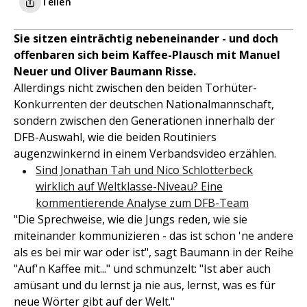
Teilen
Sie sitzen einträchtig nebeneinander - und doch
offenbaren sich beim Kaffee-Plausch mit Manuel
Neuer und Oliver Baumann Risse.
Allerdings nicht zwischen den beiden Torhüter-
Konkurrenten der deutschen Nationalmannschaft,
sondern zwischen den Generationen innerhalb der
DFB-Auswahl, wie die beiden Routiniers
augenzwinkernd in einem Verbandsvideo erzählen.
Sind Jonathan Tah und Nico Schlotterbeck
wirklich auf Weltklasse-Niveau? Eine
kommentierende Analyse zum DFB-Team
"Die Sprechweise, wie die Jungs reden, wie sie
miteinander kommunizieren - das ist schon 'ne andere
als es bei mir war oder ist", sagt Baumann in der Reihe
"Auf'n Kaffee mit..." und schmunzelt: "Ist aber auch
amüsant und du lernst ja nie aus, lernst, was es für
neue Wörter gibt auf der Welt."