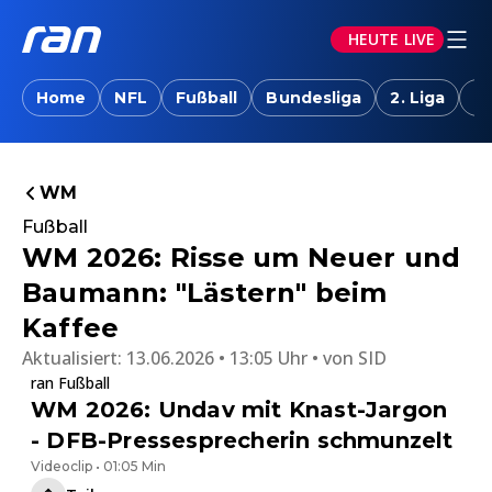
HEUTE LIVE
Home
NFL
Fußball
Bundesliga
2. Liga
T
WM
Fußball
WM 2026: Risse um Neuer und
Baumann: "Lästern" beim
Kaffee
Aktualisiert:
13.06.2026 • 13:05 Uhr
von
SID
ran Fußball
WM 2026: Undav mit Knast-Jargon
- DFB-Pressesprecherin schmunzelt
Videoclip • 01:05 Min