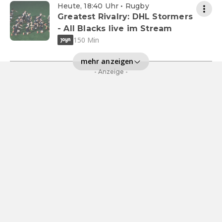
Heute, 18:40 Uhr • Rugby
Greatest Rivalry: DHL Stormers
- All Blacks live im Stream
150 Min
mehr anzeigen
- Anzeige -