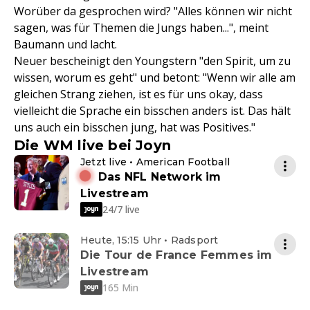
Worüber da gesprochen wird? "Alles können wir nicht
sagen, was für Themen die Jungs haben...", meint
Baumann und lacht.
Neuer bescheinigt den Youngstern "den Spirit, um zu
wissen, worum es geht" und betont: "Wenn wir alle am
gleichen Strang ziehen, ist es für uns okay, dass
vielleicht die Sprache ein bisschen anders ist. Das hält
uns auch ein bisschen jung, hat was Positives."
Die WM live bei Joyn
Jetzt live • American Football
Das NFL Network im
Livestream
24/7 live
Heute, 15:15 Uhr • Radsport
Die Tour de France Femmes im
Livestream
165 Min