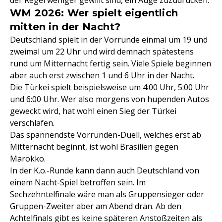
der Regel weniger gewillt sind, ein Auge zuzudrücken.
WM 2026: Wer spielt eigentlich
mitten in der Nacht?
Deutschland spielt in der Vorrunde einmal um 19 und
zweimal um 22 Uhr und wird demnach spätestens
rund um Mitternacht fertig sein. Viele Spiele beginnen
aber auch erst zwischen 1 und 6 Uhr in der Nacht.
Die Türkei spielt beispielsweise um 4:00 Uhr, 5:00 Uhr
und 6:00 Uhr. Wer also morgens von hupenden Autos
geweckt wird, hat wohl einen Sieg der Türkei
verschlafen.
Das spannendste Vorrunden-Duell, welches erst ab
Mitternacht beginnt, ist wohl Brasilien gegen
Marokko.
In der K.o.-Runde kann dann auch Deutschland von
einem Nacht-Spiel betroffen sein. Im
Sechzehntelfinale wäre man als Gruppensieger oder
Gruppen-Zweiter aber am Abend dran. Ab den
Achtelfinals gibt es keine späteren Anstoßzeiten als