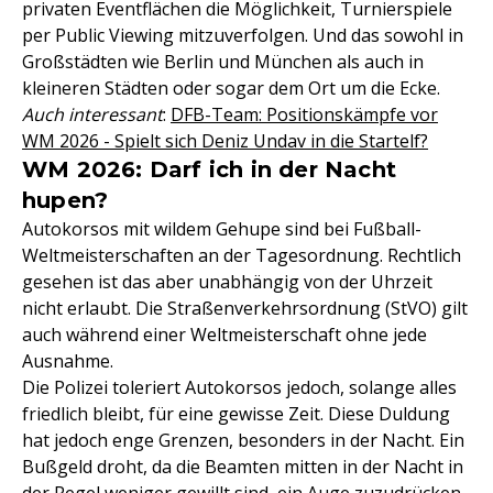
privaten Eventflächen die Möglichkeit, Turnierspiele
per Public Viewing mitzuverfolgen. Und das sowohl in
Großstädten wie Berlin und München als auch in
kleineren Städten oder sogar dem Ort um die Ecke.
Auch interessant
:
DFB-Team: Positionskämpfe vor
WM 2026 - Spielt sich Deniz Undav in die Startelf?
WM 2026: Darf ich in der Nacht
hupen?
Autokorsos mit wildem Gehupe sind bei Fußball-
Weltmeisterschaften an der Tagesordnung. Rechtlich
gesehen ist das aber unabhängig von der Uhrzeit
nicht erlaubt. Die Straßenverkehrsordnung (StVO) gilt
auch während einer Weltmeisterschaft ohne jede
Ausnahme.
Die Polizei toleriert Autokorsos jedoch, solange alles
friedlich bleibt, für eine gewisse Zeit. Diese Duldung
hat jedoch enge Grenzen, besonders in der Nacht. Ein
Bußgeld droht, da die Beamten mitten in der Nacht in