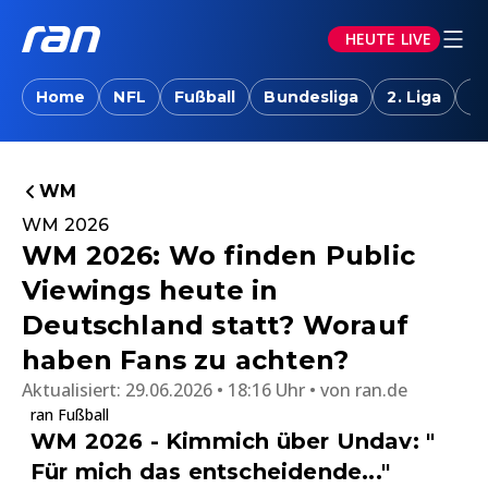
HEUTE LIVE
Home
NFL
Fußball
Bundesliga
2. Liga
T
WM
WM 2026
WM 2026: Wo finden Public
Viewings heute in
Deutschland statt? Worauf
haben Fans zu achten?
Aktualisiert:
29.06.2026 • 18:16 Uhr
von
ran.de
ran Fußball
WM 2026 - Kimmich über Undav: "
Für mich das entscheidende..."