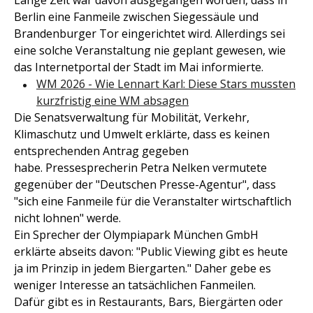
Lange Zeit war davon ausgegangen worden, dass in
Berlin eine Fanmeile zwischen Siegessäule und
Brandenburger Tor eingerichtet wird. Allerdings sei
eine solche Veranstaltung nie geplant gewesen, wie
das Internetportal der Stadt im Mai informierte.
WM 2026 - Wie Lennart Karl: Diese Stars mussten
kurzfristig eine WM absagen
Die Senatsverwaltung für Mobilität, Verkehr,
Klimaschutz und Umwelt erklärte, dass es keinen
entsprechenden Antrag gegeben
habe. Pressesprecherin Petra Nelken vermutete
gegenüber der "Deutschen Presse-Agentur", dass
"sich eine Fanmeile für die Veranstalter wirtschaftlich
nicht lohnen" werde.
Ein Sprecher der Olympiapark München GmbH
erklärte abseits davon: "Public Viewing gibt es heute
ja im Prinzip in jedem Biergarten." Daher gebe es
weniger Interesse an tatsächlichen Fanmeilen.
Dafür gibt es in Restaurants, Bars, Biergärten oder