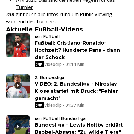
WM 2026: Das sind die neuen Regeln für das
Turnier
ran
gibt euch alle Infos rund um Public Viewing
während des Turniers.
Aktuelle Fußball-Videos
ran Fußball
Fußball: Cristiano-Ronaldo-
Hochzeit? Hunderte Fans - dann
der Schock
Videoclip • 01:14 Min
2. Bundesliga
VIDEO: 2. Bundesliga - Miroslav
Klose startet mit Druck: "Fehler
gemacht"
Videoclip • 01:37 Min
ran Fußball Bundesliga
Bundesliga - Lewis Holtby erklärt
Babbel-Absage: "Zu wilde Tiere"