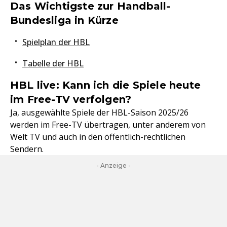
Das Wichtigste zur Handball-
Bundesliga in Kürze
Spielplan der HBL
Tabelle der HBL
HBL live: Kann ich die Spiele heute
im Free-TV verfolgen?
Ja, ausgewählte Spiele der HBL-Saison 2025/26
werden im Free-TV übertragen, unter anderem von
Welt TV und auch in den öffentlich-rechtlichen
Sendern.
- Anzeige -