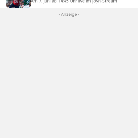
Am 7. Juni ab 14:45 Uhr live im Joyn-Stream
- Anzeige -