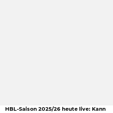
HBL-Saison 2025/26 heute live: Kann