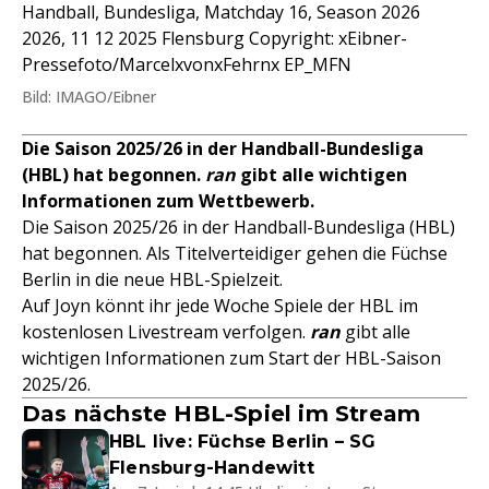
Handball, Bundesliga, Matchday 16, Season 2026
2026, 11 12 2025 Flensburg Copyright: xEibner-
Pressefoto/MarcelxvonxFehrnx EP_MFN
Bild: IMAGO/Eibner
Die Saison 2025/26 in der Handball-Bundesliga
(HBL) hat begonnen.
ran
gibt alle wichtigen
Informationen zum Wettbewerb.
Die Saison 2025/26 in der Handball-Bundesliga (HBL)
hat begonnen. Als Titelverteidiger gehen die Füchse
Berlin in die neue HBL-Spielzeit.
Auf Joyn könnt ihr jede Woche Spiele der HBL im
kostenlosen Livestream verfolgen.
ran
gibt alle
wichtigen Informationen zum Start der HBL-Saison
2025/26.
Das nächste HBL-Spiel im Stream
HBL live: Füchse Berlin – SG
Flensburg-Handewitt