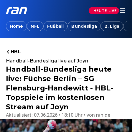
HEUTE LIVE
Home
NFL
Fußball
Bundesliga
2. Liga
T
HBL
Handball-Bundesliga live auf Joyn
Handball-Bundesliga heute
live: Füchse Berlin – SG
Flensburg-Handewitt - HBL-
Topspiele im kostenlosen
Stream auf Joyn
Aktualisiert:
07.06.2026 • 18:10 Uhr
von
ran.de