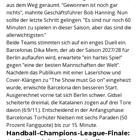
aus dem Weg geräumt. "Gewonnen ist noch gar
nichts", mahnte Geschäftsführer Bob Hanning. Nun
sollte der letzte Schritt gelingen. "Es sind nur noch 60
Minuten zu spielen in dieser Saison, aber das sind die
allerwichtigsten."
Beide Teams stimmten sich auf ein enges Duell ein.
Barcelonas Dika Mem, der ab der Saison 2027/28 für
Berlin auflaufen wird, erwartete "ein hartes Spiel"
gegen "eine der besten Mannschaften der Welt".
Nachdem das Publikum mit einer Lasershow und
Cover-Klängen zu "The Show must Go on" eingeheizt
wurde, erwischte Barcelona den besseren Start.
Ausgerechnet vorne tat sich Berlin schwer. Gidsel
scheiterte dreimal, die Katalanen zogen auf drei Tore
davon (6:9/11.). Entscheidend in der Anfangsphase:
Barcelonas Torhüter Nielsen mit sechs Paraden (50
Prozent Fangquote) bis zur 15. Minute.
Handball-Champions-League-Finale: