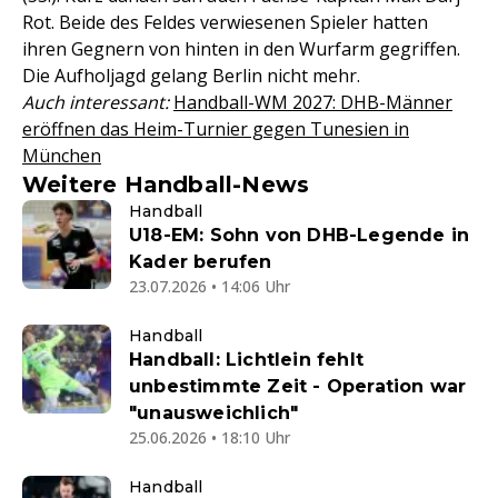
Rot. Beide des Feldes verwiesenen Spieler hatten
ihren Gegnern von hinten in den Wurfarm gegriffen.
Die Aufholjagd gelang Berlin nicht mehr.
Auch interessant:
Handball-WM 2027: DHB-Männer
eröffnen das Heim-Turnier gegen Tunesien in
München
Weitere Handball-News
Handball
U18-EM: Sohn von DHB-Legende in
Kader berufen
23.07.2026 • 14:06 Uhr
Handball
Handball: Lichtlein fehlt
unbestimmte Zeit - Operation war
"unausweichlich"
25.06.2026 • 18:10 Uhr
Handball