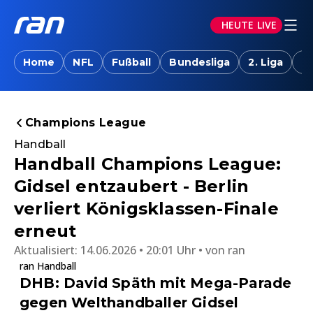
HEUTE LIVE
Home
NFL
Fußball
Bundesliga
2. Liga
T
Champions League
Handball
Handball Champions League:
Gidsel entzaubert - Berlin
verliert Königsklassen-Finale
erneut
Aktualisiert:
14.06.2026 • 20:01 Uhr
von
ran
ran Handball
DHB: David Späth mit Mega-Parade
gegen Welthandballer Gidsel