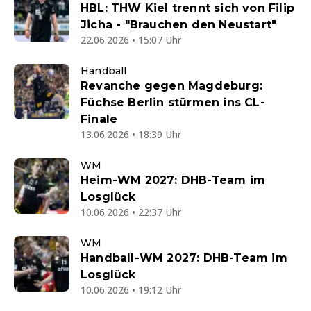
HBL: THW Kiel trennt sich von Filip
Jicha - "Brauchen den Neustart"
22.06.2026 • 15:07 Uhr
Handball
Revanche gegen Magdeburg:
Füchse Berlin stürmen ins CL-
Finale
13.06.2026 • 18:39 Uhr
WM
Heim-WM 2027: DHB-Team im
Losglück
10.06.2026 • 22:37 Uhr
WM
Handball-WM 2027: DHB-Team im
Losglück
10.06.2026 • 19:12 Uhr