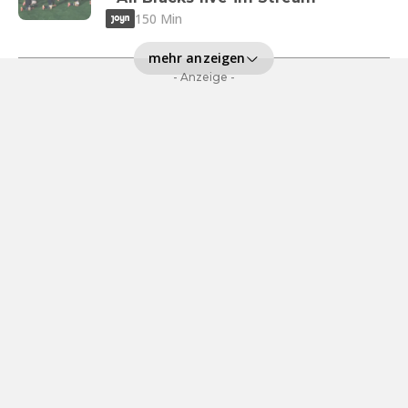
150 Min
mehr anzeigen
- Anzeige -