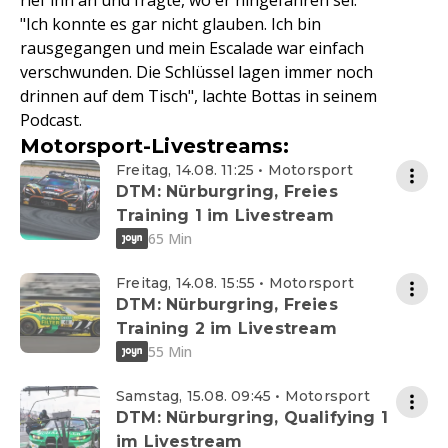
rief ihn an und fragte, wo er hingefahren sei.
"Ich konnte es gar nicht glauben. Ich bin
rausgegangen und mein Escalade war einfach
verschwunden. Die Schlüssel lagen immer noch
drinnen auf dem Tisch", lachte Bottas in seinem
Podcast.
Motorsport-Livestreams:
Freitag, 14.08. 11:25 • Motorsport
DTM: Nürburgring, Freies
Training 1 im Livestream
65 Min
Freitag, 14.08. 15:55 • Motorsport
DTM: Nürburgring, Freies
Training 2 im Livestream
55 Min
Samstag, 15.08. 09:45 • Motorsport
DTM: Nürburgring, Qualifying 1
im Livestream