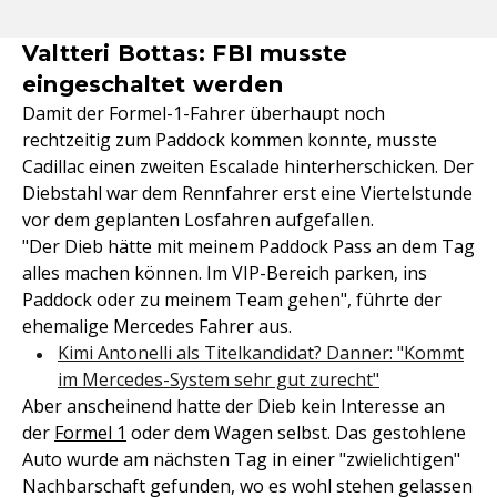
Valtteri Bottas: FBI musste
eingeschaltet werden
Damit der Formel-1-Fahrer überhaupt noch
rechtzeitig zum Paddock kommen konnte, musste
Cadillac einen zweiten Escalade hinterherschicken. Der
Diebstahl war dem Rennfahrer erst eine Viertelstunde
vor dem geplanten Losfahren aufgefallen.
"Der Dieb hätte mit meinem Paddock Pass an dem Tag
alles machen können. Im VIP-Bereich parken, ins
Paddock oder zu meinem Team gehen", führte der
ehemalige Mercedes Fahrer aus.
Kimi Antonelli als Titelkandidat? Danner: "Kommt
im Mercedes-System sehr gut zurecht"
Aber anscheinend hatte der Dieb kein Interesse an
der
Formel 1
oder dem Wagen selbst. Das gestohlene
Auto wurde am nächsten Tag in einer "zwielichtigen"
Nachbarschaft gefunden, wo es wohl stehen gelassen