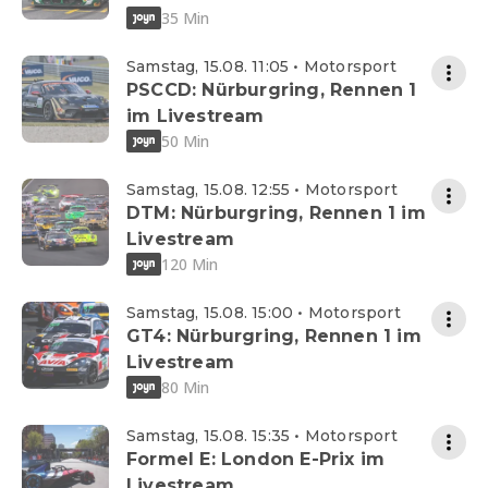
35 Min
Samstag, 15.08. 11:05 • Motorsport
PSCCD: Nürburgring, Rennen 1
im Livestream
50 Min
Samstag, 15.08. 12:55 • Motorsport
DTM: Nürburgring, Rennen 1 im
Livestream
120 Min
Samstag, 15.08. 15:00 • Motorsport
GT4: Nürburgring, Rennen 1 im
Livestream
80 Min
Samstag, 15.08. 15:35 • Motorsport
Formel E: London E-Prix im
Livestream