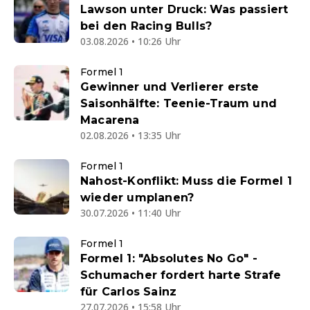
Lawson unter Druck: Was passiert
bei den Racing Bulls?
03.08.2026 • 10:26 Uhr
Formel 1
Gewinner und Verlierer erste
Saisonhälfte: Teenie-Traum und
Macarena
02.08.2026 • 13:35 Uhr
Formel 1
Nahost-Konflikt: Muss die Formel 1
wieder umplanen?
30.07.2026 • 11:40 Uhr
Formel 1
Formel 1: "Absolutes No Go" -
Schumacher fordert harte Strafe
für Carlos Sainz
27.07.2026 • 15:58 Uhr