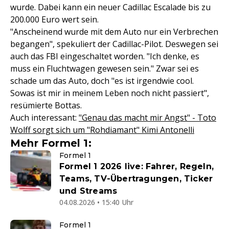
wurde. Dabei kann ein neuer Cadillac Escalade bis zu
200.000 Euro wert sein.
"Anscheinend wurde mit dem Auto nur ein Verbrechen
begangen", spekuliert der Cadillac-Pilot. Deswegen sei
auch das FBI eingeschaltet worden. "Ich denke, es
muss ein Fluchtwagen gewesen sein." Zwar sei es
schade um das Auto, doch "es ist irgendwie cool.
Sowas ist mir in meinem Leben noch nicht passiert",
resümierte Bottas.
Auch interessant:
"Genau das macht mir Angst" - Toto
Wolff sorgt sich um "Rohdiamant" Kimi Antonelli
Mehr Formel 1:
Formel 1
Formel 1 2026 live: Fahrer, Regeln,
Teams, TV-Übertragungen, Ticker
und Streams
04.08.2026 • 15:40 Uhr
Formel 1