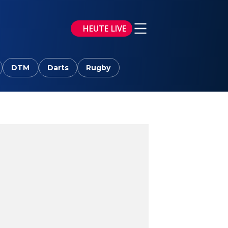
HEUTE LIVE
DTM
Darts
Rugby