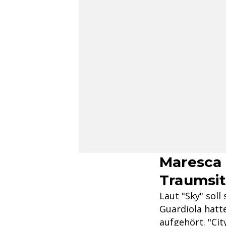
Maresca 
Traumsit
Laut "Sky" soll
Guardiola hatt
aufgehört. "Cit