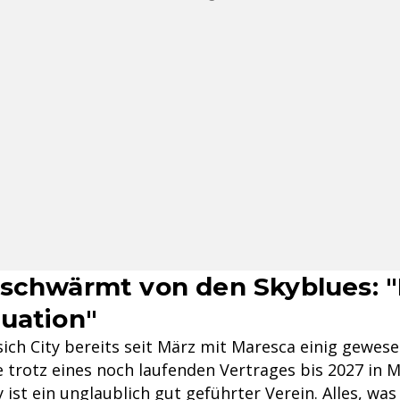
schwärmt von den Skyblues: "
uation"
 sich City bereits seit März mit Maresca einig gewese
e trotz eines noch laufenden Vertrages bis 2027 in 
y ist ein unglaublich gut geführter Verein. Alles, was