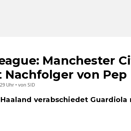
eague: Manchester Ci
 Nachfolger von Pep 
:29 Uhr
von
SID
g Haaland verabschiedet Guardiola