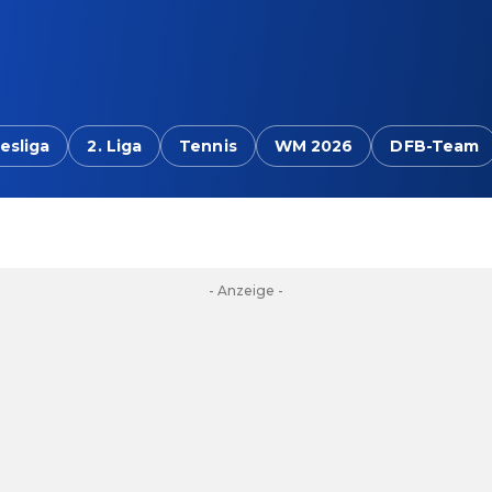
esliga
2. Liga
Tennis
WM 2026
DFB-Team
- Anzeige -