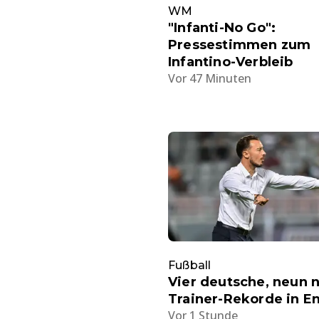
WM
"Infanti-No Go":
Pressestimmen zum
Infantino-Verbleib
Vor 47 Minuten
Fußball
Vier deutsche, neun 
Trainer-Rekorde in E
Vor 1 Stunde