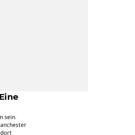
Eine
n sein.
Manchester
 dort