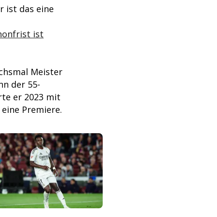
r ist das eine
onfrist ist
echsmal Meister
n der 55-
rte er 2023 mit
g eine Premiere.