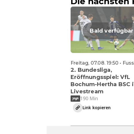
Die nächsten 
Bald verfügbar
Freitag, 07.08. 19:50 • Fus
2. Bundesliga,
Eröffnungsspiel: VfL
Bochum-Hertha BSC 
Livestream
190 Min
Link kopieren