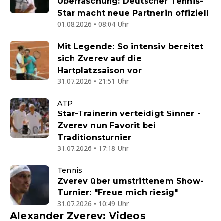
Überraschung: Deutscher Tennis-
Star macht neue Partnerin offiziell
01.08.2026 • 08:04 Uhr
Mit Legende: So intensiv bereitet
sich Zverev auf die
Hartplatzsaison vor
31.07.2026 • 21:51 Uhr
ATP
Star-Trainerin verteidigt Sinner -
Zverev nun Favorit bei
Traditionsturnier
31.07.2026 • 17:18 Uhr
Tennis
Zverev über umstrittenem Show-
Turnier: "Freue mich riesig"
31.07.2026 • 10:49 Uhr
Alexander Zverev: Videos