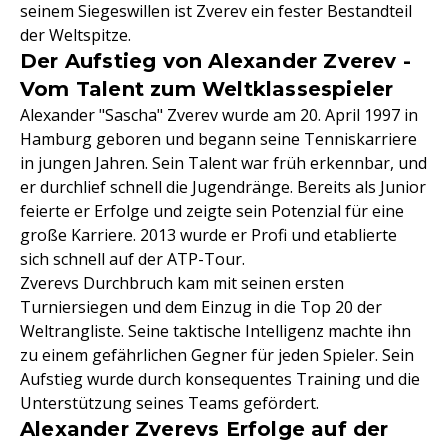
seinem Siegeswillen ist Zverev ein fester Bestandteil
der Weltspitze.
Der Aufstieg von Alexander Zverev -
Vom Talent zum Weltklassespieler
Alexander "Sascha" Zverev wurde am 20. April 1997 in
Hamburg geboren und begann seine Tenniskarriere
in jungen Jahren. Sein Talent war früh erkennbar, und
er durchlief schnell die Jugendränge. Bereits als Junior
feierte er Erfolge und zeigte sein Potenzial für eine
große Karriere. 2013 wurde er Profi und etablierte
sich schnell auf der ATP-Tour.
Zverevs Durchbruch kam mit seinen ersten
Turniersiegen und dem Einzug in die Top 20 der
Weltrangliste. Seine taktische Intelligenz machte ihn
zu einem gefährlichen Gegner für jeden Spieler. Sein
Aufstieg wurde durch konsequentes Training und die
Unterstützung seines Teams gefördert.
Alexander Zverevs Erfolge auf der