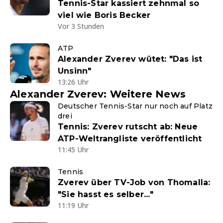
Tennis-Star kassiert zehnmal so
viel wie Boris Becker
Vor 3 Stunden
ATP
Alexander Zverev wütet: "Das ist
Unsinn"
13:26 Uhr
Alexander Zverev: Weitere News
Deutscher Tennis-Star nur noch auf Platz
drei
Tennis: Zverev rutscht ab: Neue
ATP-Weltrangliste veröffentlicht
11:45 Uhr
Tennis
Zverev über TV-Job von Thomalla:
"Sie hasst es selber..."
11:19 Uhr