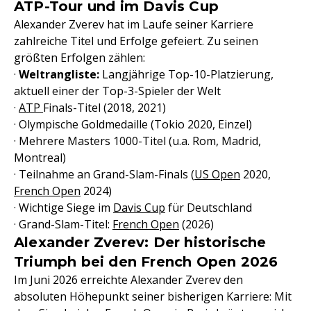
ATP-Tour und im Davis Cup
Alexander Zverev hat im Laufe seiner Karriere
zahlreiche Titel und Erfolge gefeiert. Zu seinen
größten Erfolgen zählen:
·
Weltrangliste:
Langjährige Top-10-Platzierung,
aktuell einer der Top-3-Spieler der Welt
·
ATP
Finals-Titel (2018, 2021)
· Olympische Goldmedaille (Tokio 2020, Einzel)
· Mehrere Masters 1000-Titel (u.a. Rom, Madrid,
Montreal)
· Teilnahme an Grand-Slam-Finals (
US Open
2020,
French Open
2024)
· Wichtige Siege im
Davis Cup
für Deutschland
· Grand-Slam-Titel:
French Open
(2026)
Alexander Zverev: Der historische
Triumph bei den French Open 2026
Im Juni 2026 erreichte Alexander Zverev den
absoluten Höhepunkt seiner bisherigen Karriere: Mit