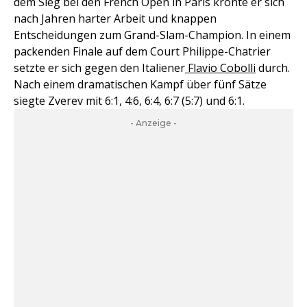
dem Sieg bei den French Open in Paris krönte er sich
nach Jahren harter Arbeit und knappen
Entscheidungen zum Grand-Slam-Champion. In einem
packenden Finale auf dem Court Philippe-Chatrier
setzte er sich gegen den Italiener
Flavio Cobolli
durch.
Nach einem dramatischen Kampf über fünf Sätze
siegte Zverev mit 6:1, 4:6, 6:4, 6:7 (5:7) und 6:1.
- Anzeige -