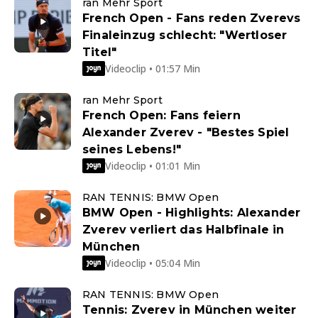
ran Mehr Sport
French Open - Fans reden Zverevs
Finaleinzug schlecht: "Wertloser
Titel"
Videoclip • 01:57 Min
ran Mehr Sport
French Open: Fans feiern
Alexander Zverev - "Bestes Spiel
seines Lebens!"
Videoclip • 01:01 Min
RAN TENNIS: BMW Open
BMW Open - Highlights: Alexander
Zverev verliert das Halbfinale in
München
Videoclip • 05:04 Min
RAN TENNIS: BMW Open
Tennis: Zverev in München weiter