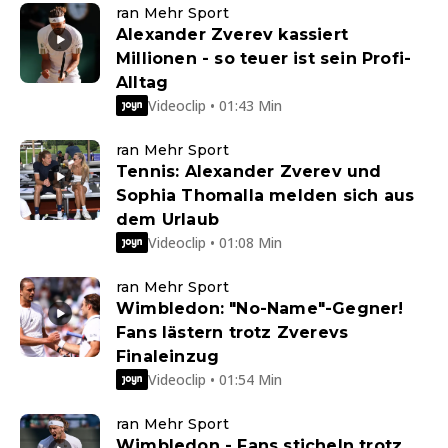
ran Mehr Sport
Alexander Zverev kassiert
Millionen - so teuer ist sein Profi-
Alltag
Videoclip • 01:43 Min
ran Mehr Sport
Tennis: Alexander Zverev und
Sophia Thomalla melden sich aus
dem Urlaub
Videoclip • 01:08 Min
ran Mehr Sport
Wimbledon: "No-Name"-Gegner!
Fans lästern trotz Zverevs
Finaleinzug
Videoclip • 01:54 Min
ran Mehr Sport
Wimbledon - Fans sticheln trotz