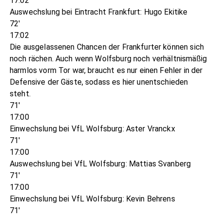
17:02
Auswechslung bei Eintracht Frankfurt: Hugo Ekitike
72'
17:02
Die ausgelassenen Chancen der Frankfurter können sich
noch rächen. Auch wenn Wolfsburg noch verhältnismäßig
harmlos vorm Tor war, braucht es nur einen Fehler in der
Defensive der Gäste, sodass es hier unentschieden
steht.
71'
17:00
Einwechslung bei VfL Wolfsburg: Aster Vranckx
71'
17:00
Auswechslung bei VfL Wolfsburg: Mattias Svanberg
71'
17:00
Einwechslung bei VfL Wolfsburg: Kevin Behrens
71'