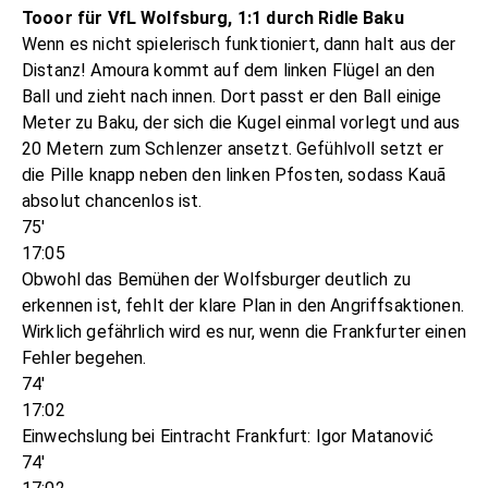
Tooor für VfL Wolfsburg, 1:1 durch Ridle Baku
Wenn es nicht spielerisch funktioniert, dann halt aus der
Distanz! Amoura kommt auf dem linken Flügel an den
Ball und zieht nach innen. Dort passt er den Ball einige
Meter zu Baku, der sich die Kugel einmal vorlegt und aus
20 Metern zum Schlenzer ansetzt. Gefühlvoll setzt er
die Pille knapp neben den linken Pfosten, sodass Kauã
absolut chancenlos ist.
75'
17:05
Obwohl das Bemühen der Wolfsburger deutlich zu
erkennen ist, fehlt der klare Plan in den Angriffsaktionen.
Wirklich gefährlich wird es nur, wenn die Frankfurter einen
Fehler begehen.
74'
17:02
Einwechslung bei Eintracht Frankfurt: Igor Matanović
74'