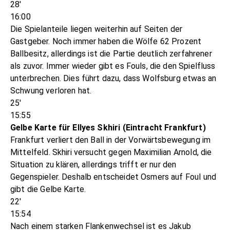
28'
16:00
Die Spielanteile liegen weiterhin auf Seiten der
Gastgeber. Noch immer haben die Wölfe 62 Prozent
Ballbesitz, allerdings ist die Partie deutlich zerfahrener
als zuvor. Immer wieder gibt es Fouls, die den Spielfluss
unterbrechen. Dies führt dazu, dass Wolfsburg etwas an
Schwung verloren hat.
25'
15:55
Gelbe Karte für Ellyes Skhiri (Eintracht Frankfurt)
Frankfurt verliert den Ball in der Vorwärtsbewegung im
Mittelfeld. Skhiri versucht gegen Maximilian Arnold, die
Situation zu klären, allerdings trifft er nur den
Gegenspieler. Deshalb entscheidet Osmers auf Foul und
gibt die Gelbe Karte.
22'
15:54
Nach einem starken Flankenwechsel ist es Jakub