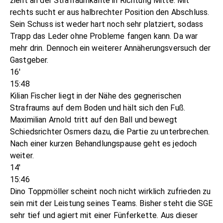
zieht an der Strafraumkante in Richtung Mitte. Mit
rechts sucht er aus halbrechter Position den Abschluss.
Sein Schuss ist weder hart noch sehr platziert, sodass
Trapp das Leder ohne Probleme fangen kann. Da war
mehr drin. Dennoch ein weiterer Annäherungsversuch der
Gastgeber.
16'
15:48
Kilian Fischer liegt in der Nähe des gegnerischen
Strafraums auf dem Boden und hält sich den Fuß.
Maximilian Arnold tritt auf den Ball und bewegt
Schiedsrichter Osmers dazu, die Partie zu unterbrechen.
Nach einer kurzen Behandlungspause geht es jedoch
weiter.
14'
15:46
Dino Toppmöller scheint noch nicht wirklich zufrieden zu
sein mit der Leistung seines Teams. Bisher steht die SGE
sehr tief und agiert mit einer Fünferkette. Aus dieser