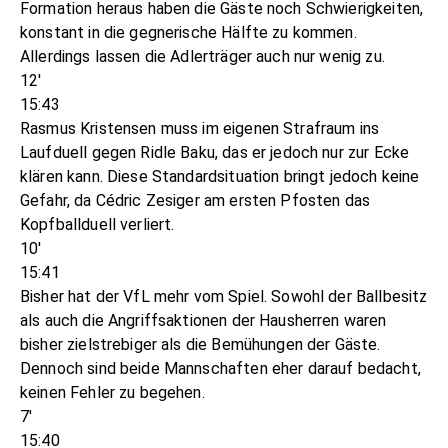
Formation heraus haben die Gäste noch Schwierigkeiten,
konstant in die gegnerische Hälfte zu kommen.
Allerdings lassen die Adlerträger auch nur wenig zu.
12'
15:43
Rasmus Kristensen muss im eigenen Strafraum ins
Laufduell gegen Ridle Baku, das er jedoch nur zur Ecke
klären kann. Diese Standardsituation bringt jedoch keine
Gefahr, da Cédric Zesiger am ersten Pfosten das
Kopfballduell verliert.
10'
15:41
Bisher hat der VfL mehr vom Spiel. Sowohl der Ballbesitz
als auch die Angriffsaktionen der Hausherren waren
bisher zielstrebiger als die Bemühungen der Gäste.
Dennoch sind beide Mannschaften eher darauf bedacht,
keinen Fehler zu begehen.
7'
15:40