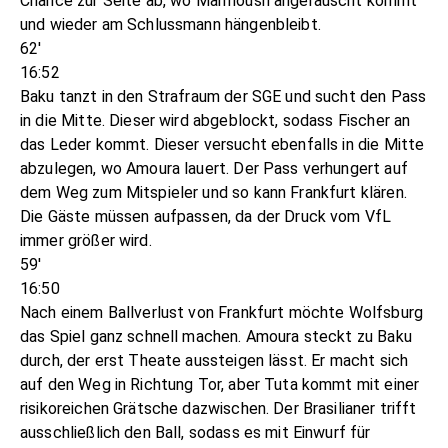
Chance zur Seite ab, wo Marmoush angerauscht kommt
und wieder am Schlussmann hängenbleibt.
62'
16:52
Baku tanzt in den Strafraum der SGE und sucht den Pass
in die Mitte. Dieser wird abgeblockt, sodass Fischer an
das Leder kommt. Dieser versucht ebenfalls in die Mitte
abzulegen, wo Amoura lauert. Der Pass verhungert auf
dem Weg zum Mitspieler und so kann Frankfurt klären.
Die Gäste müssen aufpassen, da der Druck vom VfL
immer größer wird.
59'
16:50
Nach einem Ballverlust von Frankfurt möchte Wolfsburg
das Spiel ganz schnell machen. Amoura steckt zu Baku
durch, der erst Theate aussteigen lässt. Er macht sich
auf den Weg in Richtung Tor, aber Tuta kommt mit einer
risikoreichen Grätsche dazwischen. Der Brasilianer trifft
ausschließlich den Ball, sodass es mit Einwurf für