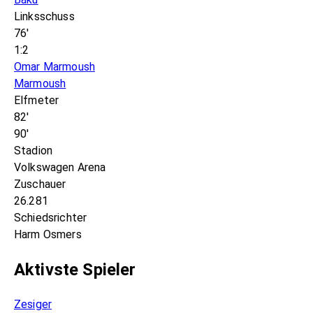
Linksschuss
76'
1:2
Omar Marmoush
Marmoush
Elfmeter
82'
90'
Stadion
Volkswagen Arena
Zuschauer
26.281
Schiedsrichter
Harm Osmers
Aktivste Spieler
Zesiger