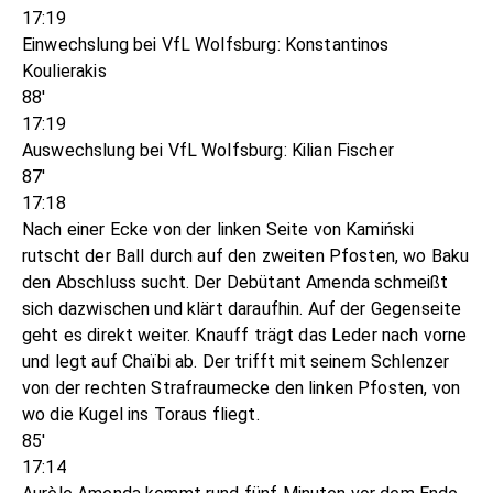
17:19
Einwechslung bei VfL Wolfsburg: Konstantinos
Koulierakis
88'
17:19
Auswechslung bei VfL Wolfsburg: Kilian Fischer
87'
17:18
Nach einer Ecke von der linken Seite von Kamiński
rutscht der Ball durch auf den zweiten Pfosten, wo Baku
den Abschluss sucht. Der Debütant Amenda schmeißt
sich dazwischen und klärt daraufhin. Auf der Gegenseite
geht es direkt weiter. Knauff trägt das Leder nach vorne
und legt auf Chaïbi ab. Der trifft mit seinem Schlenzer
von der rechten Strafraumecke den linken Pfosten, von
wo die Kugel ins Toraus fliegt.
85'
17:14