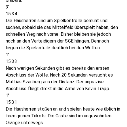
Grabara.
3'
15:34
Die Hausherren sind um Spielkontrolle bemüht und
suchen, sobald sie das Mittelfeld überspielt haben, den
schnellen Weg nach vorne. Bisher bleiben sie jedoch
noch an den Verteidigern der SGE hängen. Dennoch
liegen die Spielanteile deutlich bei den Wölfen.
1'
15:33
Nach wenigen Sekunden gibt es bereits den ersten
Abschluss der Wölfe. Nach 20 Sekunden versucht es
Mattias Svanberg aus der Distanz. Der unpräzise
Abschluss fliegt direkt in die Arme von Kevin Trapp.
1'
15:31
Die Hausherren stoßen an und spielen heute wie üblich in
ihren grünen Trikots. Die Gäste sind im ungewohnten
Orange unterwegs.