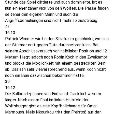
Stunde das Spiel diktierte und auch dominierte, ist es
nun ein eher zäher Kick von den Wölfen. Die Pässe finden
seltener den eigenen Mann und auch die
Angriffsbemühungen sind nicht mehr so zielstrebig.
42'
16:13
Patrick Wimmer wird in den Strafraum geschickt, wo sich
der Stürmer erst gegen Tuta durchsetzen kann. Bei
seinem Abschlussversuch von halblinker Position und 12
Metern fliegt jedoch noch Robin Koch in den Zweikampf
und blockt die Möglichkeit mit einem gestreckten Bein
ab. Das sah sehr vielversprechend aus, wenn Koch nicht
noch ein Bein dazwischen bekommen hätte.
39'
16:12
Die Ballbesitzphasen von Eintracht Frankfurt werden
länger. Nach einem Foul im linken Halbfeld der
Wolfsburger gibt es eine Kopfballchance für Omar
Marmoush. Niels Nkounkou tritt den Freistoß auf den