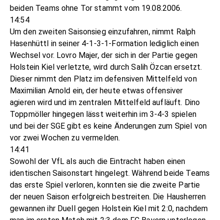
beiden Teams ohne Tor stammt vom 19.08.2006.
14:54
Um den zweiten Saisonsieg einzufahren, nimmt Ralph
Hasenhüttl in seiner 4-1-3-1-Formation lediglich einen
Wechsel vor. Lovro Majer, der sich in der Partie gegen
Holstein Kiel verletzte, wird durch Salih Özcan ersetzt.
Dieser nimmt den Platz im defensiven Mittelfeld von
Maximilian Arnold ein, der heute etwas offensiver
agieren wird und im zentralen Mittelfeld aufläuft. Dino
Toppmöller hingegen lässt weiterhin im 3-4-3 spielen
und bei der SGE gibt es keine Änderungen zum Spiel von
vor zwei Wochen zu vermelden.
14:41
Sowohl der VfL als auch die Eintracht haben einen
identischen Saisonstart hingelegt. Während beide Teams
das erste Spiel verloren, konnten sie die zweite Partie
der neuen Saison erfolgreich bestreiten. Die Hausherren
gewannen ihr Duell gegen Holstein Kiel mit 2:0, nachdem