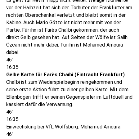
Es geht für Kevin Trapp nicht weiter. Wenige Momente
vor der Halbzeit hat sich der Torhüter der Frankfurter am
rechten Oberschenkel verletzt und bleibt somit in der
Kabine. Auch Mario Götze ist nicht mehr mit von der
Partie. Für ihn ist Farès Chaïbi gekommen, der auch
direkt Gelb gesehen hat. Auf Seiten der Wölfe ist Salih
Özcan nicht mehr dabei. Für ihn ist Mohamed Amoura
dabei.
46'
16:35
Gelbe Karte für Farès Chaïbi (Eintracht Frankfurt)
Chaïbi ist zum Wiederspielbeginn reingekommen und
seine erste Aktion führt zu einer gelben Karte. Mit dem
Ellenbogen trifft er seinen Gegenspieler im Luftduell und
kassiert dafür die Verwarnung.
46'
16:35
Einwechslung bei VfL Wolfsburg: Mohamed Amoura
46'