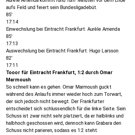
Aurèle Amenda kommt rund fünf Minuten vor dem Ende
aufs Feld und feiert sein Bundesligadebüt.
85'
17:14
Einwechslung bei Eintracht Frankfurt: Aurèle Amenda
85'
17:13
Auswechslung bei Eintracht Frankfurt: Hugo Larsson
82'
17:11
Tooor für Eintracht Frankfurt, 1:2 durch Omar
Marmoush
So schnell kann es gehen. Omar Marmoush guckt
während des Anlaufs immer wieder hoch zum Torwart,
der sich jedoch nicht bewegt. Der Frankfurter
entscheidet sich schlussendlich für die linke Seite. Sein
Schuss ist zwar nicht sehr platziert, da er halblinks und
halbhoch geschossen wird, dennoch kann Grabara den
Schuss nicht parieren, sodass es 1:2 steht.