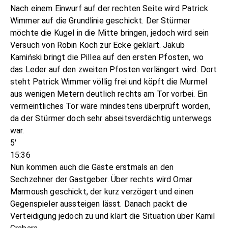
Nach einem Einwurf auf der rechten Seite wird Patrick
Wimmer auf die Grundlinie geschickt. Der Stürmer
möchte die Kugel in die Mitte bringen, jedoch wird sein
Versuch von Robin Koch zur Ecke geklärt. Jakub
Kamiński bringt die Pillea auf den ersten Pfosten, wo
das Leder auf den zweiten Pfosten verlängert wird. Dort
steht Patrick Wimmer völlig frei und köpft die Murmel
aus wenigen Metern deutlich rechts am Tor vorbei. Ein
vermeintliches Tor wäre mindestens überprüft worden,
da der Stürmer doch sehr abseitsverdächtig unterwegs
war.
5'
15:36
Nun kommen auch die Gäste erstmals an den
Sechzehner der Gastgeber. Über rechts wird Omar
Marmoush geschickt, der kurz verzögert und einen
Gegenspieler aussteigen lässt. Danach packt die
Verteidigung jedoch zu und klärt die Situation über Kamil