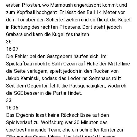
ersten Pfosten, wo Marmoush angerauscht kommt und
zum Kopfball hochgeht. Er lässt den Ball 14 Meter vor
dem Tor über den Scheitel ziehen und so fliegt die Kugel
in Richtung des rechten Pfostens. Dort steht jedoch
Grabara und kann die Kugel festhalten.
36'
16:07
Die Fehler bei den Gastgebern häufen sich. Im
Spielaufbau möchte Salih Özcan auf Höhe der Mittellinie
die Seite verlagern, spielt jedoch in den Rücken von
Jakub Kamiński, sodass das Leder ins Seitenaus rollt.
Seit dem Gegentor fehlt die Passgenauigkeit, wodurch
die SGE besser in die Partie findet.
33'
16:06
Das Ergebnis lässt keine Rückschlüsse auf den
Spielverlauf zu. Wolfsburg war 30 Minuten das
spielbestimmende Team, ehe ein schneller Konter zur