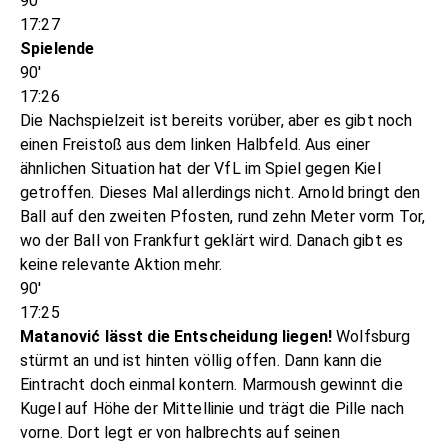
90'
17:27
Spielende
90'
17:26
Die Nachspielzeit ist bereits vorüber, aber es gibt noch
einen Freistoß aus dem linken Halbfeld. Aus einer
ähnlichen Situation hat der VfL im Spiel gegen Kiel
getroffen. Dieses Mal allerdings nicht. Arnold bringt den
Ball auf den zweiten Pfosten, rund zehn Meter vorm Tor,
wo der Ball von Frankfurt geklärt wird. Danach gibt es
keine relevante Aktion mehr.
90'
17:25
Matanović lässt die Entscheidung liegen!
Wolfsburg
stürmt an und ist hinten völlig offen. Dann kann die
Eintracht doch einmal kontern. Marmoush gewinnt die
Kugel auf Höhe der Mittellinie und trägt die Pille nach
vorne. Dort legt er von halbrechts auf seinen