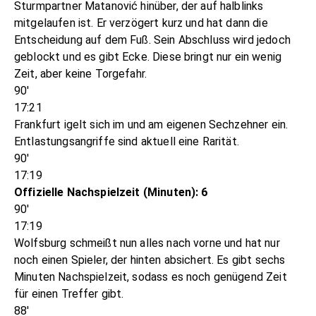
Sturmpartner Matanović hinüber, der auf halblinks
mitgelaufen ist. Er verzögert kurz und hat dann die
Entscheidung auf dem Fuß. Sein Abschluss wird jedoch
geblockt und es gibt Ecke. Diese bringt nur ein wenig
Zeit, aber keine Torgefahr.
90'
17:21
Frankfurt igelt sich im und am eigenen Sechzehner ein.
Entlastungsangriffe sind aktuell eine Rarität.
90'
17:19
Offizielle Nachspielzeit (Minuten): 6
90'
17:19
Wolfsburg schmeißt nun alles nach vorne und hat nur
noch einen Spieler, der hinten absichert. Es gibt sechs
Minuten Nachspielzeit, sodass es noch genügend Zeit
für einen Treffer gibt.
88'