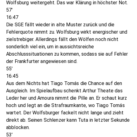
Wolfsburg weitergeht. Das war Klärung in höchster Not.
57'
16:47
Die SGE fällt wieder in alte Muster zurück und die
Fehlerquote nimmt zu. Wolfsburg wirkt energischer und
zielstrebiger. Allerdings fällt den Wölfen noch nicht
sonderlich viel ein, um in aussichtsreiche
Abschlusssituationen zu kommen, sodass sie auf Fehler
der Frankfurter angewiesen sind.
55'
16:45
Aus dem Nichts hat Tiago Tomás die Chance auf den
Ausgleich. Im Spielaufbau schenkt Arthur Theate das
Leder her und Amoura nimmt die Pille an. Er schaut kurz
hoch und legt an die Strafraumkante, wo Tiago Tomás
wartet. Der Wolfsburger fackelt nicht lange und zieht
direkt ab. Seinen Schlenzer kann Tuta in letzter Sekunde
abblocken.
53'