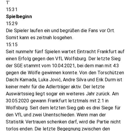
1'
15:31
Spielbeginn
15:29
Die Spieler laufen ein und begrüßen die Fans vor Ort.
Somit kann es zeitnah losgehen.
15:15
Seit nunmehr fünf Spielen wartet Eintracht Frankfurt auf
einen Erfolg gegen den VfL Wolfsburg. Der letzte Sieg
der SGE stammt vom 10.04.2021, bei dem man mit 4:3
gegen die Wölfe gewinnen konnte. Von den Torschützen
Daichi Kamada, Luka Jović, Andre Silva und Erik Durm ist
keiner mehr für die Adlerträger aktiv. Der letzte
Auswärtssieg liegt sogar ein weiteres Jahr zurück. Am
30.05.2020 gewann Frankfurt letztmals mit 2:1 in
Wolfsburg. Seit dem letzten Sieg gab es drei Siege für
den VfL und zwei Unentschieden. Wenn man der
Statistik Vertrauen schenken darf, wird die Partie nicht
torlos enden. Die letzte Begegnung zwischen den