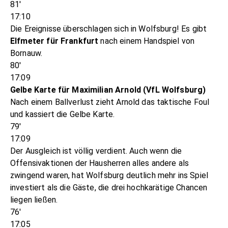
81'
17:10
Die Ereignisse überschlagen sich in Wolfsburg! Es gibt
Elfmeter für Frankfurt
nach einem Handspiel von
Bornauw.
80'
17:09
Gelbe Karte für Maximilian Arnold (VfL Wolfsburg)
Nach einem Ballverlust zieht Arnold das taktische Foul
und kassiert die Gelbe Karte.
79'
17:09
Der Ausgleich ist völlig verdient. Auch wenn die
Offensivaktionen der Hausherren alles andere als
zwingend waren, hat Wolfsburg deutlich mehr ins Spiel
investiert als die Gäste, die drei hochkarätige Chancen
liegen ließen.
76'
17:05