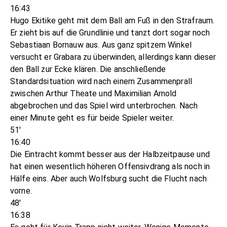
16:43
Hugo Ekitike geht mit dem Ball am Fuß in den Strafraum.
Er zieht bis auf die Grundlinie und tanzt dort sogar noch
Sebastiaan Bornauw aus. Aus ganz spitzem Winkel
versucht er Grabara zu überwinden, allerdings kann dieser
den Ball zur Ecke klären. Die anschließende
Standardsituation wird nach einem Zusammenprall
zwischen Arthur Theate und Maximilian Arnold
abgebrochen und das Spiel wird unterbrochen. Nach
einer Minute geht es für beide Spieler weiter.
51'
16:40
Die Eintracht kommt besser aus der Halbzeitpause und
hat einen wesentlich höheren Offensivdrang als noch in
Hälfe eins. Aber auch Wolfsburg sucht die Flucht nach
vorne.
48'
16:38