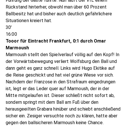
Führung der Gäste führte. Nun läuft der VfL einem
Rückstand hinterher, obwohl man über 60 Prozent
Ballbesitz hat und bisher auch deutlich gefährlichere
Situationen kreiert hat.
30'
16:00
Tooor für Eintracht Frankfurt, 0:1 durch Omar
Marmoush
Marmoush stellt den Spielverlauf völlig auf den Kopf! In
der Vorwärtsbewegung verliert Wolfsburg den Ball und
dann geht es ganz schnell. Links wird Hugo Ekitike auf
die Reise geschickt und hat viel grüne Wiese vor sich.
Nachdem der Franzose in den Strafraum eingedrungen
ist, legt er das Leder quer auf Marmoush, der in der
Mitte mitgelaufen ist. Dieser schließt nicht sofort ab,
sondern springt mit dem Ball am Fuß über den
herausgeeilten Grabara hinüber und schiebt anschließend
sicher ein. Zesiger versuchte noch zu klären, hatte aber
gegen den ballsicheren Marmoush keine Chance.