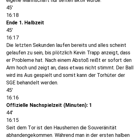
eigene Mannschaft nur selten aktiv wurde.
45'
16:18
Ende 1. Halbzeit
45'
16:17
Die letzten Sekunden laufen bereits und alles scheint
gelaufen zu sein, bis plötzlich Kevin Trapp anzeigt, dass
er Probleme hat. Nach einem Abstoß reißt er sofort den
Arm hoch und zeigt an, dass etwas nicht stimmt. Der Ball
wird ins Aus gespielt und somit kann der Torhüter der
SGE behandelt werden.
45'
16:16
Offizielle Nachspielzeit (Minuten): 1
44'
16:15
Seit dem Tor ist den Hausherren die Souveränität
abhandengekommen. Während man in der ersten halben