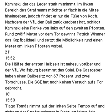
Kamiński, der das Leder stark mitnimmt. Im linken
Bereich des Strafraums möchte er flach in die Mitte
hineingeben, jedoch findet er nur die Füße von Koch.
Nachdem der VfL den Ball zurückerobert hat, schlägt
Kamiński eine Flanke von links auf den zweiten Pfosten.
Rund zwölf Meter vor dem Tor gewinnt Patrick Wimmer
das Kopfballduell und setzt die Möglichkeit rund einen
Meter am linken Pfosten vorbei.
21'
15:52
Die Hälfte der ersten Halbzeit ist nahezu vorüber und
der VfL Wolfsburg bestimmt das Spiel. Die Gastgeber
haben einen Ballbesitz von 67 Prozent und zwei
Torschüsse. Die SGE hat noch keinen Versuch aufs Tor
gebracht.
18'
15:50
Tiago Tomás nimmt auf der linken Seite Tempo auf und