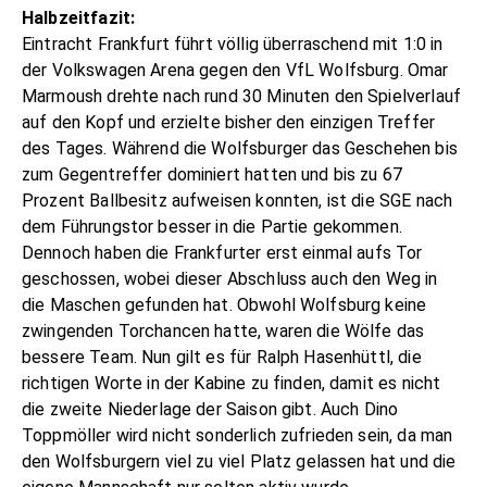
Halbzeitfazit:
Eintracht Frankfurt führt völlig überraschend mit 1:0 in
der Volkswagen Arena gegen den VfL Wolfsburg. Omar
Marmoush drehte nach rund 30 Minuten den Spielverlauf
auf den Kopf und erzielte bisher den einzigen Treffer
des Tages. Während die Wolfsburger das Geschehen bis
zum Gegentreffer dominiert hatten und bis zu 67
Prozent Ballbesitz aufweisen konnten, ist die SGE nach
dem Führungstor besser in die Partie gekommen.
Dennoch haben die Frankfurter erst einmal aufs Tor
geschossen, wobei dieser Abschluss auch den Weg in
die Maschen gefunden hat. Obwohl Wolfsburg keine
zwingenden Torchancen hatte, waren die Wölfe das
bessere Team. Nun gilt es für Ralph Hasenhüttl, die
richtigen Worte in der Kabine zu finden, damit es nicht
die zweite Niederlage der Saison gibt. Auch Dino
Toppmöller wird nicht sonderlich zufrieden sein, da man
den Wolfsburgern viel zu viel Platz gelassen hat und die