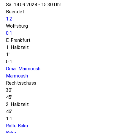
Sa. 14.09.2024 • 15:30 Uhr
Beendet
1:2
Wolfsburg
0:1
E. Frankfurt
1. Halbzeit
1'
0:1
Omar Marmoush
Marmoush
Rechtsschuss
30'
45'
2. Halbzeit
46'
1:1
Ridle Baku
Baku