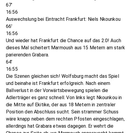
67'
16:56
Auswechslung bei Eintracht Frankfurt: Niels Nkounkou
66'
16:56
Und wieder hat Frankfurt die Chance auf das 2:0! Auch
dieses Mal scheitert Marmoush aus 15 Metern am stark
parierenden Grabara.
64'
16:55
Die Szenen gleichen sich! Wolfsburg macht das Spiel
und beinahe ist Frankfurt erfolgreich. Nach einem
Ballverlust in der Vorwärtsbewegung spielen die
Adlerträger es ganz schnell. Von links legt Nkounkou in
die Mitte auf Ekitike, der aus 18 Metern in zentraler
Position den Abschluss sucht. Sein strammer Schuss
wäre knapp neben dem rechten Pfosten eingeschlagen,
allerdings hat Grabara etwas dagegen. Er wehrt die