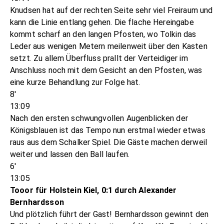
Knudsen hat auf der rechten Seite sehr viel Freiraum und
kann die Linie entlang gehen. Die flache Hereingabe
kommt scharf an den langen Pfosten, wo Tolkin das
Leder aus wenigen Metern meilenweit über den Kasten
setzt. Zu allem Überfluss prallt der Verteidiger im
Anschluss noch mit dem Gesicht an den Pfosten, was
eine kurze Behandlung zur Folge hat.
8'
13:09
Nach den ersten schwungvollen Augenblicken der
Königsblauen ist das Tempo nun erstmal wieder etwas
raus aus dem Schalker Spiel. Die Gäste machen derweil
weiter und lassen den Ball laufen.
6'
13:05
Tooor für Holstein Kiel, 0:1 durch Alexander
Bernhardsson
Und plötzlich führt der Gast! Bernhardsson gewinnt den