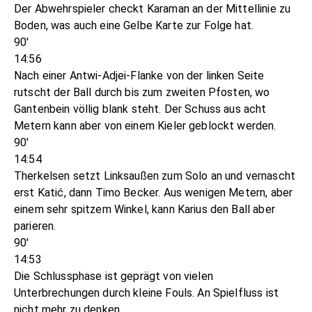
Der Abwehrspieler checkt Karaman an der Mittellinie zu
Boden, was auch eine Gelbe Karte zur Folge hat.
90'
14:56
Nach einer Antwi-Adjei-Flanke von der linken Seite
rutscht der Ball durch bis zum zweiten Pfosten, wo
Gantenbein völlig blank steht. Der Schuss aus acht
Metern kann aber von einem Kieler geblockt werden.
90'
14:54
Therkelsen setzt Linksaußen zum Solo an und vernascht
erst Katić, dann Timo Becker. Aus wenigen Metern, aber
einem sehr spitzem Winkel, kann Karius den Ball aber
parieren.
90'
14:53
Die Schlussphase ist geprägt von vielen
Unterbrechungen durch kleine Fouls. An Spielfluss ist
nicht mehr zu denken.