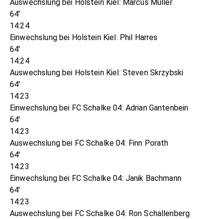
Auswechslung bei Holstein Kiel: Marcus Müller
64'
14:24
Einwechslung bei Holstein Kiel: Phil Harres
64'
14:24
Auswechslung bei Holstein Kiel: Steven Skrzybski
64'
14:23
Einwechslung bei FC Schalke 04: Adrian Gantenbein
64'
14:23
Auswechslung bei FC Schalke 04: Finn Porath
64'
14:23
Einwechslung bei FC Schalke 04: Janik Bachmann
64'
14:23
Auswechslung bei FC Schalke 04: Ron Schallenberg