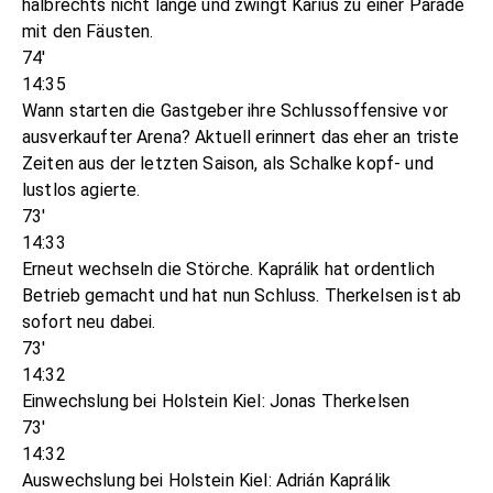
halbrechts nicht lange und zwingt Karius zu einer Parade
mit den Fäusten.
74'
14:35
Wann starten die Gastgeber ihre Schlussoffensive vor
ausverkaufter Arena? Aktuell erinnert das eher an triste
Zeiten aus der letzten Saison, als Schalke kopf- und
lustlos agierte.
73'
14:33
Erneut wechseln die Störche. Kaprálik hat ordentlich
Betrieb gemacht und hat nun Schluss. Therkelsen ist ab
sofort neu dabei.
73'
14:32
Einwechslung bei Holstein Kiel: Jonas Therkelsen
73'
14:32
Auswechslung bei Holstein Kiel: Adrián Kaprálik