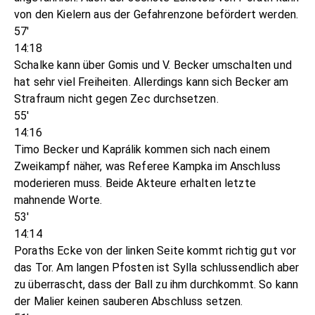
von den Kielern aus der Gefahrenzone befördert werden.
57'
14:18
Schalke kann über Gomis und V. Becker umschalten und
hat sehr viel Freiheiten. Allerdings kann sich Becker am
Strafraum nicht gegen Zec durchsetzen.
55'
14:16
Timo Becker und Kaprálik kommen sich nach einem
Zweikampf näher, was Referee Kampka im Anschluss
moderieren muss. Beide Akteure erhalten letzte
mahnende Worte.
53'
14:14
Poraths Ecke von der linken Seite kommt richtig gut vor
das Tor. Am langen Pfosten ist Sylla schlussendlich aber
zu überrascht, dass der Ball zu ihm durchkommt. So kann
der Malier keinen sauberen Abschluss setzen.