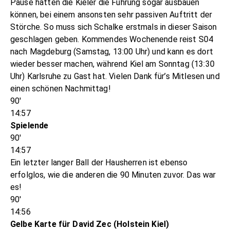
Pause hätten die Kieler die Führung sogar ausbauen
können, bei einem ansonsten sehr passiven Auftritt der
Störche. So muss sich Schalke erstmals in dieser Saison
geschlagen geben. Kommendes Wochenende reist S04
nach Magdeburg (Samstag, 13:00 Uhr) und kann es dort
wieder besser machen, während Kiel am Sonntag (13:30
Uhr) Karlsruhe zu Gast hat. Vielen Dank für’s Mitlesen und
einen schönen Nachmittag!
90'
14:57
Spielende
90'
14:57
Ein letzter langer Ball der Hausherren ist ebenso
erfolglos, wie die anderen die 90 Minuten zuvor. Das war
es!
90'
14:56
Gelbe Karte für David Zec (Holstein Kiel)