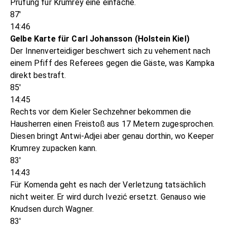
Prüfung für Krumrey eine einfache.
87'
14:46
Gelbe Karte für Carl Johansson (Holstein Kiel)
Der Innenverteidiger beschwert sich zu vehement nach
einem Pfiff des Referees gegen die Gäste, was Kampka
direkt bestraft.
85'
14:45
Rechts vor dem Kieler Sechzehner bekommen die
Hausherren einen Freistoß aus 17 Metern zugesprochen.
Diesen bringt Antwi-Adjei aber genau dorthin, wo Keeper
Krumrey zupacken kann.
83'
14:43
Für Komenda geht es nach der Verletzung tatsächlich
nicht weiter. Er wird durch Ivezić ersetzt. Genauso wie
Knudsen durch Wagner.
83'