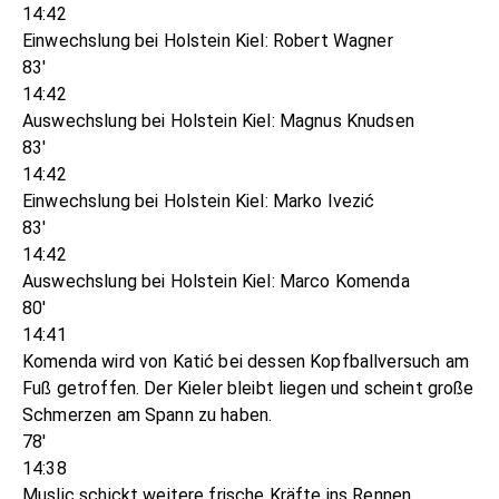
14:42
Einwechslung bei Holstein Kiel: Robert Wagner
83'
14:42
Auswechslung bei Holstein Kiel: Magnus Knudsen
83'
14:42
Einwechslung bei Holstein Kiel: Marko Ivezić
83'
14:42
Auswechslung bei Holstein Kiel: Marco Komenda
80'
14:41
Komenda wird von Katić bei dessen Kopfballversuch am
Fuß getroffen. Der Kieler bleibt liegen und scheint große
Schmerzen am Spann zu haben.
78'
14:38
Muslic schickt weitere frische Kräfte ins Rennen.