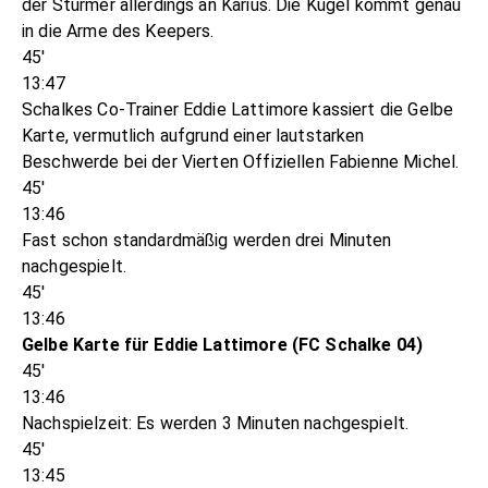
der Stürmer allerdings an Karius. Die Kugel kommt genau
in die Arme des Keepers.
45'
13:47
Schalkes Co-Trainer Eddie Lattimore kassiert die Gelbe
Karte, vermutlich aufgrund einer lautstarken
Beschwerde bei der Vierten Offiziellen Fabienne Michel.
45'
13:46
Fast schon standardmäßig werden drei Minuten
nachgespielt.
45'
13:46
Gelbe Karte für Eddie Lattimore (FC Schalke 04)
45'
13:46
Nachspielzeit: Es werden 3 Minuten nachgespielt.
45'
13:45