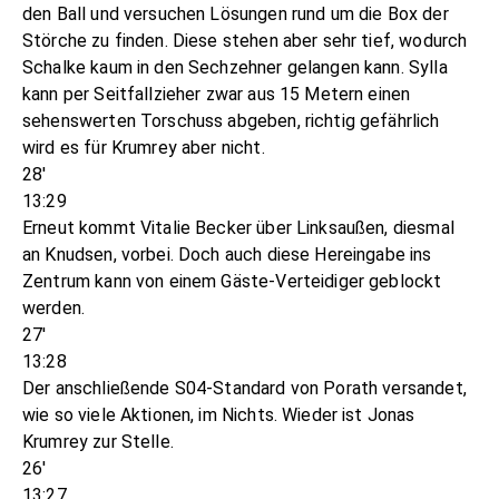
den Ball und versuchen Lösungen rund um die Box der
Störche zu finden. Diese stehen aber sehr tief, wodurch
Schalke kaum in den Sechzehner gelangen kann. Sylla
kann per Seitfallzieher zwar aus 15 Metern einen
sehenswerten Torschuss abgeben, richtig gefährlich
wird es für Krumrey aber nicht.
28'
13:29
Erneut kommt Vitalie Becker über Linksaußen, diesmal
an Knudsen, vorbei. Doch auch diese Hereingabe ins
Zentrum kann von einem Gäste-Verteidiger geblockt
werden.
27'
13:28
Der anschließende S04-Standard von Porath versandet,
wie so viele Aktionen, im Nichts. Wieder ist Jonas
Krumrey zur Stelle.
26'
13:27