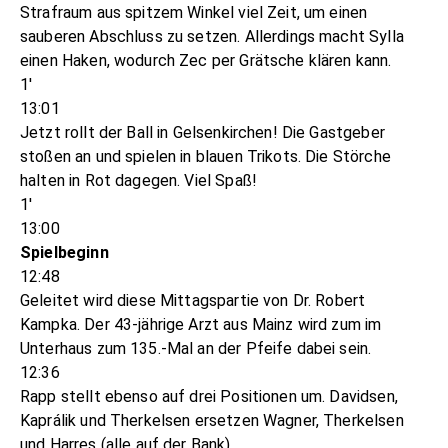
Strafraum aus spitzem Winkel viel Zeit, um einen
sauberen Abschluss zu setzen. Allerdings macht Sylla
einen Haken, wodurch Zec per Grätsche klären kann.
1'
13:01
Jetzt rollt der Ball in Gelsenkirchen! Die Gastgeber
stoßen an und spielen in blauen Trikots. Die Störche
halten in Rot dagegen. Viel Spaß!
1'
13:00
Spielbeginn
12:48
Geleitet wird diese Mittagspartie von Dr. Robert
Kampka. Der 43-jährige Arzt aus Mainz wird zum im
Unterhaus zum 135.-Mal an der Pfeife dabei sein.
12:36
Rapp stellt ebenso auf drei Positionen um. Davidsen,
Kaprálik und Therkelsen ersetzen Wagner, Therkelsen
und Harres (alle auf der Bank).