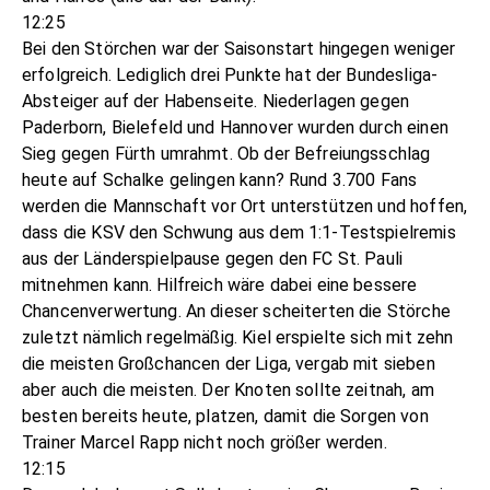
12:25
Bei den Störchen war der Saisonstart hingegen weniger
erfolgreich. Lediglich drei Punkte hat der Bundesliga-
Absteiger auf der Habenseite. Niederlagen gegen
Paderborn, Bielefeld und Hannover wurden durch einen
Sieg gegen Fürth umrahmt. Ob der Befreiungsschlag
heute auf Schalke gelingen kann? Rund 3.700 Fans
werden die Mannschaft vor Ort unterstützen und hoffen,
dass die KSV den Schwung aus dem 1:1-Testspielremis
aus der Länderspielpause gegen den FC St. Pauli
mitnehmen kann. Hilfreich wäre dabei eine bessere
Chancenverwertung. An dieser scheiterten die Störche
zuletzt nämlich regelmäßig. Kiel erspielte sich mit zehn
die meisten Großchancen der Liga, vergab mit sieben
aber auch die meisten. Der Knoten sollte zeitnah, am
besten bereits heute, platzen, damit die Sorgen von
Trainer Marcel Rapp nicht noch größer werden.
12:15