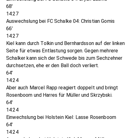
68'
14:27
Auswechslung bei FC Schalke 04: Christian Gomis
66'
14:27
Kiel kann durch Tolkin und Bernhardsson auf der linken
Seite für etwas Entlastung sorgen. Gegen mehrere
Schalker kann sich der Schwede bis zum Sechzehner
durchsetzen, ehe er den Ball doch verliert.
64'
14:24
Aber auch Marcel Rapp reagiert doppelt und bringt
Rosenboom und Harres für Müller und Skrzybski.
64'
14:24
Einwechslung bei Holstein Kiel: Lasse Rosenboom
64'
14:24