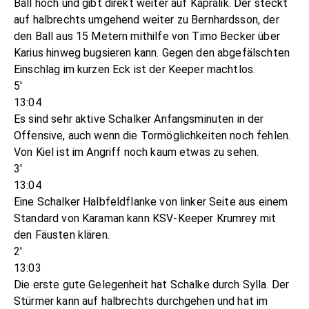
Ball hoch und gibt direkt weiter auf Kaprálik. Der steckt
auf halbrechts umgehend weiter zu Bernhardsson, der
den Ball aus 15 Metern mithilfe von Timo Becker über
Karius hinweg bugsieren kann. Gegen den abgefälschten
Einschlag im kurzen Eck ist der Keeper machtlos.
5'
13:04
Es sind sehr aktive Schalker Anfangsminuten in der
Offensive, auch wenn die Tormöglichkeiten noch fehlen.
Von Kiel ist im Angriff noch kaum etwas zu sehen.
3'
13:04
Eine Schalker Halbfeldflanke von linker Seite aus einem
Standard von Karaman kann KSV-Keeper Krumrey mit
den Fäusten klären.
2'
13:03
Die erste gute Gelegenheit hat Schalke durch Sylla. Der
Stürmer kann auf halbrechts durchgehen und hat im