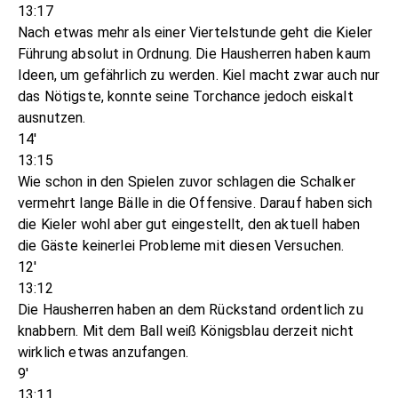
13:17
Nach etwas mehr als einer Viertelstunde geht die Kieler
Führung absolut in Ordnung. Die Hausherren haben kaum
Ideen, um gefährlich zu werden. Kiel macht zwar auch nur
das Nötigste, konnte seine Torchance jedoch eiskalt
ausnutzen.
14'
13:15
Wie schon in den Spielen zuvor schlagen die Schalker
vermehrt lange Bälle in die Offensive. Darauf haben sich
die Kieler wohl aber gut eingestellt, den aktuell haben
die Gäste keinerlei Probleme mit diesen Versuchen.
12'
13:12
Die Hausherren haben an dem Rückstand ordentlich zu
knabbern. Mit dem Ball weiß Königsblau derzeit nicht
wirklich etwas anzufangen.
9'
13:11