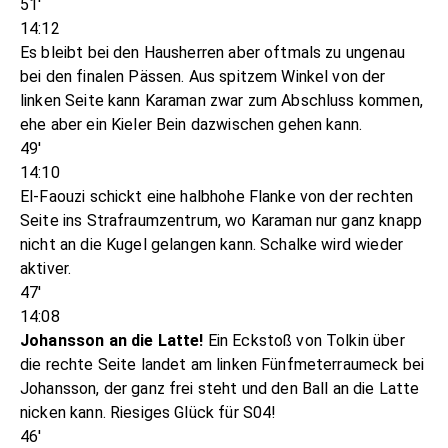
51'
14:12
Es bleibt bei den Hausherren aber oftmals zu ungenau
bei den finalen Pässen. Aus spitzem Winkel von der
linken Seite kann Karaman zwar zum Abschluss kommen,
ehe aber ein Kieler Bein dazwischen gehen kann.
49'
14:10
El-Faouzi schickt eine halbhohe Flanke von der rechten
Seite ins Strafraumzentrum, wo Karaman nur ganz knapp
nicht an die Kugel gelangen kann. Schalke wird wieder
aktiver.
47'
14:08
Johansson an die Latte!
Ein Eckstoß von Tolkin über
die rechte Seite landet am linken Fünfmeterraumeck bei
Johansson, der ganz frei steht und den Ball an die Latte
nicken kann. Riesiges Glück für S04!
46'