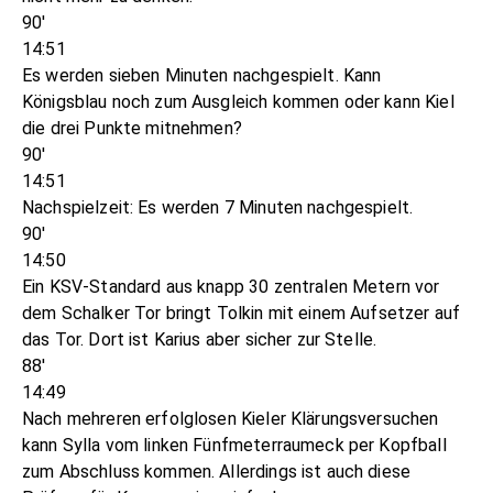
90'
14:51
Es werden sieben Minuten nachgespielt. Kann
Königsblau noch zum Ausgleich kommen oder kann Kiel
die drei Punkte mitnehmen?
90'
14:51
Nachspielzeit: Es werden 7 Minuten nachgespielt.
90'
14:50
Ein KSV-Standard aus knapp 30 zentralen Metern vor
dem Schalker Tor bringt Tolkin mit einem Aufsetzer auf
das Tor. Dort ist Karius aber sicher zur Stelle.
88'
14:49
Nach mehreren erfolglosen Kieler Klärungsversuchen
kann Sylla vom linken Fünfmeterraumeck per Kopfball
zum Abschluss kommen. Allerdings ist auch diese