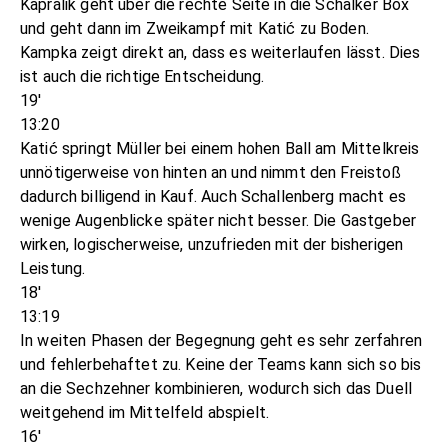
Kaprálik geht über die rechte Seite in die Schalker Box
und geht dann im Zweikampf mit Katić zu Boden.
Kampka zeigt direkt an, dass es weiterlaufen lässt. Dies
ist auch die richtige Entscheidung.
19'
13:20
Katić springt Müller bei einem hohen Ball am Mittelkreis
unnötigerweise von hinten an und nimmt den Freistoß
dadurch billigend in Kauf. Auch Schallenberg macht es
wenige Augenblicke später nicht besser. Die Gastgeber
wirken, logischerweise, unzufrieden mit der bisherigen
Leistung.
18'
13:19
In weiten Phasen der Begegnung geht es sehr zerfahren
und fehlerbehaftet zu. Keine der Teams kann sich so bis
an die Sechzehner kombinieren, wodurch sich das Duell
weitgehend im Mittelfeld abspielt.
16'