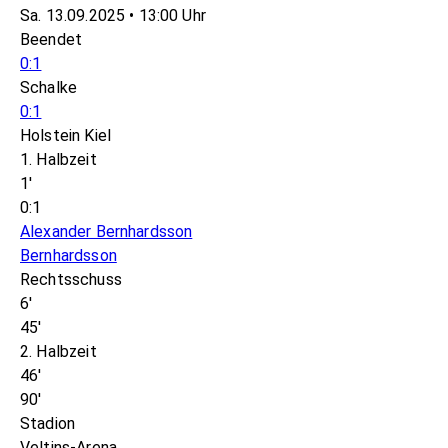
Sa. 13.09.2025 • 13:00 Uhr
Beendet
0:1
Schalke
0:1
Holstein Kiel
1. Halbzeit
1'
0:1
Alexander Bernhardsson
Bernhardsson
Rechtsschuss
6'
45'
2. Halbzeit
46'
90'
Stadion
Veltins-Arena