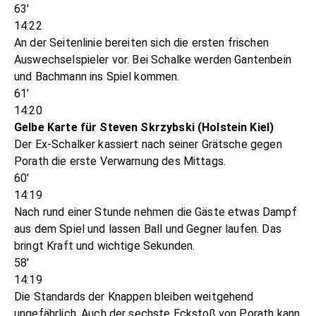
63'
14:22
An der Seitenlinie bereiten sich die ersten frischen
Auswechselspieler vor. Bei Schalke werden Gantenbein
und Bachmann ins Spiel kommen.
61'
14:20
Gelbe Karte für Steven Skrzybski (Holstein Kiel)
Der Ex-Schalker kassiert nach seiner Grätsche gegen
Porath die erste Verwarnung des Mittags.
60'
14:19
Nach rund einer Stunde nehmen die Gäste etwas Dampf
aus dem Spiel und lassen Ball und Gegner laufen. Das
bringt Kraft und wichtige Sekunden.
58'
14:19
Die Standards der Knappen bleiben weitgehend
ungefährlich. Auch der sechste Eckstoß von Porath kann