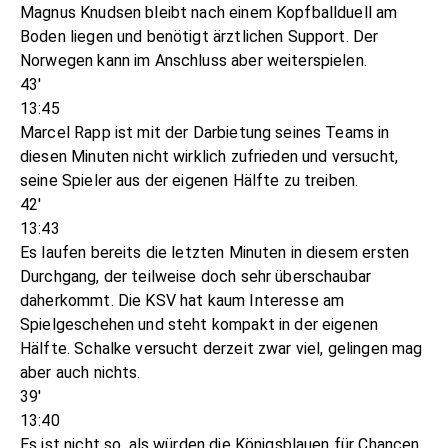
Magnus Knudsen bleibt nach einem Kopfballduell am
Boden liegen und benötigt ärztlichen Support. Der
Norwegen kann im Anschluss aber weiterspielen.
43'
13:45
Marcel Rapp ist mit der Darbietung seines Teams in
diesen Minuten nicht wirklich zufrieden und versucht,
seine Spieler aus der eigenen Hälfte zu treiben.
42'
13:43
Es laufen bereits die letzten Minuten in diesem ersten
Durchgang, der teilweise doch sehr überschaubar
daherkommt. Die KSV hat kaum Interesse am
Spielgeschehen und steht kompakt in der eigenen
Hälfte. Schalke versucht derzeit zwar viel, gelingen mag
aber auch nichts.
39'
13:40
Es ist nicht so, als würden die Königsblauen für Chancen