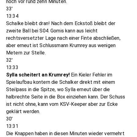
noch vor rund zehn Minuten.
33'
13:34
Schalke bleibt dran! Nach dem Eckstoß bleibt der
zweite Ball bei S04. Gomis kann aus leicht
rechtsversetzter Lage nach einer Finte abschließen,
aber erneut ist Schlussmann Krumrey aus wenigen
Metern zur Stelle.
32'
13:33
Sylla scheitert an Krumrey!
Ein Kieler Fehler im
Spielaufbau kontern die Schalker direkt mit einem
Steilpass in die Spitze, wo Sylla erneut über die
halbrechte Seite in die Box einziehen kann. Der Schuss
ist nicht ohne, kann vom KSV-Keeper aber zur Ecke
geklärt werden.
30'
13:31
Die Knappen haben in diesen Minuten wieder vermehrt