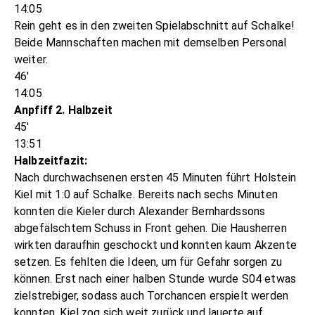
14:05
Rein geht es in den zweiten Spielabschnitt auf Schalke!
Beide Mannschaften machen mit demselben Personal
weiter.
46'
14:05
Anpfiff 2. Halbzeit
45'
13:51
Halbzeitfazit:
Nach durchwachsenen ersten 45 Minuten führt Holstein
Kiel mit 1:0 auf Schalke. Bereits nach sechs Minuten
konnten die Kieler durch Alexander Bernhardssons
abgefälschtem Schuss in Front gehen. Die Hausherren
wirkten daraufhin geschockt und konnten kaum Akzente
setzen. Es fehlten die Ideen, um für Gefahr sorgen zu
können. Erst nach einer halben Stunde wurde S04 etwas
zielstrebiger, sodass auch Torchancen erspielt werden
konnten. Kiel zog sich weit zurück und lauerte auf