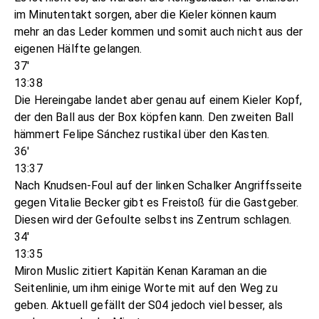
im Minutentakt sorgen, aber die Kieler können kaum
mehr an das Leder kommen und somit auch nicht aus der
eigenen Hälfte gelangen.
37'
13:38
Die Hereingabe landet aber genau auf einem Kieler Kopf,
der den Ball aus der Box köpfen kann. Den zweiten Ball
hämmert Felipe Sánchez rustikal über den Kasten.
36'
13:37
Nach Knudsen-Foul auf der linken Schalker Angriffsseite
gegen Vitalie Becker gibt es Freistoß für die Gastgeber.
Diesen wird der Gefoulte selbst ins Zentrum schlagen.
34'
13:35
Miron Muslic zitiert Kapitän Kenan Karaman an die
Seitenlinie, um ihm einige Worte mit auf den Weg zu
geben. Aktuell gefällt der S04 jedoch viel besser, als