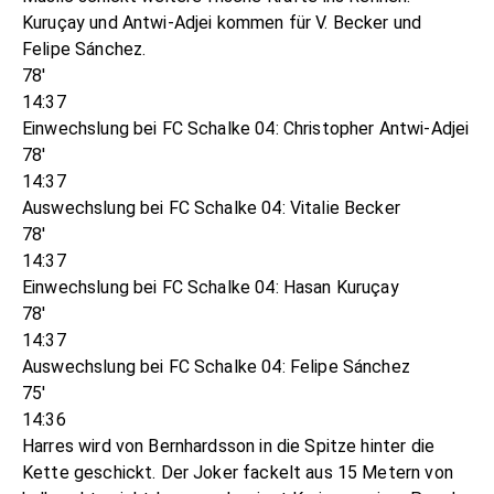
Kuruçay und Antwi-Adjei kommen für V. Becker und
Felipe Sánchez.
78'
14:37
Einwechslung bei FC Schalke 04: Christopher Antwi-Adjei
78'
14:37
Auswechslung bei FC Schalke 04: Vitalie Becker
78'
14:37
Einwechslung bei FC Schalke 04: Hasan Kuruçay
78'
14:37
Auswechslung bei FC Schalke 04: Felipe Sánchez
75'
14:36
Harres wird von Bernhardsson in die Spitze hinter die
Kette geschickt. Der Joker fackelt aus 15 Metern von