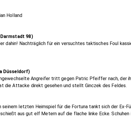
an Holland
V Darmstadt 98)
er dahin! Nachträglich für ein versuchtes taktisches Foul kass
a Düsseldorf)
gewechselte Angreifer tritt gegen Patric Pfeiffer nach, der ihm
 die Attacke direkt gesehen und stellt Ginczek des Feldes.
n seinem letzten Heimspiel für die Fortuna tankt sich der Ex-F
 schießt aus gut elf Metern auf die flache linke Ecke. Schuhen i