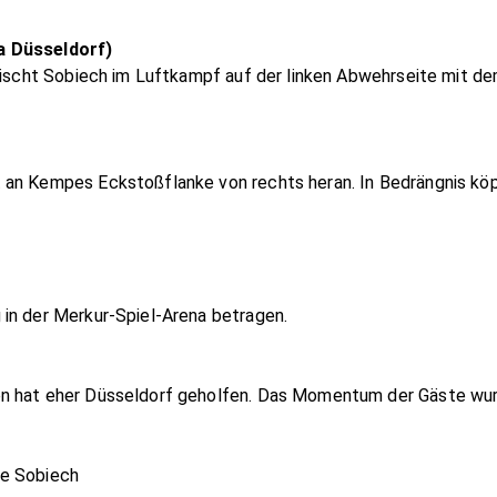
a Düsseldorf)
wischt Sobiech im Luftkampf auf der linken Abwehrseite mit dem
 an Kempes Eckstoßflanke von rechts heran. In Bedrängnis köp
in der Merkur-Spiel-Arena betragen.
n hat eher Düsseldorf geholfen. Das Momentum der Gäste wurd
se Sobiech