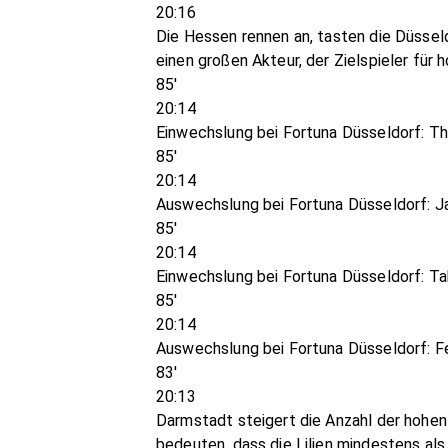
20:16
Die Hessen rennen an, tasten die Düssel
einen großen Akteur, der Zielspieler für 
85'
20:14
Einwechslung bei Fortuna Düsseldorf: T
85'
20:14
Auswechslung bei Fortuna Düsseldorf: J
85'
20:14
Einwechslung bei Fortuna Düsseldorf: Ta
85'
20:14
Auswechslung bei Fortuna Düsseldorf: Fe
83'
20:13
Darmstadt steigert die Anzahl der hohe
bedeuten, dass die Lilien mindestens als