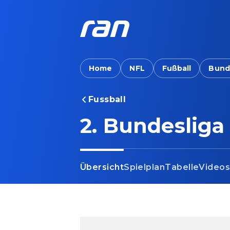
Home
NFL
Fußball
Bund
Fussball
2. Bundesliga
Übersicht
Spielplan
Tabelle
Video