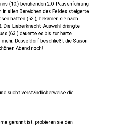
anns (10.) beruhenden 2:0-Pausenführung
h in allen Bereichen des Feldes steigerte
sen hatten (53.), bekamen sie nach
). Die Lieberknecht-Auswahl drängte
ss (63.) dauerte es bis zur harte
t mehr. Düsseldorf beschließt die Saison
schönen Abend noch!
und sucht verständlicherweise die
ne gerannt ist, probieren sie den