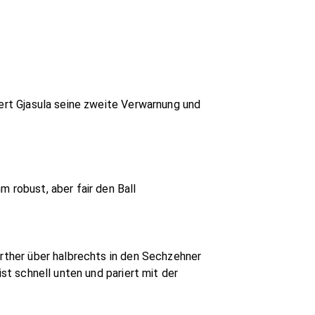
iert Gjasula seine zweite Verwarnung und
 robust, aber fair den Ball
ürther über halbrechts in den Sechzehner
st schnell unten und pariert mit der