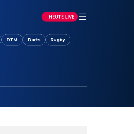
HEUTE LIVE
DTM
Darts
Rugby