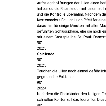
Aufstiegshoffnungen der Lilien einen he
hatten es die Rheinländer mit einem auf 
und die Kontrolle übernahm. Nachdem die
Kastenmeiers Foul an Luca Pfeiffer ein
daraufhin für einige Minuten mit aller M
geführten Schlussphase, ehe sie noch ein
mit einem Gastspiel bei St. Pauli. Dar
90'
20:25
Spielende
90'
20:25
Tauchen die Lilien noch einmal gefährlic
gegnerische Eckfahne.
90'
20:24
Nachdem die Rheinländer den fälligen Fre
schnellen Konter auf das leere Tor. Di
90'