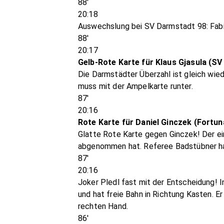
88'
20:18
Auswechslung bei SV Darmstadt 98: Fabi
88'
20:17
Gelb-Rote Karte für Klaus Gjasula (S
Die Darmstädter Überzahl ist gleich wied
muss mit der Ampelkarte runter.
87'
20:16
Rote Karte für Daniel Ginczek (Fortun
Glatte Rote Karte gegen Ginczek! Der ein
abgenommen hat. Referee Badstübner hat
87'
20:16
Joker Pledl fast mit der Entscheidung! I
und hat freie Bahn in Richtung Kasten. Er
rechten Hand.
86'