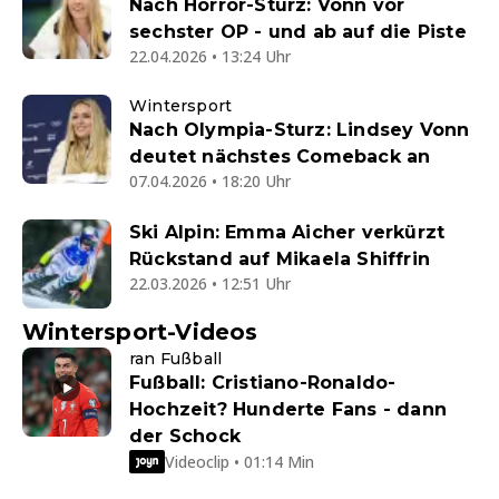
Nach Horror-Sturz: Vonn vor
sechster OP - und ab auf die Piste
22.04.2026 • 13:24 Uhr
Wintersport
Nach Olympia-Sturz: Lindsey Vonn
deutet nächstes Comeback an
07.04.2026 • 18:20 Uhr
Ski Alpin: Emma Aicher verkürzt
Rückstand auf Mikaela Shiffrin
22.03.2026 • 12:51 Uhr
Wintersport-Videos
ran Fußball
Fußball: Cristiano-Ronaldo-
Hochzeit? Hunderte Fans - dann
der Schock
Videoclip • 01:14 Min