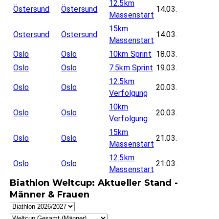
12.5km
Östersund
Östersund
14.03.
Massenstart
15km
Östersund
Östersund
14.03.
Massenstart
Oslo
Oslo
10km Sprint
18.03.
Oslo
Oslo
7.5km Sprint
19.03.
12.5km
Oslo
Oslo
20.03.
Verfolgung
10km
Oslo
Oslo
20.03.
Verfolgung
15km
Oslo
Oslo
21.03.
Massenstart
12.5km
Oslo
Oslo
21.03.
Massenstart
Biathlon Weltcup: Aktueller Stand -
Männer & Frauen