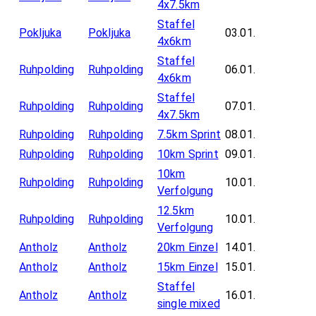
4x7.5km
Staffel
Pokljuka
Pokljuka
03.01.
4x6km
Staffel
Ruhpolding
Ruhpolding
06.01.
4x6km
Staffel
Ruhpolding
Ruhpolding
07.01.
4x7.5km
Ruhpolding
Ruhpolding
7.5km Sprint
08.01.
Ruhpolding
Ruhpolding
10km Sprint
09.01.
10km
Ruhpolding
Ruhpolding
10.01.
Verfolgung
12.5km
Ruhpolding
Ruhpolding
10.01.
Verfolgung
Antholz
Antholz
20km Einzel
14.01.
Antholz
Antholz
15km Einzel
15.01.
Staffel
Antholz
Antholz
16.01.
single mixed