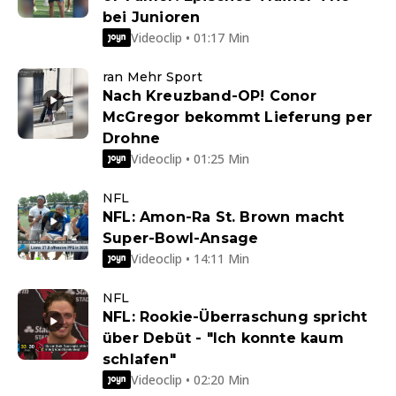
bei Junioren
Videoclip • 01:17 Min
ran Mehr Sport
Nach Kreuzband-OP! Conor
McGregor bekommt Lieferung per
Drohne
Videoclip • 01:25 Min
NFL
NFL: Amon-Ra St. Brown macht
Super-Bowl-Ansage
Videoclip • 14:11 Min
NFL
NFL: Rookie-Überraschung spricht
über Debüt - "Ich konnte kaum
schlafen"
Videoclip • 02:20 Min