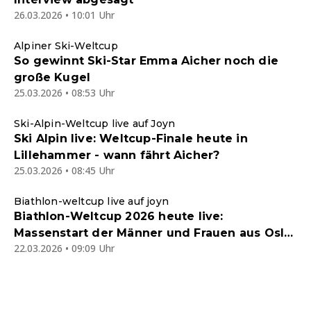
26.03.2026 • 10:01 Uhr
Alpiner Ski-Weltcup
So gewinnt Ski-Star Emma Aicher noch die
große Kugel
25.03.2026 • 08:53 Uhr
Ski-Alpin-Weltcup live auf Joyn
Ski Alpin live: Weltcup-Finale heute in
Lillehammer - wann fährt Aicher?
25.03.2026 • 08:45 Uhr
Biathlon-weltcup live auf joyn
Biathlon-Weltcup 2026 heute live:
Massenstart der Männer und Frauen aus Oslo
22.03.2026 • 09:09 Uhr
im kostenlosen Joyn-Livestream