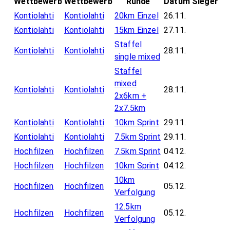
Wettbewerb
Wettbewerb
Runde
Datum
Sieger
Kontiolahti
Kontiolahti
20km Einzel
26.11.
Kontiolahti
Kontiolahti
15km Einzel
27.11.
Staffel
Kontiolahti
Kontiolahti
28.11.
single mixed
Staffel
mixed
Kontiolahti
Kontiolahti
28.11.
2x6km +
2x7.5km
Kontiolahti
Kontiolahti
10km Sprint
29.11.
Kontiolahti
Kontiolahti
7.5km Sprint
29.11.
Hochfilzen
Hochfilzen
7.5km Sprint
04.12.
Hochfilzen
Hochfilzen
10km Sprint
04.12.
10km
Hochfilzen
Hochfilzen
05.12.
Verfolgung
12.5km
Hochfilzen
Hochfilzen
05.12.
Verfolgung