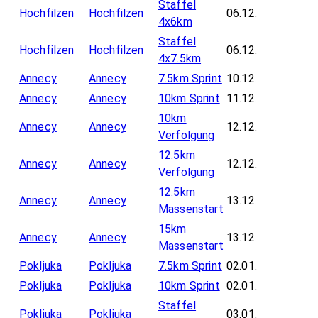
Staffel
Hochfilzen
Hochfilzen
06.12.
4x6km
Staffel
Hochfilzen
Hochfilzen
06.12.
4x7.5km
Annecy
Annecy
7.5km Sprint
10.12.
Annecy
Annecy
10km Sprint
11.12.
10km
Annecy
Annecy
12.12.
Verfolgung
12.5km
Annecy
Annecy
12.12.
Verfolgung
12.5km
Annecy
Annecy
13.12.
Massenstart
15km
Annecy
Annecy
13.12.
Massenstart
Pokljuka
Pokljuka
7.5km Sprint
02.01.
Pokljuka
Pokljuka
10km Sprint
02.01.
Staffel
Pokljuka
Pokljuka
03.01.