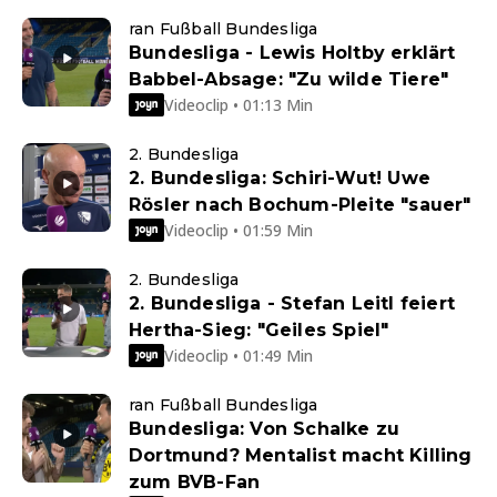
ran Fußball Bundesliga
Bundesliga - Lewis Holtby erklärt
Babbel-Absage: "Zu wilde Tiere"
Videoclip • 01:13 Min
2. Bundesliga
2. Bundesliga: Schiri-Wut! Uwe
Rösler nach Bochum-Pleite "sauer"
Videoclip • 01:59 Min
2. Bundesliga
2. Bundesliga - Stefan Leitl feiert
Hertha-Sieg: "Geiles Spiel"
Videoclip • 01:49 Min
ran Fußball Bundesliga
Bundesliga: Von Schalke zu
Dortmund? Mentalist macht Killing
zum BVB-Fan