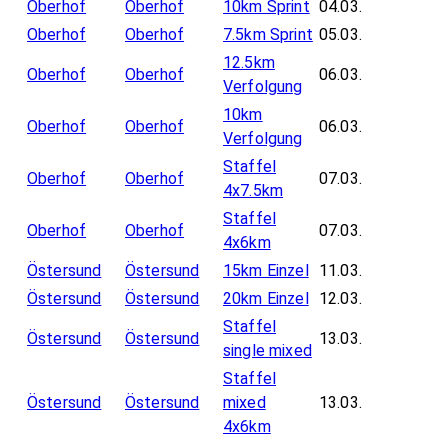
Oberhof
Oberhof
10km Sprint
04.03.
Oberhof
Oberhof
7.5km Sprint
05.03.
12.5km
Oberhof
Oberhof
06.03.
Verfolgung
10km
Oberhof
Oberhof
06.03.
Verfolgung
Staffel
Oberhof
Oberhof
07.03.
4x7.5km
Staffel
Oberhof
Oberhof
07.03.
4x6km
Östersund
Östersund
15km Einzel
11.03.
Östersund
Östersund
20km Einzel
12.03.
Staffel
Östersund
Östersund
13.03.
single mixed
Staffel
Östersund
Östersund
mixed
13.03.
4x6km