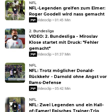
NFL
NFL-Legenden greifen zum Eimer:
Roger Goodell wird nass gemacht
Videoclip • 01:45 Min
2. Bundesliga
VIDEO: 2. Bundesliga - Miroslav
Klose startet mit Druck: "Fehler
gemacht"
Videoclip • 01:37 Min
NFL
NFL: Trotz möglicher Donald-
Rückkehr - Darnold ohne Angst vor
Rams-Defense
Videoclip • 05:42 Min
NFL
NFL: Zwei Legenden und ein Hall-
of-Famer! Episches Trainer-Trio