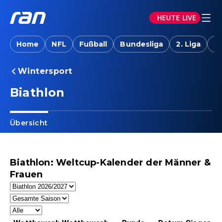
HEUTE LIVE
Home
NFL
Fußball
Bundesliga
2. Liga
T
Wintersport
Biathlon
Übersicht
Biathlon: Weltcup-Kalender der Männer &
Frauen