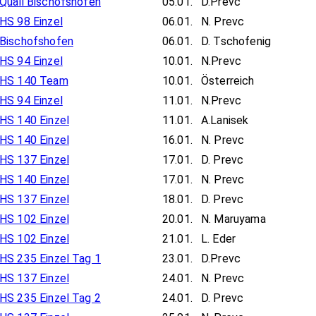
Quali Bischofshofen
05.01.
D.Prevc
HS 98 Einzel
06.01.
N. Prevc
Bischofshofen
06.01.
D. Tschofenig
HS 94 Einzel
10.01.
N.Prevc
HS 140 Team
10.01.
Österreich
HS 94 Einzel
11.01.
N.Prevc
HS 140 Einzel
11.01.
A.Lanisek
HS 140 Einzel
16.01.
N. Prevc
HS 137 Einzel
17.01.
D. Prevc
HS 140 Einzel
17.01.
N. Prevc
HS 137 Einzel
18.01.
D. Prevc
HS 102 Einzel
20.01.
N. Maruyama
HS 102 Einzel
21.01.
L. Eder
HS 235 Einzel Tag 1
23.01.
D.Prevc
HS 137 Einzel
24.01.
N. Prevc
HS 235 Einzel Tag 2
24.01.
D. Prevc