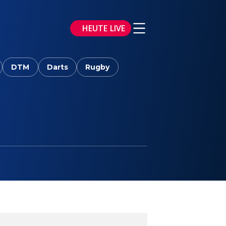
HEUTE LIVE
DTM
Darts
Rugby