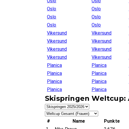
Oslo
Oslo
Oslo
Oslo
Oslo
Oslo
Oslo
Oslo
Vikersund
Vikersund
Vikersund
Vikersund
Vikersund
Vikersund
Vikersund
Vikersund
Planica
Planica
Planica
Planica
Planica
Planica
Planica
Planica
Skispringen Weltcup: 
#
Name
Punkte