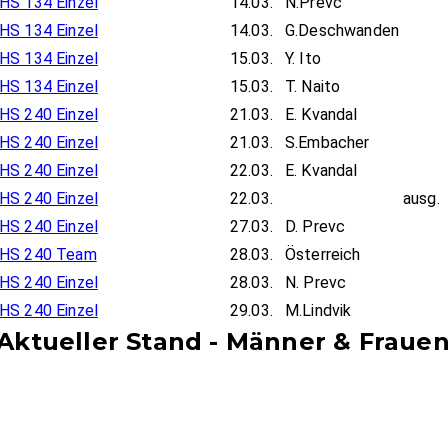
HS 134 Einzel
14.03.
N.Prevc
HS 134 Einzel
14.03.
G.Deschwanden
HS 134 Einzel
15.03.
Y. Ito
HS 134 Einzel
15.03.
T. Naito
HS 240 Einzel
21.03.
E. Kvandal
HS 240 Einzel
21.03.
S.Embacher
HS 240 Einzel
22.03.
E. Kvandal
HS 240 Einzel
22.03.
ausg.
HS 240 Einzel
27.03.
D. Prevc
HS 240 Team
28.03.
Österreich
HS 240 Einzel
28.03.
N. Prevc
HS 240 Einzel
29.03.
M.Lindvik
Aktueller Stand - Männer & Fraue