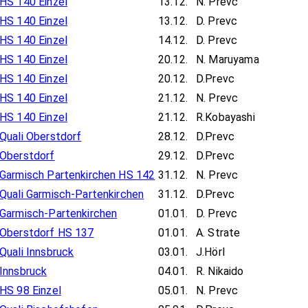
HS 140 Einzel
13.12.
N. Prevc
HS 140 Einzel
13.12.
D. Prevc
HS 140 Einzel
14.12.
D. Prevc
HS 140 Einzel
20.12.
N. Maruyama
HS 140 Einzel
20.12.
D.Prevc
HS 140 Einzel
21.12.
N. Prevc
HS 140 Einzel
21.12.
R.Kobayashi
Quali Oberstdorf
28.12.
D.Prevc
Oberstdorf
29.12.
D.Prevc
Garmisch Partenkirchen HS 142
31.12.
N. Prevc
Quali Garmisch-Partenkirchen
31.12.
D.Prevc
Garmisch-Partenkirchen
01.01.
D. Prevc
Oberstdorf HS 137
01.01.
A. Strate
Quali Innsbruck
03.01.
J.Hörl
Innsbruck
04.01.
R. Nikaido
HS 98 Einzel
05.01.
N. Prevc