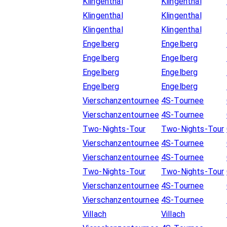
Klingenthal
Klingenthal
Klingenthal
Klingenthal
Klingenthal
Klingenthal
Engelberg
Engelberg
Engelberg
Engelberg
Engelberg
Engelberg
Engelberg
Engelberg
Vierschanzentournee
4S-Tournee
Vierschanzentournee
4S-Tournee
Two-Nights-Tour
Two-Nights-Tour
Vierschanzentournee
4S-Tournee
Vierschanzentournee
4S-Tournee
Two-Nights-Tour
Two-Nights-Tour
Vierschanzentournee
4S-Tournee
Vierschanzentournee
4S-Tournee
Villach
Villach