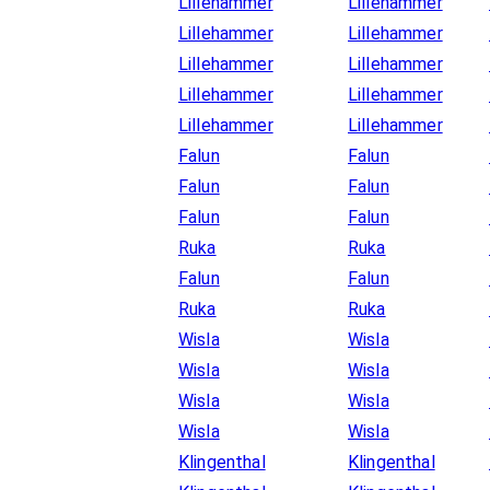
Lillehammer
Lillehammer
Lillehammer
Lillehammer
Lillehammer
Lillehammer
Lillehammer
Lillehammer
Lillehammer
Lillehammer
Falun
Falun
Falun
Falun
Falun
Falun
Ruka
Ruka
Falun
Falun
Ruka
Ruka
Wisla
Wisla
Wisla
Wisla
Wisla
Wisla
Wisla
Wisla
Klingenthal
Klingenthal