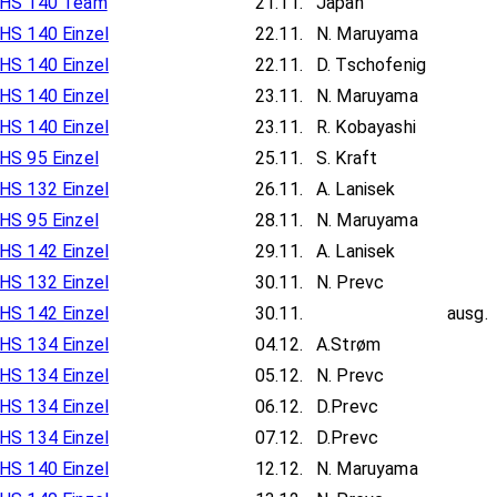
HS 140 Team
21.11.
Japan
HS 140 Einzel
22.11.
N. Maruyama
HS 140 Einzel
22.11.
D. Tschofenig
HS 140 Einzel
23.11.
N. Maruyama
HS 140 Einzel
23.11.
R. Kobayashi
HS 95 Einzel
25.11.
S. Kraft
HS 132 Einzel
26.11.
A. Lanisek
HS 95 Einzel
28.11.
N. Maruyama
HS 142 Einzel
29.11.
A. Lanisek
HS 132 Einzel
30.11.
N. Prevc
HS 142 Einzel
30.11.
ausg.
HS 134 Einzel
04.12.
A.Strøm
HS 134 Einzel
05.12.
N. Prevc
HS 134 Einzel
06.12.
D.Prevc
HS 134 Einzel
07.12.
D.Prevc
HS 140 Einzel
12.12.
N. Maruyama