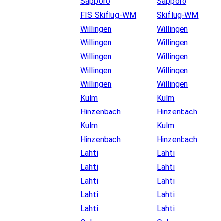
Sapporo
Sapporo
FIS Skiflug-WM
Skiflug-WM
Willingen
Willingen
Willingen
Willingen
Willingen
Willingen
Willingen
Willingen
Willingen
Willingen
Kulm
Kulm
Hinzenbach
Hinzenbach
Kulm
Kulm
Hinzenbach
Hinzenbach
Lahti
Lahti
Lahti
Lahti
Lahti
Lahti
Lahti
Lahti
Lahti
Lahti