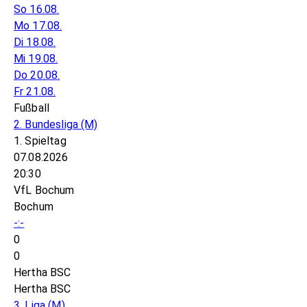
So 16.08.
Mo 17.08.
Di 18.08.
Mi 19.08.
Do 20.08.
Fr 21.08.
Fußball
2. Bundesliga
(M)
1. Spieltag
07.08.2026
20:30
VfL Bochum
Bochum
-:-
0
0
Hertha BSC
Hertha BSC
3. Liga
(M)