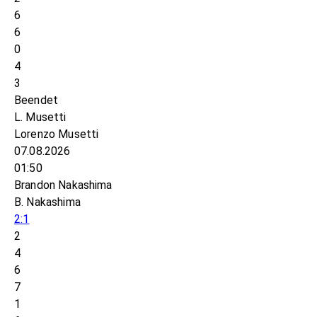
6
6
0
4
3
Beendet
L. Musetti
Lorenzo Musetti
07.08.2026
01:50
Brandon Nakashima
B. Nakashima
2:1
2
4
6
7
1