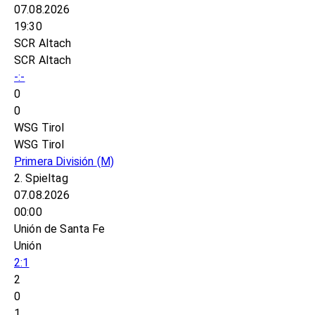
07.08.2026
19:30
SCR Altach
SCR Altach
-:-
0
0
WSG Tirol
WSG Tirol
Primera División
(M)
2. Spieltag
07.08.2026
00:00
Unión de Santa Fe
Unión
2:1
2
0
1