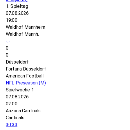
1. Spieltag
07.08.2026
19:00
Waldhof Mannheim
Waldhof Mannh.
-:-
0
0
Düsseldorf
Fortuna Düsseldorf
American Football
NFL Preseason
(M)
Spielwoche 1
07.08.2026
02:00
Arizona Cardinals
Cardinals
30:33