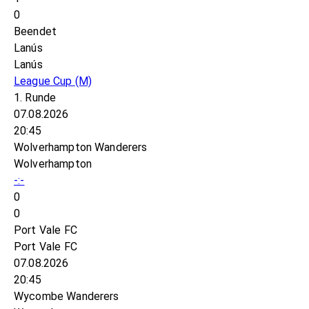
0
Beendet
Lanús
Lanús
League Cup
(M)
1. Runde
07.08.2026
20:45
Wolverhampton Wanderers
Wolverhampton
-:-
0
0
Port Vale FC
Port Vale FC
07.08.2026
20:45
Wycombe Wanderers