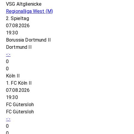
VSG Altglienicke
Regionalliga West
(M)
2. Spieltag
07.08.2026
19:30
Borussia Dortmund II
Dortmund II
-:-
0
0
Köln II
1. FC Köln II
07.08.2026
19:30
FC Gütersloh
FC Gütersloh
-:-
0
0