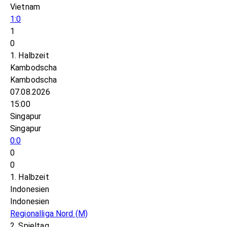
Vietnam
1:0
1
0
1. Halbzeit
Kambodscha
Kambodscha
07.08.2026
15:00
Singapur
Singapur
0:0
0
0
1. Halbzeit
Indonesien
Indonesien
Regionalliga Nord
(M)
2. Spieltag