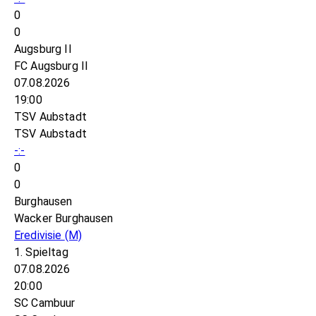
0
0
Augsburg II
FC Augsburg II
07.08.2026
19:00
TSV Aubstadt
TSV Aubstadt
-:-
0
0
Burghausen
Wacker Burghausen
Eredivisie
(M)
1. Spieltag
07.08.2026
20:00
SC Cambuur