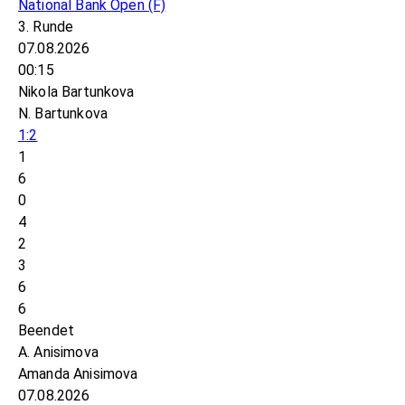
National Bank Open
(F)
3. Runde
07.08.2026
00:15
Nikola Bartunkova
N. Bartunkova
1:2
1
6
0
4
2
3
6
6
Beendet
A. Anisimova
Amanda Anisimova
07.08.2026