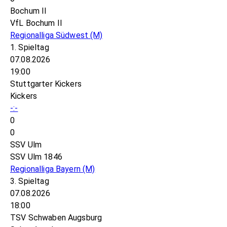
Bochum II
VfL Bochum II
Regionalliga Südwest
(M)
1. Spieltag
07.08.2026
19:00
Stuttgarter Kickers
Kickers
-:-
0
0
SSV Ulm
SSV Ulm 1846
Regionalliga Bayern
(M)
3. Spieltag
07.08.2026
18:00
TSV Schwaben Augsburg