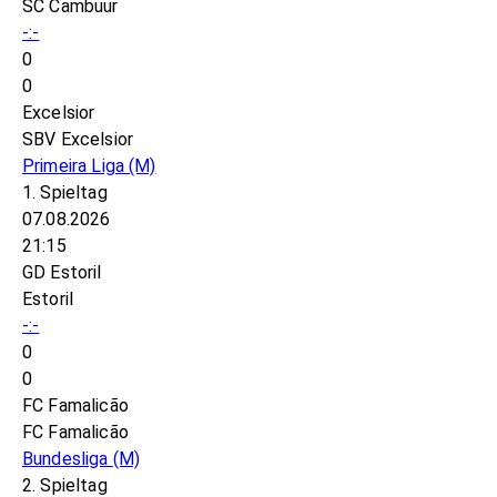
SC Cambuur
-:-
0
0
Excelsior
SBV Excelsior
Primeira Liga
(M)
1. Spieltag
07.08.2026
21:15
GD Estoril
Estoril
-:-
0
0
FC Famalicão
FC Famalicão
Bundesliga
(M)
2. Spieltag