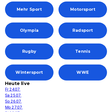
Mehr Sport
Motorsport
Olympia
Radsport
Rugby
Tennis
Wintersport
WWE
Heute live
Fr 24.07.
Sa 25.07.
So 26.07.
Mo 27.07.