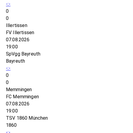
-:-
0
0
Illertissen
FV Illertissen
07.08.2026
19:00
SpVgg Bayreuth
Bayreuth
-:-
0
0
Memmingen
FC Memmingen
07.08.2026
19:00
TSV 1860 München
1860
-:-