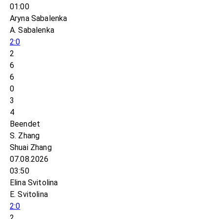
01:00
Aryna Sabalenka
A. Sabalenka
2:0
2
6
6
0
3
4
Beendet
S. Zhang
Shuai Zhang
07.08.2026
03:50
Elina Svitolina
E. Svitolina
2:0
2