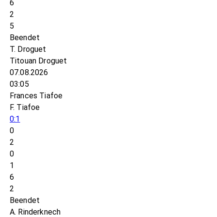
6
2
5
Beendet
T. Droguet
Titouan Droguet
07.08.2026
03:05
Frances Tiafoe
F. Tiafoe
0:1
0
2
0
1
6
2
Beendet
A. Rinderknech