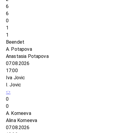
6
6
0
1
1
Beendet
A. Potapova
Anastasia Potapova
07.08.2026
17:00
Iva Jovic
I. Jovic
-:-
0
0
A. Korneeva
Alina Korneeva
07.08.2026