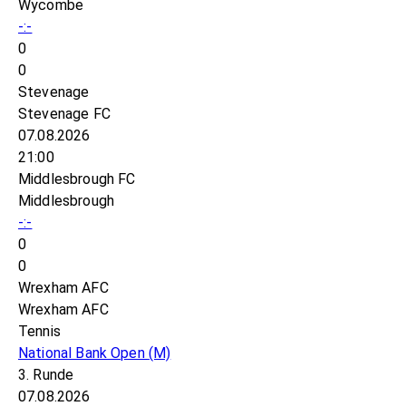
Wycombe
-:-
0
0
Stevenage
Stevenage FC
07.08.2026
21:00
Middlesbrough FC
Middlesbrough
-:-
0
0
Wrexham AFC
Wrexham AFC
Tennis
National Bank Open
(M)
3. Runde
07.08.2026