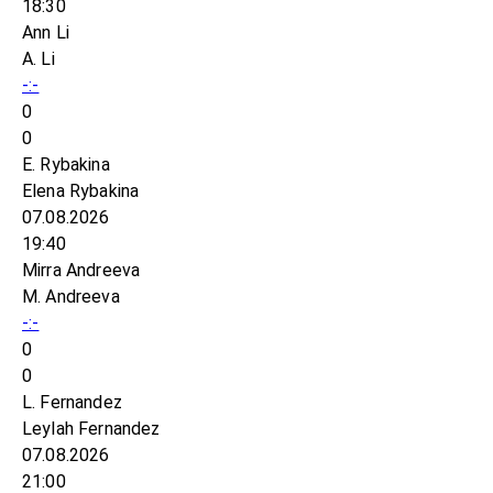
18:30
Ann Li
A. Li
-:-
0
0
E. Rybakina
Elena Rybakina
07.08.2026
19:40
Mirra Andreeva
M. Andreeva
-:-
0
0
L. Fernandez
Leylah Fernandez
07.08.2026
21:00