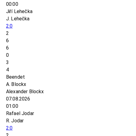
00:00
Jiří Lehečka
J. Lehečka
2:0
2
6
6
0
3
4
Beendet
A. Blockx
Alexander Blockx
07.08.2026
01:00
Rafael Jodar
R. Jodar
2:0
2