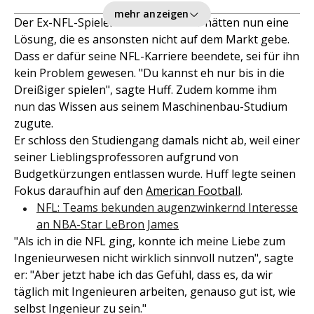
mehr anzeigen
Der Ex-NFL-Spieler und sein Bruder hätten nun eine
Lösung, die es ansonsten nicht auf dem Markt gebe.
Dass er dafür seine NFL-Karriere beendete, sei für ihn
kein Problem gewesen. "Du kannst eh nur bis in die
Dreißiger spielen", sagte Huff. Zudem komme ihm
nun das Wissen aus seinem Maschinenbau-Studium
zugute.
Er schloss den Studiengang damals nicht ab, weil einer
seiner Lieblingsprofessoren aufgrund von
Budgetkürzungen entlassen wurde. Huff legte seinen
Fokus daraufhin auf den
American Football
.
NFL: Teams bekunden augenzwinkernd Interesse
an NBA-Star LeBron James
"Als ich in die NFL ging, konnte ich meine Liebe zum
Ingenieurwesen nicht wirklich sinnvoll nutzen", sagte
er: "Aber jetzt habe ich das Gefühl, dass es, da wir
täglich mit Ingenieuren arbeiten, genauso gut ist, wie
selbst Ingenieur zu sein."