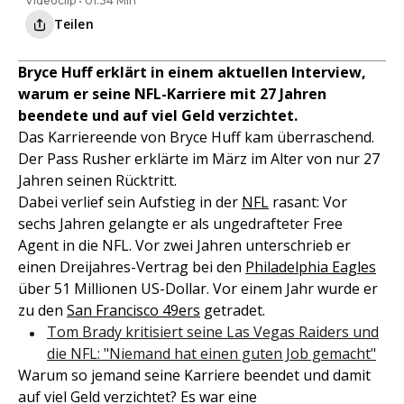
Videoclip • 01:34 Min
Teilen
Bryce Huff erklärt in einem aktuellen Interview,
warum er seine NFL-Karriere mit 27 Jahren
beendete und auf viel Geld verzichtet.
Das Karriereende von Bryce Huff kam überraschend.
Der Pass Rusher erklärte im März im Alter von nur 27
Jahren seinen Rücktritt.
Dabei verlief sein Aufstieg in der
NFL
rasant: Vor
sechs Jahren gelangte er als ungedrafteter Free
Agent in die NFL. Vor zwei Jahren unterschrieb er
einen Dreijahres-Vertrag bei den
Philadelphia Eagles
über 51 Millionen US-Dollar. Vor einem Jahr wurde er
zu den
San Francisco 49ers
getradet.
Tom Brady kritisiert seine Las Vegas Raiders und
die NFL: "Niemand hat einen guten Job gemacht"
Warum so jemand seine Karriere beendet und damit
auf viel Geld verzichtet? Es war eine