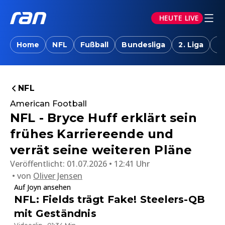
HEUTE LIVE
Home
NFL
Fußball
Bundesliga
2. Liga
T
NFL
American Football
NFL - Bryce Huff erklärt sein
frühes Karriereende und
verrät seine weiteren Pläne
Veröffentlicht:
01.07.2026 • 12:41 Uhr
von
Oliver Jensen
Auf Joyn ansehen
NFL: Fields trägt Fake! Steelers-QB
mit Geständnis