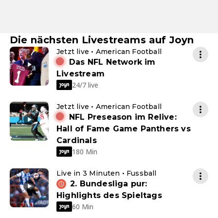
Die nächsten Livestreams auf Joyn
Jetzt live • American Football
Das NFL Network im
Livestream
24/7 live
Jetzt live • American Football
NFL Preseason im Relive:
Hall of Fame Game Panthers vs
Cardinals
180 Min
Live in 3 Minuten • Fussball
2. Bundesliga pur:
Highlights des Spieltags
60 Min