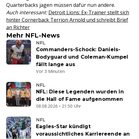
Quarterbacks jagen müssen dafür nun andere.
Auch interessant:
Detroit Lions: Ex-Trainer stellt sich
hinter Cornerback Terrion Arnold und schreibt Brief
an Richter
Mehr NFL-News
NFL
Commanders-Schock: Daniels-
Bodyguard und Coleman-Kumpel
fällt lange aus
Vor 3 Minuten
NFL
NFL: Diese Legenden wurden in
die Hall of Fame aufgenommen
08.08.2026 • 21:50 Uhr
NFL
Eagles-Star kündigt
voraussichtliches Karriereende an