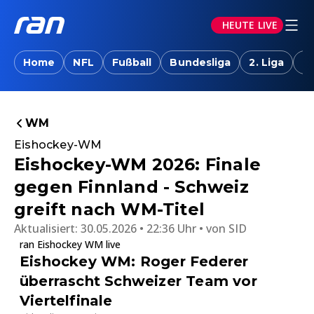
HEUTE LIVE
Home
NFL
Fußball
Bundesliga
2. Liga
T
WM
Eishockey-WM
Eishockey-WM 2026: Finale
gegen Finnland - Schweiz
greift nach WM-Titel
Aktualisiert:
30.05.2026 • 22:36 Uhr
von
SID
ran Eishockey WM live
Eishockey WM: Roger Federer
überrascht Schweizer Team vor
Viertelfinale