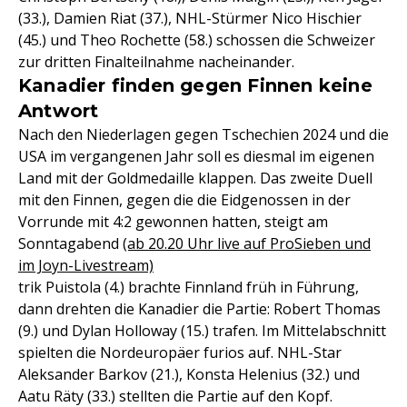
(33.), Damien Riat (37.), NHL-Stürmer Nico Hischier
(45.) und Theo Rochette (58.) schossen die Schweizer
zur dritten Finalteilnahme nacheinander.
Kanadier finden gegen Finnen keine
Antwort
Nach den Niederlagen gegen Tschechien 2024 und die
USA im vergangenen Jahr soll es diesmal im eigenen
Land mit der Goldmedaille klappen. Das zweite Duell
mit den Finnen, gegen die die Eidgenossen in der
Vorrunde mit 4:2 gewonnen hatten, steigt am
Sonntagabend
(ab 20.20 Uhr live auf ProSieben und
im Joyn-Livestream)
trik Puistola (4.) brachte Finnland früh in Führung,
dann drehten die Kanadier die Partie: Robert Thomas
(9.) und Dylan Holloway (15.) trafen. Im Mittelabschnitt
spielten die Nordeuropäer furios auf. NHL-Star
Aleksander Barkov (21.), Konsta Helenius (32.) und
Aatu Räty (33.) stellten die Partie auf den Kopf.