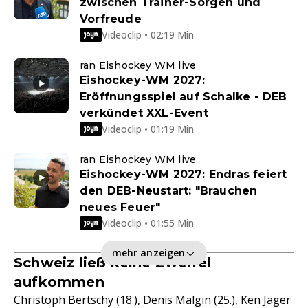
zwischen Trainer-Sorgen und
Vorfreude
Videoclip • 02:19 Min
ran Eishockey WM live
Eishockey-WM 2027:
Eröffnungsspiel auf Schalke - DEB
verkündet XXL-Event
Videoclip • 01:19 Min
ran Eishockey WM live
Eishockey-WM 2027: Endras feiert
den DEB-Neustart: "Brauchen
neues Feuer"
Videoclip • 01:55 Min
mehr anzeigen
Schweiz ließ keine Zweifel
aufkommen
Christoph Bertschy (18.), Denis Malgin (25.), Ken Jäger