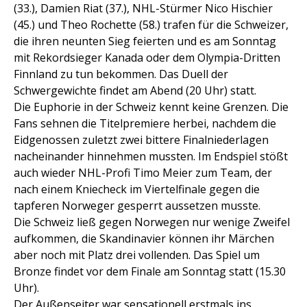
(33.), Damien Riat (37.), NHL-Stürmer Nico Hischier
(45.) und Theo Rochette (58.) trafen für die Schweizer,
die ihren neunten Sieg feierten und es am Sonntag
mit Rekordsieger Kanada oder dem Olympia-Dritten
Finnland zu tun bekommen. Das Duell der
Schwergewichte findet am Abend (20 Uhr) statt.
Die Euphorie in der Schweiz kennt keine Grenzen. Die
Fans sehnen die Titelpremiere herbei, nachdem die
Eidgenossen zuletzt zwei bittere Finalniederlagen
nacheinander hinnehmen mussten. Im Endspiel stößt
auch wieder NHL-Profi Timo Meier zum Team, der
nach einem Kniecheck im Viertelfinale gegen die
tapferen Norweger gesperrt aussetzen musste.
Die Schweiz ließ gegen Norwegen nur wenige Zweifel
aufkommen, die Skandinavier können ihr Märchen
aber noch mit Platz drei vollenden. Das Spiel um
Bronze findet vor dem Finale am Sonntag statt (15.30
Uhr).
Der Außenseiter war sensationell erstmals ins