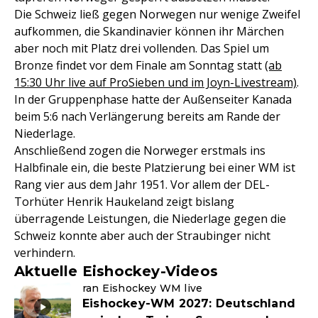
Die Schweiz ließ gegen Norwegen nur wenige Zweifel
aufkommen, die Skandinavier können ihr Märchen
aber noch mit Platz drei vollenden. Das Spiel um
Bronze findet vor dem Finale am Sonntag statt
(ab
15:30 Uhr live auf ProSieben und im Joyn-Livestream)
.
In der Gruppenphase hatte der Außenseiter Kanada
beim 5:6 nach Verlängerung bereits am Rande der
Niederlage.
Anschließend zogen die Norweger erstmals ins
Halbfinale ein, die beste Platzierung bei einer WM ist
Rang vier aus dem Jahr 1951. Vor allem der DEL-
Torhüter Henrik Haukeland zeigt bislang
überragende Leistungen, die Niederlage gegen die
Schweiz konnte aber auch der Straubinger nicht
verhindern.
Aktuelle Eishockey-Videos
ran Eishockey WM live
Eishockey-WM 2027: Deutschland