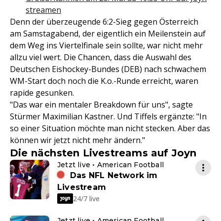
streamen
Denn der überzeugende 6:2-Sieg gegen Österreich
am Samstagabend, der eigentlich ein Meilenstein auf
dem Weg ins Viertelfinale sein sollte, war nicht mehr
allzu viel wert. Die Chancen, dass die Auswahl des
Deutschen Eishockey-Bundes (DEB) nach schwachem
WM-Start doch noch die K.o.-Runde erreicht, waren
rapide gesunken.
"Das war ein mentaler Breakdown für uns", sagte
Stürmer Maximilian Kastner. Und Tiffels ergänzte: "In
so einer Situation möchte man nicht stecken. Aber das
können wir jetzt nicht mehr ändern."
Die nächsten Livestreams auf Joyn
Jetzt live • American Football
Das NFL Network im
Livestream
24/7 live
Jetzt live • American Football