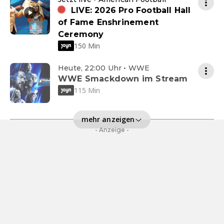
LIVE: 2026 Pro Football Hall
of Fame Enshrinement
Ceremony
150 Min
Heute, 22:00 Uhr • WWE
WWE Smackdown im Stream
115 Min
mehr anzeigen
- Anzeige -