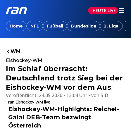
HEUTE LIVE
Home
NFL
Fußball
Bundesliga
2. Liga
T
WM
Eishockey-WM
Im Schlaf überrascht:
Deutschland trotz Sieg bei der
Eishockey-WM vor dem Aus
Veröffentlicht:
24.05.2026 • 13:04 Uhr
von
SID
ran Eishockey WM live
Eishockey-WM-Highlights: Reichel-
Gala! DEB-Team bezwingt
Österreich