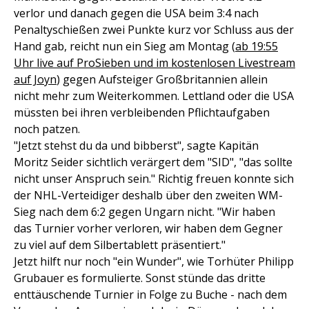
verlor und danach gegen die USA beim 3:4 nach
Penaltyschießen zwei Punkte kurz vor Schluss aus der
Hand gab, reicht nun ein Sieg am Montag (
ab 19:55
Uhr live auf ProSieben und im kostenlosen Livestream
auf Joyn
) gegen Aufsteiger Großbritannien allein
nicht mehr zum Weiterkommen. Lettland oder die USA
müssten bei ihren verbleibenden Pflichtaufgaben
noch patzen.
"Jetzt stehst du da und bibberst", sagte Kapitän
Moritz Seider sichtlich verärgert dem "SID", "das sollte
nicht unser Anspruch sein." Richtig freuen konnte sich
der NHL-Verteidiger deshalb über den zweiten WM-
Sieg nach dem 6:2 gegen Ungarn nicht. "Wir haben
das Turnier vorher verloren, wir haben dem Gegner
zu viel auf dem Silbertablett präsentiert."
Jetzt hilft nur noch "ein Wunder", wie Torhüter Philipp
Grubauer es formulierte. Sonst stünde das dritte
enttäuschende Turnier in Folge zu Buche - nach dem