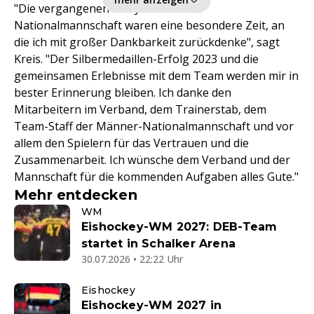
"Die vergangenen drei Jahre mit der
Nationalmannschaft waren eine besondere Zeit, an
die ich mit großer Dankbarkeit zurückdenke", sagt
Kreis. "Der Silbermedaillen-Erfolg 2023 und die
gemeinsamen Erlebnisse mit dem Team werden mir in
bester Erinnerung bleiben. Ich danke den
Mitarbeitern im Verband, dem Trainerstab, dem
Team-Staff der Männer-Nationalmannschaft und vor
allem den Spielern für das Vertrauen und die
Zusammenarbeit. Ich wünsche dem Verband und der
Mannschaft für die kommenden Aufgaben alles Gute."
Mehr entdecken
WM
Eishockey-WM 2027: DEB-Team
startet in Schalker Arena
30.07.2026 • 22:22 Uhr
Eishockey
Eishockey-WM 2027 in