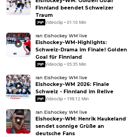
Eishockey-WM: Golden Goal!
Finnland beendet Schweizer
Traum
Videoclip • 01:10 Min
ran Eishockey WM live
Eishockey-WM-Highlights:
Schweiz-Drama im Finale! Golden
Goal für Finnland
Videoclip • 05:35 Min
ran Eishockey WM live
Eishockey-WM 2026: Finale
Schweiz - Finnland im Relive
Videoclip • 198:12 Min
ran Eishockey WM live
Eishockey-WM: Henrik Haukeland
sendet sonnige Grüße an
deutsche Fans