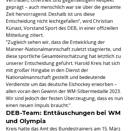
Vertrauen, Offenheit und gegenseitigem Respekt
geprägt – auch menschlich war sie über die gesamte
Zeit hervorragend. Deshalb ist uns diese
Entscheidung nicht leichtgefallen", wird Christian
Künast, Vorstand Sport des DEB, in einer offiziellen
Mitteilung zitiert.
"Zugleich sehen wir, dass die Entwicklung der
Männer-Nationalmannschaft zuletzt stagnierte, und
diese sportliche Gesamteinschätzung hat letztlich zu
unserer Entscheidung geführt. Harold Kreis hat sich
mit großer Hingabe in den Dienst der
Nationalmannschaft gestellt und bedeutende
Verdienste um das deutsche Eishockey erworben –
allen voran den Gewinn der WM-Silbermedaille 2023.
Wir sind jedoch der festen Überzeugung, dass es nun
einen neuen Impuls braucht."
DEB-Team: Enttäuschungen bei WM
und Olympia
Kreis hatte das Amt des Bundestrainers am 15. März