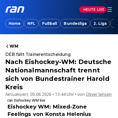
HEUTE LIVE
Home
NFL
Fußball
Bundesliga
2. Liga
T
WM
DEB fällt Trainerentscheidung
Nach Eishockey-WM: Deutsche
Nationalmannschaft trennt
sich von Bundestrainer Harold
Kreis
Aktualisiert:
05.06.2026 • 13:44 Uhr
von
Oliver Jensen
ran Eishockey WM live
Eishockey WM: Mixed-Zone
Feelings von Konsta Helenius