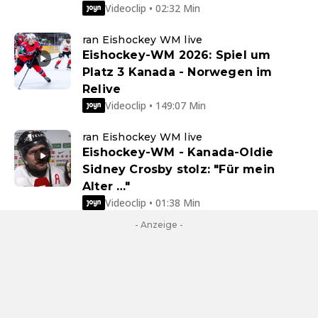
Videoclip • 02:32 Min
ran Eishockey WM live
Eishockey-WM 2026: Spiel um
Platz 3 Kanada - Norwegen im
Relive
Videoclip • 149:07 Min
ran Eishockey WM live
Eishockey-WM - Kanada-Oldie
Sidney Crosby stolz: "Für mein
Alter …"
Videoclip • 01:38 Min
- Anzeige -