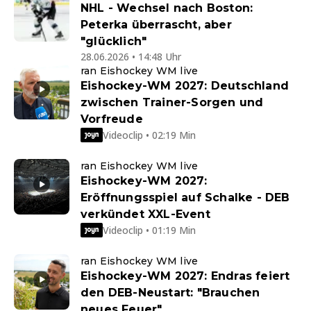
NHL - Wechsel nach Boston:
Peterka überrascht, aber
"glücklich"
28.06.2026 • 14:48 Uhr
ran Eishockey WM live
Eishockey-WM 2027: Deutschland
zwischen Trainer-Sorgen und
Vorfreude
Videoclip • 02:19 Min
ran Eishockey WM live
Eishockey-WM 2027:
Eröffnungsspiel auf Schalke - DEB
verkündet XXL-Event
Videoclip • 01:19 Min
ran Eishockey WM live
Eishockey-WM 2027: Endras feiert
den DEB-Neustart: "Brauchen
neues Feuer"