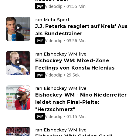
Videoclip • 01:55 Min
ran Mehr Sport
J.J. Peterka reagiert auf Kreis' Aus
als Bundestrainer
Videoclip • 03:56 Min
ran Eishockey WM live
Eishockey WM: Mixed-Zone
Feelings von Konsta Helenius
Videoclip • 29 Sek
ran Eishockey WM live
Eishockey-WM - Nino Niederreiter
leidet nach Final-Pleite:
"Herzschmerz"
Videoclip • 01:15 Min
ran Eishockey WM live