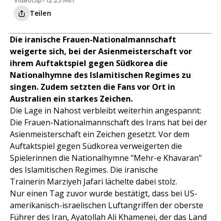
Videoclip • 12:23 Min
Teilen
Die iranische Frauen-Nationalmannschaft
weigerte sich, bei der Asienmeisterschaft vor
ihrem Auftaktspiel gegen Südkorea die
Nationalhymne des Islamitischen Regimes zu
singen. Zudem setzten die Fans vor Ort in
Australien ein starkes Zeichen.
Die Lage in Nahost verbleibt weiterhin angespannt:
Die Frauen-Nationalmannschaft des Irans hat bei der
Asienmeisterschaft ein Zeichen gesetzt. Vor dem
Auftaktspiel gegen Südkorea verweigerten die
Spielerinnen die Nationalhymne "Mehr-e Khavaran"
des Islamitischen Regimes. Die iranische
Trainerin Marziyeh Jafari lächelte dabei stolz.
Nur einen Tag zuvor wurde bestätigt, dass bei US-
amerikanisch-israelischen Luftangriffen der oberste
Führer des Iran, Ayatollah Ali Khamenei, der das Land