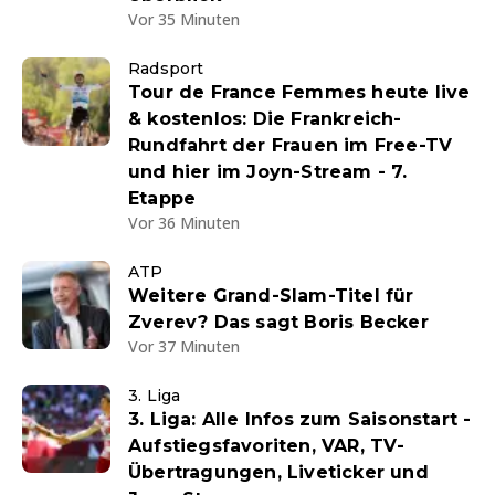
Vor 35 Minuten
Radsport
Tour de France Femmes heute live
& kostenlos: Die Frankreich-
Rundfahrt der Frauen im Free-TV
und hier im Joyn-Stream - 7.
Etappe
Vor 36 Minuten
ATP
Weitere Grand-Slam-Titel für
Zverev? Das sagt Boris Becker
Vor 37 Minuten
3. Liga
3. Liga: Alle Infos zum Saisonstart -
Aufstiegsfavoriten, VAR, TV-
Übertragungen, Liveticker und