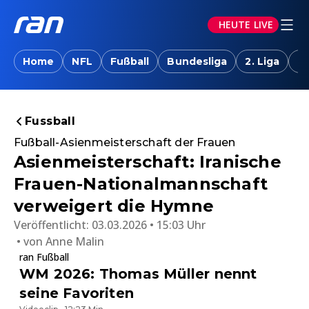
HEUTE LIVE
Home
NFL
Fußball
Bundesliga
2. Liga
T
Fussball
Fußball-Asienmeisterschaft der Frauen
Asienmeisterschaft: Iranische
Frauen-Nationalmannschaft
verweigert die Hymne
Veröffentlicht:
03.03.2026 • 15:03 Uhr
von
Anne Malin
ran Fußball
WM 2026: Thomas Müller nennt
seine Favoriten