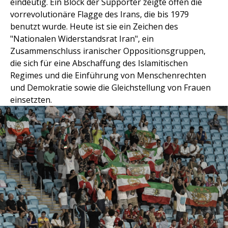
eindeutig. Ein Block der Supporter zeigte offen die
vorrevolutionäre Flagge des Irans, die bis 1979
benutzt wurde. Heute ist sie ein Zeichen des
"Nationalen Widerstandsrat Iran", ein
Zusammenschluss iranischer Oppositionsgruppen,
die sich für eine Abschaffung des Islamitischen
Regimes und die Einführung von Menschenrechten
und Demokratie sowie die Gleichstellung von Frauen
einsetzten.