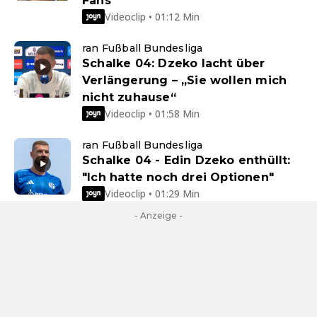
Fans
Videoclip • 01:12 Min
ran Fußball Bundesliga
Schalke 04: Dzeko lacht über
Verlängerung – „Sie wollen mich
nicht zuhause“
Videoclip • 01:58 Min
ran Fußball Bundesliga
Schalke 04 - Edin Dzeko enthüllt:
"Ich hatte noch drei Optionen"
Videoclip • 01:29 Min
- Anzeige -