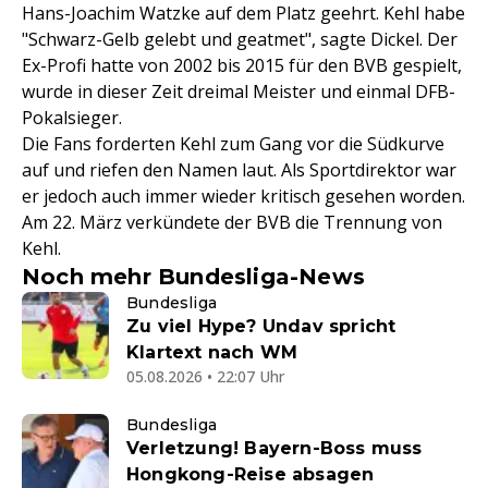
Hans-Joachim Watzke auf dem Platz geehrt. Kehl habe
"Schwarz-Gelb gelebt und geatmet", sagte Dickel. Der
Ex-Profi hatte von 2002 bis 2015 für den BVB gespielt,
wurde in dieser Zeit dreimal Meister und einmal DFB-
Pokalsieger.
Die Fans forderten Kehl zum Gang vor die Südkurve
auf und riefen den Namen laut. Als Sportdirektor war
er jedoch auch immer wieder kritisch gesehen worden.
Am 22. März verkündete der BVB die Trennung von
Kehl.
Noch mehr Bundesliga-News
Bundesliga
Zu viel Hype? Undav spricht
Klartext nach WM
05.08.2026 • 22:07 Uhr
Bundesliga
Verletzung! Bayern-Boss muss
Hongkong-Reise absagen