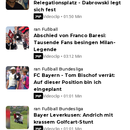
Relegationsplatz - Dabrowski legt
sich fest
Videoclip • 01:50 Min
ran Fußball
Abschied von Franco Baresi:
Tausende Fans besingen Milan-
Legende
Videoclip • 03:12 Min
ran Fußball Bundesliga
FC Bayern - Tom Bischof verrät:
Auf dieser Position bin ich
eingeplant
Videoclip • 01:01 Min
ran Fußball Bundesliga
Bayer Leverkusen: Andrich mit
krassem Golfcart-Stunt
Videoclip • 01:01 Min