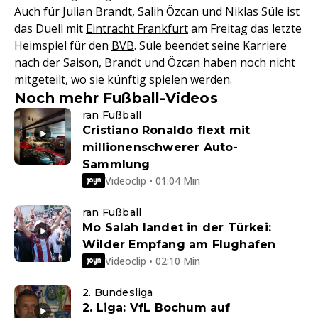
Auch für Julian Brandt, Salih Özcan und Niklas Süle ist
das Duell mit
Eintracht Frankfurt
am Freitag das letzte
Heimspiel für den
BVB
. Süle beendet seine Karriere
nach der Saison, Brandt und Özcan haben noch nicht
mitgeteilt, wo sie künftig spielen werden.
Noch mehr Fußball-Videos
ran Fußball
Cristiano Ronaldo flext mit
millionenschwerer Auto-
Sammlung
Videoclip • 01:04 Min
ran Fußball
Mo Salah landet in der Türkei:
Wilder Empfang am Flughafen
Videoclip • 02:10 Min
2. Bundesliga
2. Liga: VfL Bochum auf