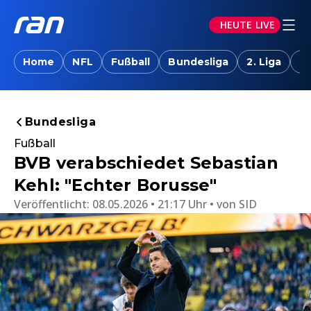
HEUTE LIVE
Home
NFL
Fußball
Bundesliga
2. Liga
T
Bundesliga
Fußball
BVB verabschiedet Sebastian
Kehl: "Echter Borusse"
Veröffentlicht:
08.05.2026 • 21:17 Uhr
von
SID