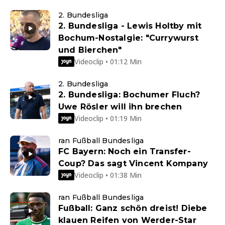
2. Bundesliga
2. Bundesliga - Lewis Holtby mit
Bochum-Nostalgie: "Currywurst
und Bierchen"
Videoclip • 01:12 Min
2. Bundesliga
2. Bundesliga: Bochumer Fluch?
Uwe Rösler will ihn brechen
Videoclip • 01:19 Min
ran Fußball Bundesliga
FC Bayern: Noch ein Transfer-
Coup? Das sagt Vincent Kompany
Videoclip • 01:38 Min
ran Fußball Bundesliga
Fußball: Ganz schön dreist! Diebe
klauen Reifen von Werder-Star