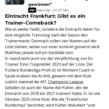
gewinnen"
Videoclip • 01:47 Min
Eintracht Frankfurt: Gibt es ein
Trainer-Comeback?
Wie es weiter heißt, sondiere die Eintracht daher für
eine mögliche Trennung nach der Saison den
Trainermarkt. Demnach sollen vier Namen auf der
Liste stehen, wobei nur einer konkret genannt wird:
Matthias Jaissle soll ein Kandidat sein.
Er stand wohl auch vor der Verpflichtung von Ex-
Trainer Dino Toppmöller 2023 auf der Liste. Der
frühere Bundesliga-Profi ist im Moment Coach in
Saudi-Arabien bei Al-Ahli, gewann mit dem Klub
zuletzt zweimal die AFC
Champions League
.
Gefallen ist auch der Name Adi Hütter, der die
Eintracht von 2018 bis 2021 trainiert hatte. Er ist seit
Oktober 2025 ohne Klub. Wie die "Frankfurter
Rundschau" berichtet, wird Hütter diskutiert "und