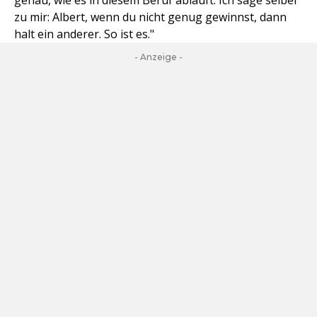
genau, wie es in diesem Beruf abläuft. Ich sage selber
zu mir: Albert, wenn du nicht genug gewinnst, dann
halt ein anderer. So ist es."
- Anzeige -