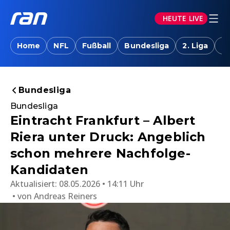
HEUTE LIVE
Home
NFL
Fußball
Bundesliga
2. Liga
T
Bundesliga
Bundesliga
Eintracht Frankfurt – Albert
Riera unter Druck: Angeblich
schon mehrere Nachfolge-
Kandidaten
Aktualisiert:
08.05.2026 • 14:11 Uhr
von
Andreas Reiners