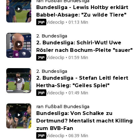
ran Fußball Bundesliga
Bundesliga - Lewis Holtby erklärt
Babbel-Absage: "Zu wilde Tiere"
Videoclip • 01:13 Min
2. Bundesliga
2. Bundesliga: Schiri-Wut! Uwe
Rösler nach Bochum-Pleite "sauer"
Videoclip • 01:59 Min
2. Bundesliga
2. Bundesliga - Stefan Leitl feiert
Hertha-Sieg: "Geiles Spiel"
Videoclip • 01:49 Min
ran Fußball Bundesliga
Bundesliga: Von Schalke zu
Dortmund? Mentalist macht Killing
zum BVB-Fan
Videoclip • 06:39 Min