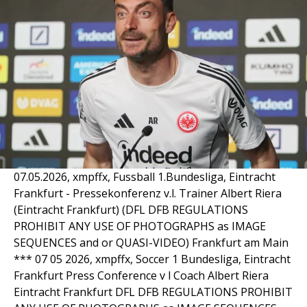
07.05.2026, xmpffx, Fussball 1.Bundesliga, Eintracht
Frankfurt - Pressekonferenz v.l. Trainer Albert Riera
(Eintracht Frankfurt) (DFL DFB REGULATIONS
PROHIBIT ANY USE OF PHOTOGRAPHS as IMAGE
SEQUENCES and or QUASI-VIDEO) Frankfurt am Main
*** 07 05 2026, xmpffx, Soccer 1 Bundesliga, Eintracht
Frankfurt Press Conference v l Coach Albert Riera
Eintracht Frankfurt DFL DFB REGULATIONS PROHIBIT