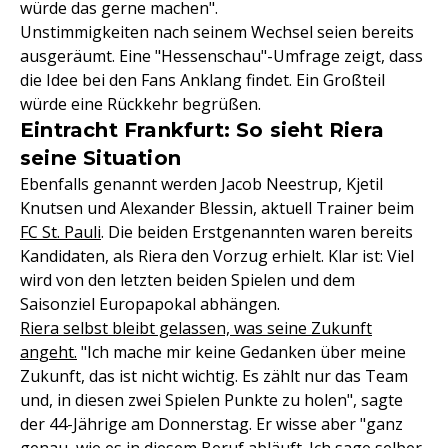
würde das gerne machen".
Unstimmigkeiten nach seinem Wechsel seien bereits
ausgeräumt. Eine "Hessenschau"-Umfrage zeigt, dass
die Idee bei den Fans Anklang findet. Ein Großteil
würde eine Rückkehr begrüßen.
Eintracht Frankfurt: So sieht Riera
seine Situation
Ebenfalls genannt werden Jacob Neestrup, Kjetil
Knutsen und Alexander Blessin, aktuell Trainer beim
FC St. Pauli
. Die beiden Erstgenannten waren bereits
Kandidaten, als Riera den Vorzug erhielt. Klar ist: Viel
wird von den letzten beiden Spielen und dem
Saisonziel Europapokal abhängen.
Riera selbst bleibt gelassen, was seine Zukunft
angeht.
"Ich mache mir keine Gedanken über meine
Zukunft, das ist nicht wichtig. Es zählt nur das Team
und, in diesen zwei Spielen Punkte zu holen", sagte
der 44-Jährige am Donnerstag. Er wisse aber "ganz