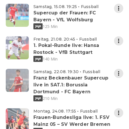
Samstag, 15.08. 19:25 • Fussball
Supercup der Frauen: FC
Bayern - VfL Wolfsburg
125 Min
Freitag, 21.08. 20:45 • Fussball
1. Pokal-Runde live: Hansa
Rostock - VfB Stuttgart
140 Min
Samstag, 22.08. 19:30 • Fussball
Franz Beckenbauer Supercup
live in SAT.1: Borussia
Dortmund - FC Bayern
210 Min
Montag, 24.08. 17:55 • Fussball
Frauen-Bundesliga live: 1. FSV
Mainz 05 – SV Werder Bremen