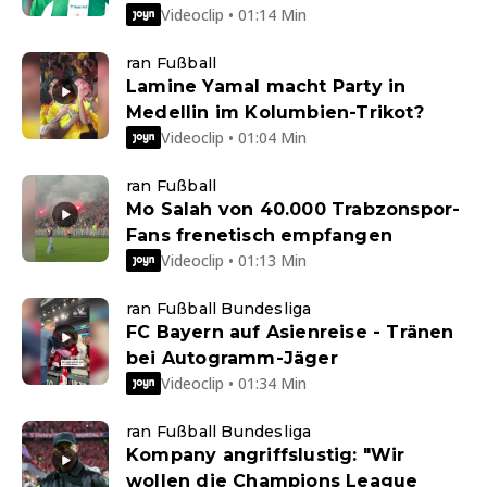
Videoclip • 01:14 Min
ran Fußball
Lamine Yamal macht Party in
Medellin im Kolumbien-Trikot?
Videoclip • 01:04 Min
ran Fußball
Mo Salah von 40.000 Trabzonspor-
Fans frenetisch empfangen
Videoclip • 01:13 Min
ran Fußball Bundesliga
FC Bayern auf Asienreise - Tränen
bei Autogramm-Jäger
Videoclip • 01:34 Min
ran Fußball Bundesliga
Kompany angriffslustig: "Wir
wollen die Champions League