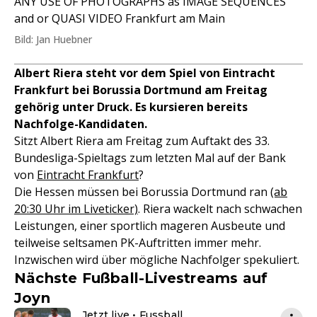
ANY USE OF PHOTOGRAPHS as IMAGE SEQUENCES
and or QUASI VIDEO Frankfurt am Main
Bild: Jan Huebner
Albert Riera steht vor dem Spiel von Eintracht
Frankfurt bei Borussia Dortmund am Freitag
gehörig unter Druck. Es kursieren bereits
Nachfolge-Kandidaten.
Sitzt Albert Riera am Freitag zum Auftakt des 33.
Bundesliga-Spieltags zum letzten Mal auf der Bank
von
Eintracht Frankfurt
?
Die Hessen müssen bei Borussia Dortmund ran
(ab
20:30 Uhr im Liveticker)
. Riera wackelt nach schwachen
Leistungen, einer sportlich mageren Ausbeute und
teilweise seltsamen PK-Auftritten immer mehr.
Inzwischen wird über mögliche Nachfolger spekuliert.
Nächste Fußball-Livestreams auf
Joyn
Jetzt live • Fussball