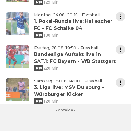
125 Min
Montag, 24.08. 20:15 • Fussball
1. Pokal-Runde live: Hallescher
FC - FC Schalke 04
180 Min
Freitag, 28.08. 19:50 • Fussball
Bundesliga Auftakt live in
SAT.1: FC Bayern - VfB Stuttgart
220 Min
Samstag, 29.08. 14:00 • Fussball
3. Liga live: MSV Duisburg -
Würzburger Kicker
120 Min
- Anzeige -