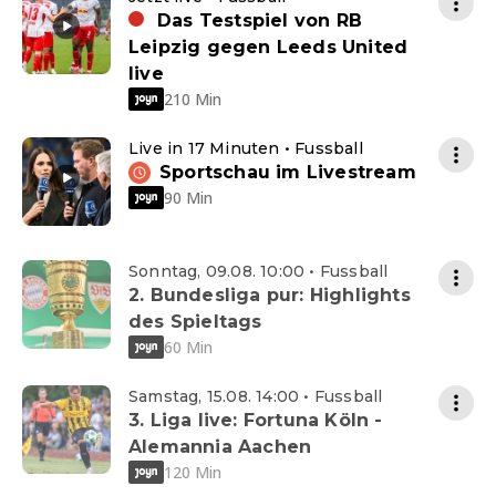
Das Testspiel von RB
Leipzig gegen Leeds United
live
210 Min
Live in 17 Minuten • Fussball
Sportschau im Livestream
90 Min
Sonntag, 09.08. 10:00 • Fussball
2. Bundesliga pur: Highlights
des Spieltags
60 Min
Samstag, 15.08. 14:00 • Fussball
3. Liga live: Fortuna Köln -
Alemannia Aachen
120 Min